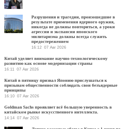
Разрушения и трагедии, произошедшие в
результате применения ядерного оружия,
никогда не должны повториться, а уроки
агрессии и экспансии японского
милитаризма должны всегда служить
предостережением
16:12
07 Авг 2026
Китай уделяет внимание научно-технологическому
развитию как основе модернизации страны
16:11
07 Авг 2026
Китай в пятницу призвал Японию прислушаться к
призывам общественности соблюдать свои безъядерные
принципы
16:10
07 Авг 2026
Goldman Sachs проявляет всё большую уверенность в
китайском рынке искусственного интеллекта.
14:14
07 Авг 2026
Летние кассовые сборы в Китае с 1 июня по