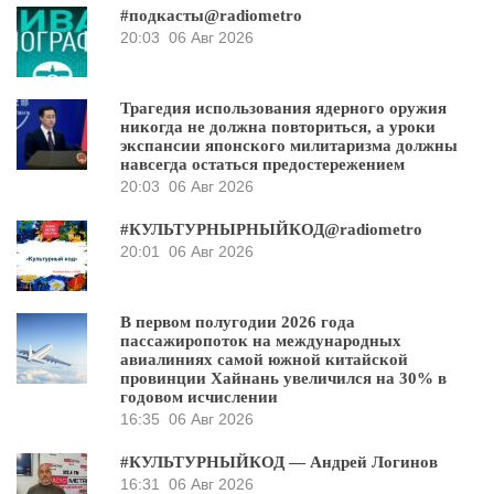
#подкасты@radiometro
20:03
06 Авг 2026
Трагедия использования ядерного оружия
никогда не должна повториться, а уроки
экспансии японского милитаризма должны
навсегда остаться предостережением
20:03
06 Авг 2026
#КУЛЬТУРНЫРНЫЙКОД@radiometro
20:01
06 Авг 2026
В первом полугодии 2026 года
пассажиропоток на международных
авиалиниях самой южной китайской
провинции Хайнань увеличился на 30% в
годовом исчислении
16:35
06 Авг 2026
#КУЛЬТУРНЫЙКОД — Андрей Логинов
16:31
06 Авг 2026