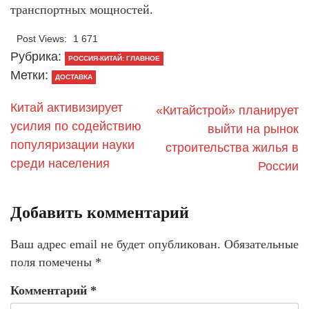
транспортных мощностей.
Post Views:
1 671
Рубрика:
РОССИЯ-КИТАЙ: ГЛАВНОЕ
Метки:
ДОСТАВКА
Китай активизирует
«Китайстрой» планирует
усилия по содействию
выйти на рынок
популяризации науки
строительства жилья в
среди населения
России
Добавить комментарий
Ваш адрес email не будет опубликован.
Обязательные
поля помечены
*
Комментарий
*