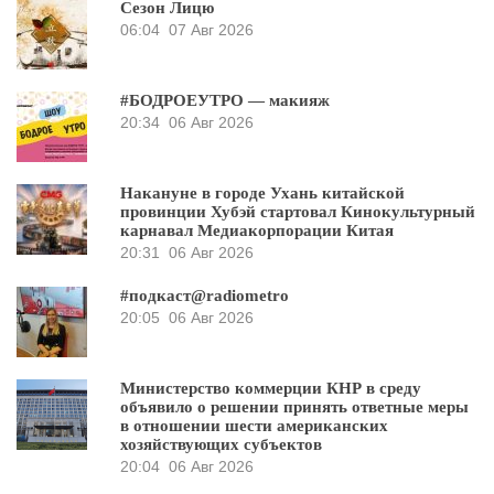
Сезон Лицю
06:04
07 Авг 2026
#БОДРОЕУТРО — макияж
20:34
06 Авг 2026
Накануне в городе Ухань китайской
провинции Хубэй стартовал Кинокультурный
карнавал Медиакорпорации Китая
20:31
06 Авг 2026
#подкаст@radiometro
20:05
06 Авг 2026
Министерство коммерции КНР в среду
объявило о решении принять ответные меры
в отношении шести американских
хозяйствующих субъектов
20:04
06 Авг 2026