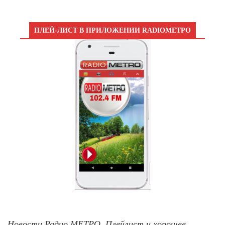
ПЛЕЙ-ЛИСТ В ПРИЛОЖЕНИИ RADIOМЕТРО
Новости Радио МЕТРО, Плейлист и хорошее