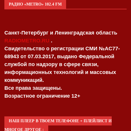
РАДИО «METRO» 102.4 FM
Санкт-Петербург и Ленинградская область
RADIOMETRO.RU
.
Свидетельство о регистрации СМИ №AC77-
68943 от 07.03.2017, выдано Федеральной
службой по надзору в сфере связи,
информационных технологий и массовых
коммуникаций.
Все права защищены.
Возрастное ограничение 12+
НАШ ПЛЕЕР В ТВОЕМ ТЕЛЕФОНЕ + ПЛЕЙЛИСТ И
МНОГОЕ ДРУГОЕ :