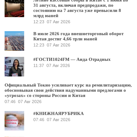
31 августа, включая предпродажи, по
состоянию на 7 августа уже превысили 8
млрд юаней
12:23
07 Авг 2026
В июле 2026 года внешнеторговый оборот
Китая достиг 4,66 трлн юаней
12:23
07 Авг 2026
#ГОСТИ1024FM — Аида Отрадных
11:37
07 Авг 2026
Официальный Токио усиливает курс на ремилитаризацию,
обосновывая свои действия надуманными предлогами о
«угрозах» со стороны России и Китая
07:46
07 Авг 2026
#КНИЖНАЯРУБРИКА
07:46
07 Авг 2026