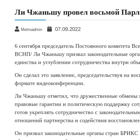
​Ли Чжаньшу провел восьмой Пар
07.09.2022
Metroadmin
6 сентября председатель Постоянного комитета Вс
ВСНП/ Ли Чжаньшу призвал законодательные орга
единства и углублении сотрудничества внутри объ
Он сделал это заявление, председательствуя на 
формате видеоконференции.
Ли Чжаньшу отметил, что дружественные обмены 
правовые гарантии и политическую поддержку сот
готов укреплять сотрудничество с законодательн
отношений партнерства и содействия восстановле
Он призвал законодательные органы стран БРИКС о