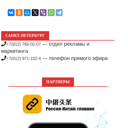
САНКТ-ПЕТЕРБУРГ
— отдел рекламы и
+7(812) 766-02-07
маркетинга
— телефон прямого эфира
+7(812) 971-102-4
ПАРТНЕРЫ