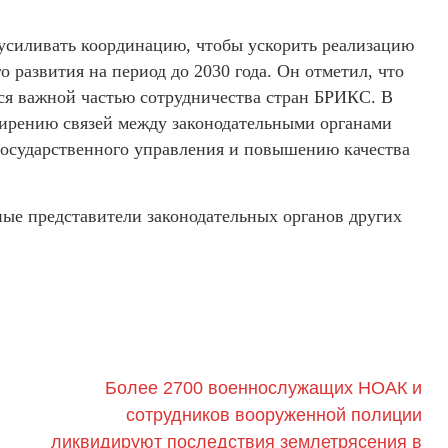
усиливать координацию, чтобы ускорить реализацию
 развития на период до 2030 года. Он отметил, что
ся важной частью сотрудничества стран БРИКС. В
ирению связей между законодательными органами
государственного управления и повышению качества
ые представители законодательных органов других
​Более 2700 военнослужащих НОАК и
сотрудников вооруженной полиции
ликвидируют последствия землетрясения в