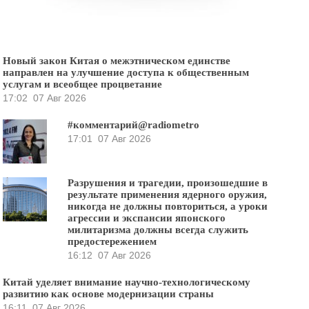
Новый закон Китая о межэтническом единстве
направлен на улучшение доступа к общественным
услугам и всеобщее процветание
17:02
07 Авг 2026
#комментарий@radiometro
17:01
07 Авг 2026
Разрушения и трагедии, произошедшие в
результате применения ядерного оружия,
никогда не должны повториться, а уроки
агрессии и экспансии японского
милитаризма должны всегда служить
предостережением
16:12
07 Авг 2026
Китай уделяет внимание научно-технологическому
развитию как основе модернизации страны
16:11
07 Авг 2026