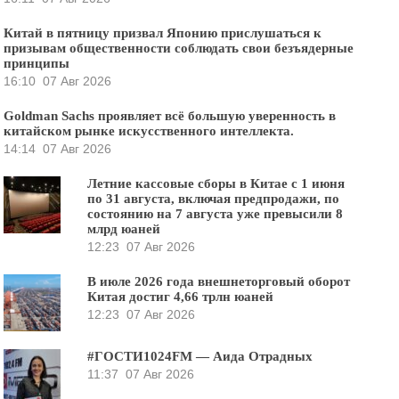
Китай в пятницу призвал Японию прислушаться к
призывам общественности соблюдать свои безъядерные
принципы
16:10
07 Авг 2026
Goldman Sachs проявляет всё большую уверенность в
китайском рынке искусственного интеллекта.
14:14
07 Авг 2026
Летние кассовые сборы в Китае с 1 июня
по 31 августа, включая предпродажи, по
состоянию на 7 августа уже превысили 8
млрд юаней
12:23
07 Авг 2026
В июле 2026 года внешнеторговый оборот
Китая достиг 4,66 трлн юаней
12:23
07 Авг 2026
#ГОСТИ1024FM — Аида Отрадных
11:37
07 Авг 2026