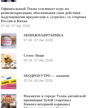
Официальный Токио усиливает курс на
ремилитаризацию, обосновывая свои действия
надуманными предлогами о «угрозах» со стороны
России и Китая
07:46
07 Авг 2026
#КНИЖНАЯРУБРИКА
07:46
07 Авг 2026
Сезон Лицю
06:04
07 Авг 2026
#БОДРОЕУТРО — макияж
20:34
06 Авг 2026
Накануне в городе Ухань китайской
провинции Хубэй стартовал
Кинокультурный карнавал