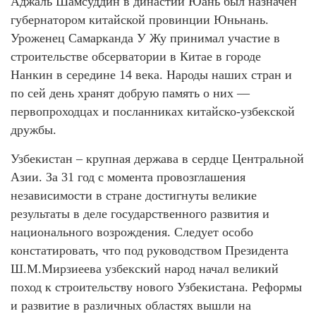
Аджаль Шамсуддин в династии Юань был назначен
губернатором китайской провинции Юньнань.
Уроженец Самарканда У Жу принимал участие в
строительстве обсерватории в Китае в городе
Нанкин в середине 14 века. Народы наших стран и
по сей день хранят добрую память о них —
первопроходцах и посланниках китайско-узбекской
дружбы.
Узбекистан – крупная держава в сердце Центральной
Азии. За 31 год с момента провозглашения
независимости в стране достигнуты великие
результаты в деле государственного развития и
национального возрождения. Следует особо
констатировать, что под руководством Президента
Ш.М.Мирзиеева узбекский народ начал великий
поход к строительству нового Узбекистана. Реформы
и развитие в различных областях вышли на