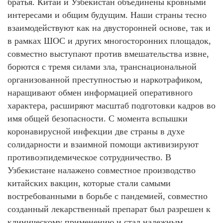
братья. Китай и Узбекистан объединены кровными
интересами и общим будущим. Наши страны тесно
взаимодействуют как на двусторонней основе, так и
в рамках ШОС и других многосторонних площадок,
совместно выступают против вмешательства извне,
борются с тремя силами зла, транснациональной
организованной преступностью и наркотрафиком,
наращивают обмен информацией оперативного
характера, расширяют масштаб подготовки кадров во
имя общей безопасности. С момента вспышки
коронавирусной инфекции две страны в духе
солидарности и взаимной помощи активизируют
противоэпидемическое сотрудничество. В
Узбекистане налажено совместное производство
китайских вакцин, которые стали самыми
востребованными в борьбе с пандемией, совместно
созданный лекарственный препарат был разрешен к
клиническому применению и стал надежным