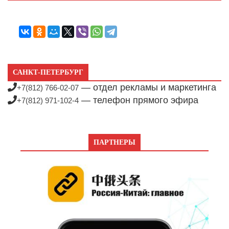
САНКТ-ПЕТЕРБУРГ
— отдел рекламы и маркетинга
+7(812) 766-02-07
— телефон прямого эфира
+7(812) 971-102-4
ПАРТНЕРЫ