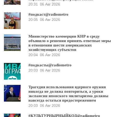
20:31
06 Авг 2026
#подкаст@radiometro
20:05
06 Авг 2026
Министерство коммерции КНР в среду
объявило о решении принять ответные меры
в отношении шести американских
хозяйствующих субъектов
20:04
06 Авг 2026
#подкасты@radiometro
20:03
06 Авг 2026
Трагедия использования ядерного оружия
никогда не должна повториться, а уроки
экспансии японского милитаризма должны
навсегда остаться предостережением
20:03
06 Авг 2026
#КУЛЬТУРНЫРНЫЙКОД@radiometro