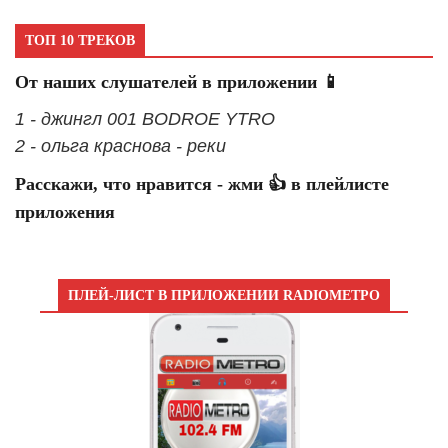
ТОП 10 ТРЕКОВ
От наших слушателей в приложении 📱
1 - джингл 001 BODROE YTRO
2 - ольга краснова - реки
Расскажи, что нравится - жми 👍 в плейлисте
приложения
ПЛЕЙ-ЛИСТ В ПРИЛОЖЕНИИ RADIOМЕТРО