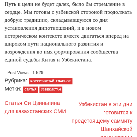
Путь к цели не будет далек, было бы стремление в
сердце. Мы готовы с узбекской стороной продолжать
добрую традицию, складывавшуюся со дня
установления дипотношений, и в новом
историческом контексте вместе двигаться вперед на
широком пути национального развития и
возрождения во имя формирования сообщества
единой судьбы Китая и Узбекистана.
Post Views:
1 529
Рубрика:
РОССИЯ-КИТАЙ: ГЛАВНОЕ
Метки:
СТАТЬЯ
УЗБЕКИСТАН
Статья Си Цзиньпина
Узбекистан в эти дни
для казахстанских СМИ
готовится к
предстоящему саммиту
Шанхайской