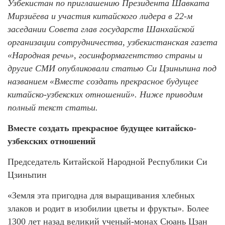
Узбекистан по приглашению Президента Шавката
Мирзиёева и участия китайского лидера в 22-м
заседании Совета глав государств Шанхайской
организации сотрудничества, узбекистанская газета
«Народная речь», госинформагентство страны и
другие СМИ опубликовали статью Си Цзиньпина под
названием «Вместе создать прекрасное будущее
китайско-узбекских отношений». Ниже приводим
полный текст статьи.
Вместе создать прекрасное будущее китайско-
узбекских отношений
Председатель Китайской Народной Республики Си
Цзиньпин
«Земля эта пригодна для выращивания хлебных
злаков и родит в изобилии цветы и фрукты». Более
1300 лет назад великий ученый-монах Сюань Цзан