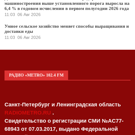
машиностроения выше установленного порога выросла на
6,4 % в годовом исчислении в первом полугодии 2026 года
11:03
06 Авг 2026
Умное сельское хозяйство меняет способы выращивания и
доставки еды
11:03
06 Авг 2026
РАДИО «METRO» 102.4 FM
Санкт-Петербург и Ленинградская область
RADIOMETRO.RU
.
Свидетельство о регистрации СМИ №AC77-
68943 от 07.03.2017, выдано Федеральной