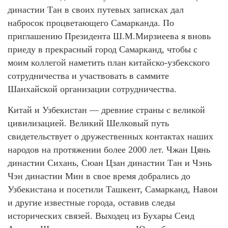
династии Тан в своих путевых записках дал
набросок процветающего Самарканда. По
приглашению Президента Ш.М.Мирзиеева я вновь
приеду в прекрасный город Самарканд, чтобы с
моим коллегой наметить план китайско-узбекского
сотрудничества и участвовать в саммите
Шанхайской организации сотрудничества.
Китай и Узбекистан — древние страны с великой
цивилизацией. Великий Шелковый путь
свидетельствует о дружественных контактах наших
народов на протяжении более 2000 лет. Чжан Цянь
династии Сихань, Сюан Цзан династии Тан и Чэнь
Чэн династии Мин в свое время добрались до
Узбекистана и посетили Ташкент, Самарканд, Навои
и другие известные города, оставив следы
исторических связей. Выходец из Бухары Сеид