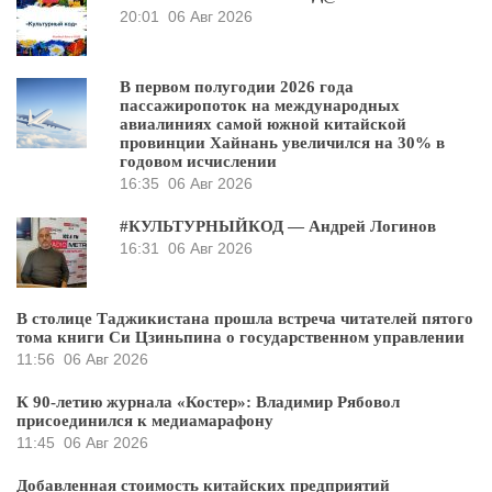
20:01
06 Авг 2026
В первом полугодии 2026 года
пассажиропоток на международных
авиалиниях самой южной китайской
провинции Хайнань увеличился на 30% в
годовом исчислении
16:35
06 Авг 2026
#КУЛЬТУРНЫЙКОД — Андрей Логинов
16:31
06 Авг 2026
В столице Таджикистана прошла встреча читателей пятого
тома книги Си Цзиньпина о государственном управлении
11:56
06 Авг 2026
К 90-летию журнала «Костер»: Владимир Рябовол
присоединился к медиамарафону
11:45
06 Авг 2026
Добавленная стоимость китайских предприятий