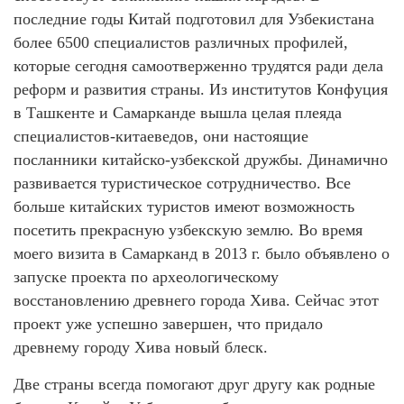
последние годы Китай подготовил для Узбекистана
более 6500 специалистов различных профилей,
которые сегодня самоотверженно трудятся ради дела
реформ и развития страны. Из институтов Конфуция
в Ташкенте и Самарканде вышла целая плеяда
специалистов-китаеведов, они настоящие
посланники китайско-узбекской дружбы. Динамично
развивается туристическое сотрудничество. Все
больше китайских туристов имеют возможность
посетить прекрасную узбекскую землю. Во время
моего визита в Самарканд в 2013 г. было объявлено о
запуске проекта по археологическому
восстановлению древнего города Хива. Сейчас этот
проект уже успешно завершен, что придало
древнему городу Хива новый блеск.
Две страны всегда помогают друг другу как родные