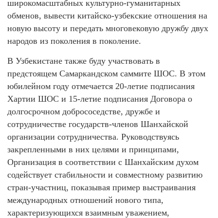
широкомасштабных культурно-гуманитарных
обменов, вывести китайско-узбекские отношения на
новую высоту и передать многовековую дружбу двух
народов из поколения в поколение.
В Узбекистане также буду участвовать в
предстоящем Самаркандском саммите ШОС. В этом
юбилейном году отмечается 20-летие подписания
Хартии ШОС и 15-летие подписания Договора о
долгосрочном добрососедстве, дружбе и
сотрудничестве государств-членов Шанхайской
организации сотрудничества. Руководствуясь
закрепленными в них целями и принципами,
Организация в соответствии с Шанхайским духом
содействует стабильности и совместному развитию
стран-участниц, показывая пример выстраивания
международных отношений нового типа,
характеризующихся взаимным уважением,