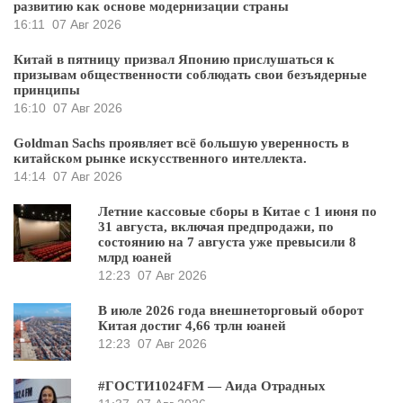
развитию как основе модернизации страны
16:11
07 Авг 2026
Китай в пятницу призвал Японию прислушаться к
призывам общественности соблюдать свои безъядерные
принципы
16:10
07 Авг 2026
Goldman Sachs проявляет всё большую уверенность в
китайском рынке искусственного интеллекта.
14:14
07 Авг 2026
Летние кассовые сборы в Китае с 1 июня по
31 августа, включая предпродажи, по
состоянию на 7 августа уже превысили 8
млрд юаней
12:23
07 Авг 2026
В июле 2026 года внешнеторговый оборот
Китая достиг 4,66 трлн юаней
12:23
07 Авг 2026
#ГОСТИ1024FM — Аида Отрадных