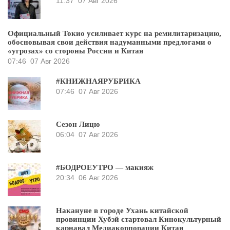
11:37
07 Авг 2026
Официальный Токио усиливает курс на ремилитаризацию,
обосновывая свои действия надуманными предлогами о
«угрозах» со стороны России и Китая
07:46
07 Авг 2026
#КНИЖНАЯРУБРИКА
07:46
07 Авг 2026
Сезон Лицю
06:04
07 Авг 2026
#БОДРОЕУТРО — макияж
20:34
06 Авг 2026
Накануне в городе Ухань китайской
провинции Хубэй стартовал Кинокультурный
карнавал Медиакорпорации Китая