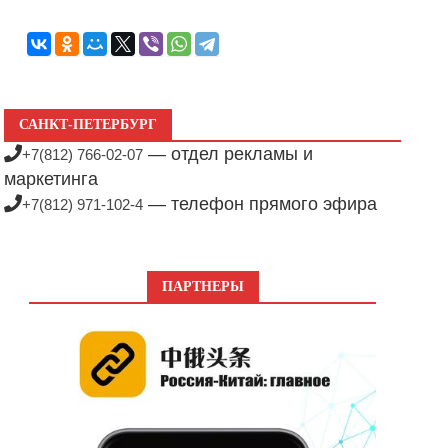
САНКТ-ПЕТЕРБУРГ
— отдел рекламы и
+7(812) 766-02-07
маркетинга
— телефон прямого эфира
+7(812) 971-102-4
ПАРТНЕРЫ