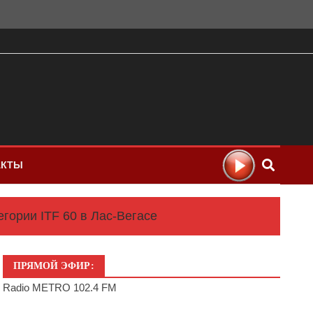
АКТЫ
гории ITF 60 в Лас-Вегасе
ПРЯМОЙ ЭФИР:
Radio METRO 102.4 FM