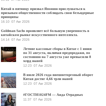
Китай в пятницу призвал Японию прислушаться к
призывам общественности соблюдать свои безъядерные
принципы
16:10
07 Авг 2026
Goldman Sachs проявляет всё большую уверенность в
китайском рынке искусственного интеллекта.
14:14
07 Авг 2026
Летние кассовые сборы в Китае с 1 июня
по 31 августа, включая предпродажи, по
состоянию на 7 августа уже превысили 8
млрд юаней
12:23
07 Авг 2026
В июле 2026 года внешнеторговый оборот
Китая достиг 4,66 трлн юаней
12:23
07 Авг 2026
#ГОСТИ1024FM — Аида Отрадных
11:37
07 Авг 2026