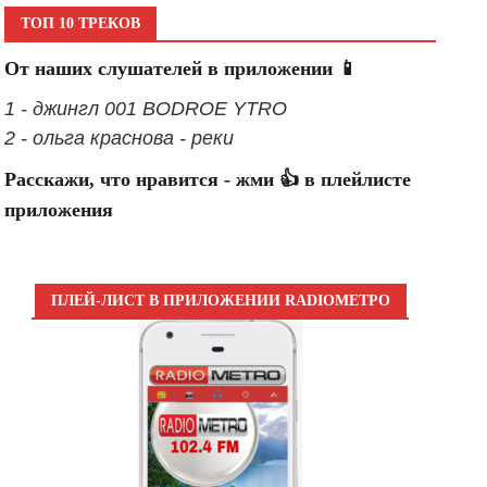
ТОП 10 ТРЕКОВ
От наших слушателей в приложении 📱
1 - джингл 001 BODROE YTRO
2 - ольга краснова - реки
Расскажи, что нравится - жми 👍 в плейлисте
приложения
ПЛЕЙ-ЛИСТ В ПРИЛОЖЕНИИ RADIOМЕТРО