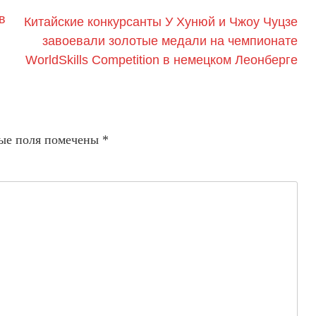
в
Китайские конкурсанты У Хунюй и Чжоу Чуцзе
завоевали золотые медали на чемпионате
WorldSkills Competition в немецком Леонберге
ые поля помечены
*