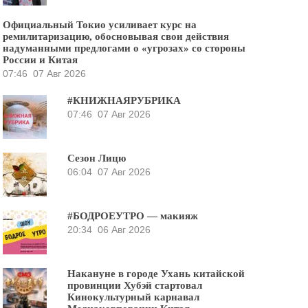
Официальный Токио усиливает курс на
ремилитаризацию, обосновывая свои действия
надуманными предлогами о «угрозах» со стороны
России и Китая
07:46
07 Авг 2026
#КНИЖНАЯРУБРИКА
07:46
07 Авг 2026
Сезон Лицю
06:04
07 Авг 2026
#БОДРОЕУТРО — макияж
20:34
06 Авг 2026
Накануне в городе Ухань китайской
провинции Хубэй стартовал
Кинокультурный карнавал