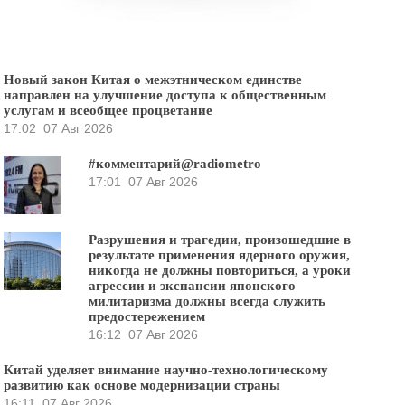
Новый закон Китая о межэтническом единстве
направлен на улучшение доступа к общественным
услугам и всеобщее процветание
17:02
07 Авг 2026
#комментарий@radiometro
17:01
07 Авг 2026
Разрушения и трагедии, произошедшие в
результате применения ядерного оружия,
никогда не должны повториться, а уроки
агрессии и экспансии японского
милитаризма должны всегда служить
предостережением
16:12
07 Авг 2026
Китай уделяет внимание научно-технологическому
развитию как основе модернизации страны
16:11
07 Авг 2026