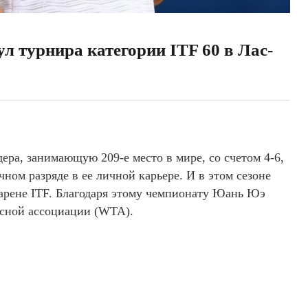
 турнира категории ITF 60 в Лас-
а, занимающую 209-е место в мире, со счетом 4-6,
чном разряде в ее личной карьере. И в этом сезоне
 арене ITF. Благодаря этому чемпионату Юань Юэ
исной ассоциации (WTA).