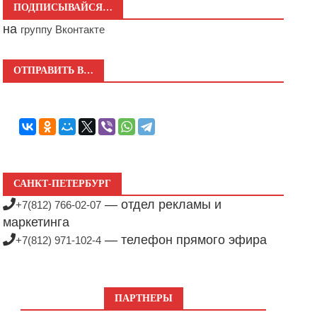
ПОДПИСЫВАЙСЯ…
на
группу Вконтакте
ОТПРАВИТЬ В…
САНКТ-ПЕТЕРБУРГ
— отдел рекламы и
+7(812) 766-02-07
маркетинга
— телефон прямого эфира
+7(812) 971-102-4
ПАРТНЕРЫ