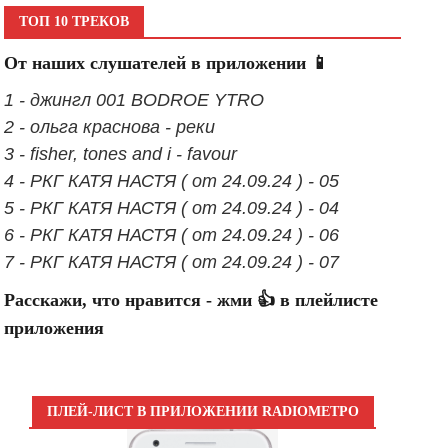
ТОП 10 ТРЕКОВ
От наших слушателей в приложении 📱
1 - джингл 001 BODROE YTRO
2 - ольга краснова - реки
3 - fisher, tones and i - favour
4 - РКГ КАТЯ НАСТЯ ( от 24.09.24 ) - 05
5 - РКГ КАТЯ НАСТЯ ( от 24.09.24 ) - 04
6 - РКГ КАТЯ НАСТЯ ( от 24.09.24 ) - 06
7 - РКГ КАТЯ НАСТЯ ( от 24.09.24 ) - 07
Расскажи, что нравится - жми 👍 в плейлисте
приложения
ПЛЕЙ-ЛИСТ В ПРИЛОЖЕНИИ RADIOМЕТРО