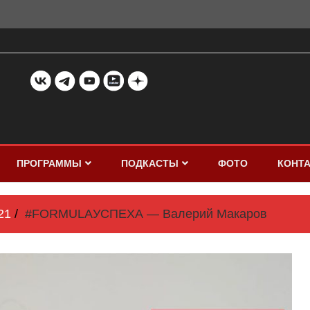
ПРОГРАММЫ
ПОДКАСТЫ
ФОТО
КОНТ
21
#FORMULAУСПЕХА — Валерий Макаров