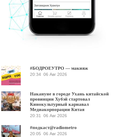
#БОДРОЕУТРО — макияж
20:34
06 Авг 2026
Накануне в городе Ухань китайской
провинции Хубэй стартовал
Кинокультурный карнавал
Медиакорпорации Китая
20:31
06 Авг 2026
#подкаст@radiometro
20:05
06 Авг 2026