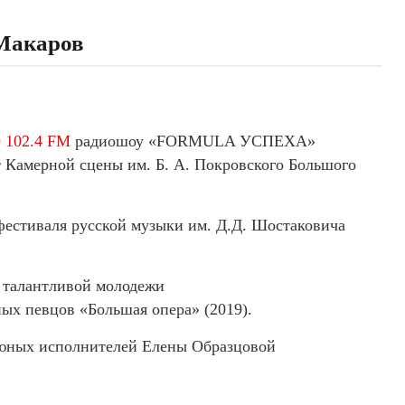
Макаров
102.4 FM
радиошоу «FORMULA УСПЕХА»
т Камерной сцены им. Б. А. Покровского Большого
естиваля русской музыки им. Д.Д. Шостаковича
 талантливой молодежи
ых певцов «Большая опера» (2019).
 юных исполнителей Елены Образцовой