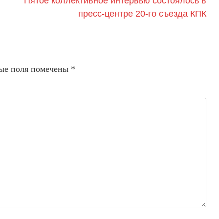
Пятое коллективное интервью состоялось в
пресс-центре 20-го съезда КПК
ые поля помечены
*