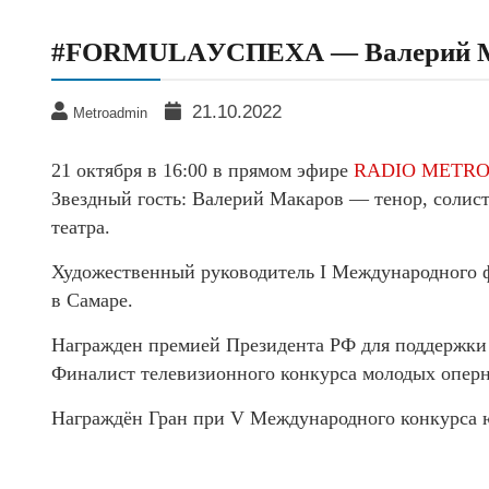
#FORMULAУСПЕХА — Валерий 
21.10.2022
Metroadmin
21 октября в 16:00 в прямом эфире
RADIO METRO 
Звездный гость: Валерий Макаров — тенор, солис
театра.
Художественный руководитель I Международного ф
в Самаре.
Награжден премией Президента РФ для поддержки
Финалист телевизионного конкурса молодых оперн
Награждён Гран при V Международного конкурса