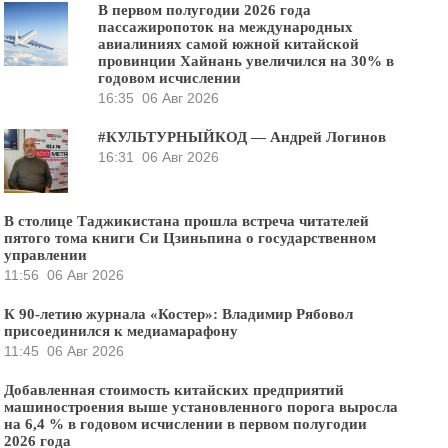
В первом полугодии 2026 года
пассажиропоток на международных
авиалиниях самой южной китайской
провинции Хайнань увеличился на 30% в
годовом исчислении
16:35
06 Авг 2026
#КУЛЬТУРНЫЙКОД — Андрей Логинов
16:31
06 Авг 2026
В столице Таджикистана прошла встреча читателей
пятого тома книги Си Цзиньпина о государственном
управлении
11:56
06 Авг 2026
К 90-летию журнала «Костер»: Владимир Рябовол
присоединился к медиамарафону
11:45
06 Авг 2026
Добавленная стоимость китайских предприятий
машиностроения выше установленного порога выросла
на 6,4 % в годовом исчислении в первом полугодии
2026 года