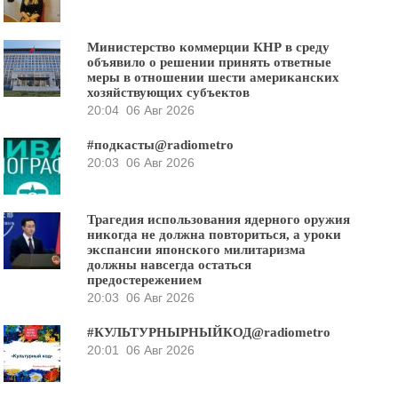
Министерство коммерции КНР в среду
объявило о решении принять ответные
меры в отношении шести американских
хозяйствующих субъектов
20:04
06 Авг 2026
#подкасты@radiometro
20:03
06 Авг 2026
Трагедия использования ядерного оружия
никогда не должна повториться, а уроки
экспансии японского милитаризма
должны навсегда остаться
предостережением
20:03
06 Авг 2026
#КУЛЬТУРНЫРНЫЙКОД@radiometro
20:01
06 Авг 2026