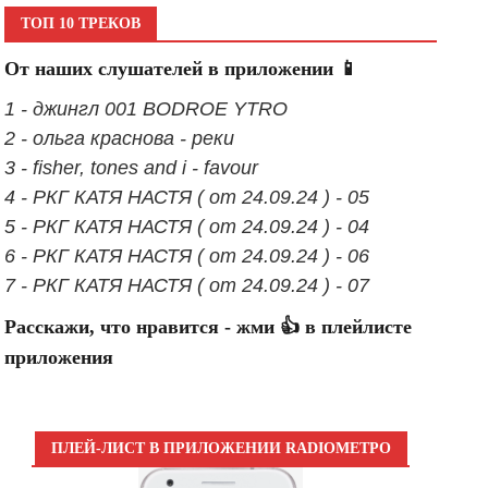
ТОП 10 ТРЕКОВ
От наших слушателей в приложении 📱
1 - джингл 001 BODROE YTRO
2 - ольга краснова - реки
3 - fisher, tones and i - favour
4 - РКГ КАТЯ НАСТЯ ( от 24.09.24 ) - 05
5 - РКГ КАТЯ НАСТЯ ( от 24.09.24 ) - 04
6 - РКГ КАТЯ НАСТЯ ( от 24.09.24 ) - 06
7 - РКГ КАТЯ НАСТЯ ( от 24.09.24 ) - 07
Расскажи, что нравится - жми 👍 в плейлисте
приложения
ПЛЕЙ-ЛИСТ В ПРИЛОЖЕНИИ RADIOМЕТРО