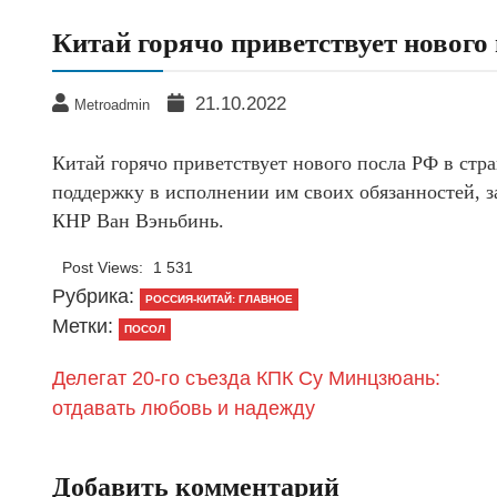
Китай горячо приветствует нового
21.10.2022
Metroadmin
Китай горячо приветствует нового посла РФ в стр
поддержку в исполнении им своих обязанностей,
КНР Ван Вэньбинь.
Post Views:
1 531
Рубрика:
РОССИЯ-КИТАЙ: ГЛАВНОЕ
Метки:
ПОСОЛ
Делегат 20-го съезда КПК Су Минцзюань:
отдавать любовь и надежду
Добавить комментарий