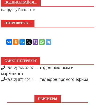
ПОДПИСЫВАЙСЯ…
на
группу Вконтакте
ОТПРАВИТЬ В…
САНКТ-ПЕТЕРБУРГ
— отдел рекламы и
+7(812) 766-02-07
маркетинга
— телефон прямого эфира
+7(812) 971-102-4
ПАРТНЕРЫ