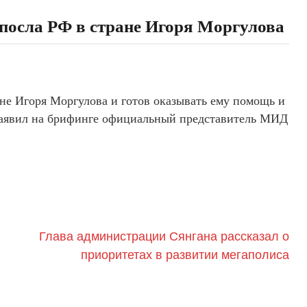
 посла РФ в стране Игоря Моргулова
ане Игоря Моргулова и готов оказывать ему помощь и
 заявил на брифинге официальный представитель МИД
​Глава администрации Сянгана рассказал о
приоритетах в развитии мегаполиса