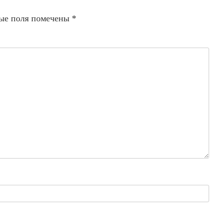
ые поля помечены
*