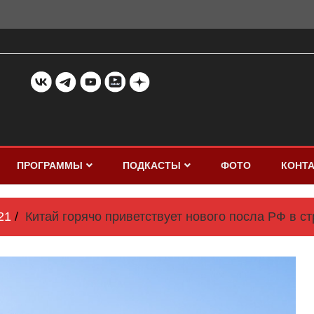
ПРОГРАММЫ
ПОДКАСТЫ
ФОТО
КОНТ
21
Китай горячо приветствует нового посла РФ в с