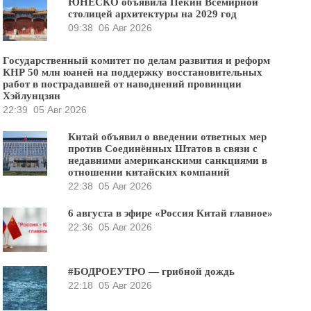
ЮНЕСКО объявила Пекин Всемирной
столицей архитектуры на 2029 год
09:38
06 Авг 2026
Государственный комитет по делам развития и реформ
КНР 50 млн юаней на поддержку восстановительных
работ в пострадавшей от наводнений провинции
Хэйлунцзян
22:39
05 Авг 2026
Китай объявил о введении ответных мер
против Соединённых Штатов в связи с
недавними американскими санкциями в
отношении китайских компаний
22:38
05 Авг 2026
6 августа в эфире «Россия Китай главное»
22:36
05 Авг 2026
#БОДРОЕУТРО — грибной дождь
22:18
05 Авг 2026