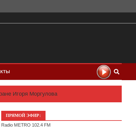
АКТЫ
тране Игоря Моргулова
ПРЯМОЙ ЭФИР:
Radio METRO 102.4 FM