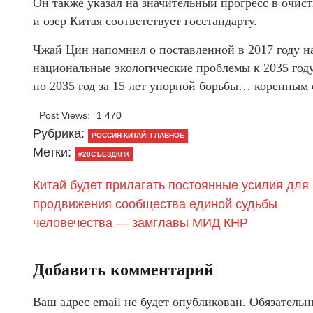
Он также указал на значительный прогресс в очист
и озер Китая соответствует госстандарту.
Чжай Цин напомнил о поставленной в 2017 году н
национальные экологические проблемы к 2035 году
по 2035 год за 15 лет упорной борьбы… коренным 
Post Views:
1 470
Рубрика:
РОССИЯ-КИТАЙ: ГЛАВНОЕ
Метки:
#20СЪЕЗДКПК
Китай будет прилагать постоянные усилия для
продвижения сообщества единой судьбы
человечества — замглавы МИД КНР
Добавить комментарий
Ваш адрес email не будет опубликован.
Обязательн