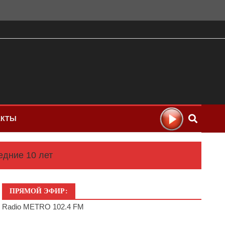
АКТЫ
едние 10 лет
ПРЯМОЙ ЭФИР:
Radio METRO 102.4 FM