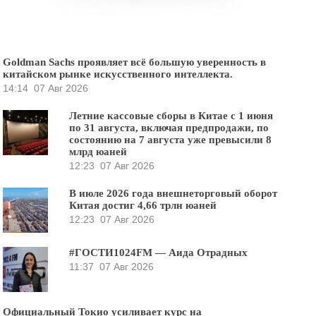
Goldman Sachs проявляет всё большую уверенность в
китайском рынке искусственного интеллекта.
14:14
07 Авг 2026
Летние кассовые сборы в Китае с 1 июня
по 31 августа, включая предпродажи, по
состоянию на 7 августа уже превысили 8
млрд юаней
12:23
07 Авг 2026
В июле 2026 года внешнеторговый оборот
Китая достиг 4,66 трлн юаней
12:23
07 Авг 2026
#ГОСТИ1024FM — Аида Отрадных
11:37
07 Авг 2026
Официальный Токио усиливает курс на