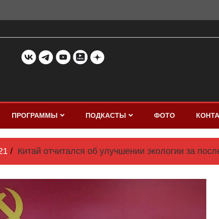
ПРОГРАММЫ
ПОДКАСТЫ
ФОТО
КОНТ
21
Китай отчитался об улучшении экологии за посл