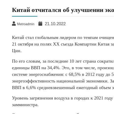
Китай отчитался об улучшении эко
21.10.2022
Metroadmin
Китай стал глобальным лидером по темпам очищен
21 октября на полях ХХ съезда Компартии Китая
Цин.
По его словам, за последние 10 лет страна сократ
единицы ВВП на 34,4%. Это, в том числе, произо
системе энергоснабжения: с 68,5% в 2012 году до 
энергоэффективность национальной экономики. За
ВВП в 6,6% средневзвешенный ежегодный объем э
Уровень загрязнения воздуха в городах к 2021 год
замминистра.