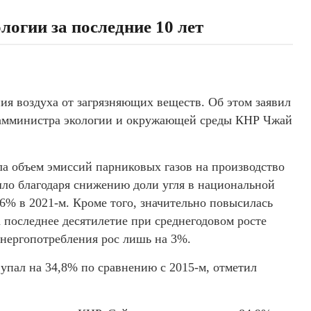
логии за последние 10 лет
ия воздуха от загрязняющих веществ. Об этом заявил
 замминистра экологии и окружающей среды КНР Чжай
ила объем эмиссий парниковых газов на производство
шло благодаря снижению доли угля в национальной
56% в 2021-м. Кроме того, значительно повысилась
 последнее десятилетие при среднегодовом росте
нергопотребления рос лишь на 3%.
у упал на 34,8% по сравнению с 2015-м, отметил