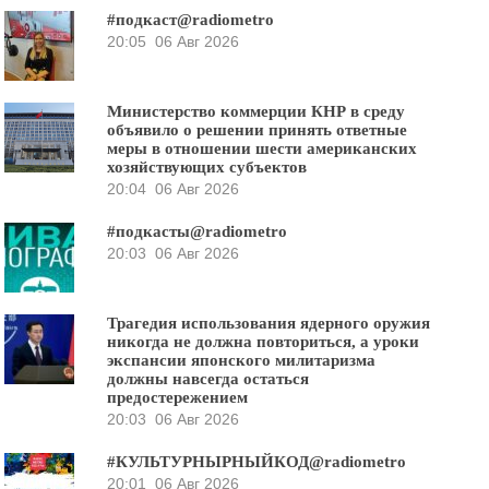
#подкаст@radiometro
20:05
06 Авг 2026
Министерство коммерции КНР в среду
объявило о решении принять ответные
меры в отношении шести американских
хозяйствующих субъектов
20:04
06 Авг 2026
#подкасты@radiometro
20:03
06 Авг 2026
Трагедия использования ядерного оружия
никогда не должна повториться, а уроки
экспансии японского милитаризма
должны навсегда остаться
предостережением
20:03
06 Авг 2026
#КУЛЬТУРНЫРНЫЙКОД@radiometro
20:01
06 Авг 2026