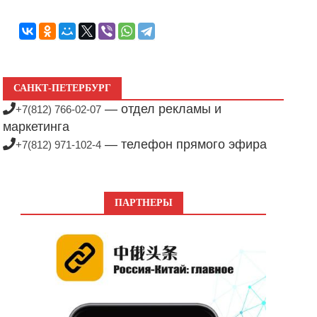
САНКТ-ПЕТЕРБУРГ
— отдел рекламы и
+7(812) 766-02-07
маркетинга
— телефон прямого эфира
+7(812) 971-102-4
ПАРТНЕРЫ