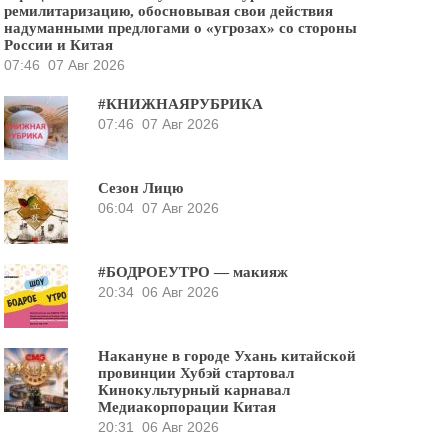
ремилитаризацию, обосновывая свои действия
надуманными предлогами о «угрозах» со стороны
России и Китая
07:46
07 Авг 2026
#КНИЖНАЯРУБРИКА
07:46
07 Авг 2026
Сезон Лицю
06:04
07 Авг 2026
#БОДРОЕУТРО — макияж
20:34
06 Авг 2026
Накануне в городе Ухань китайской
провинции Хубэй стартовал
Кинокультурный карнавал
Медиакорпорации Китая
20:31
06 Авг 2026