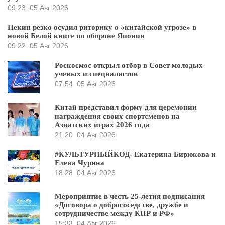
09:23
05 Авг 2026
Пекин резко осудил риторику о «китайской угрозе» в
новой Белой книге по обороне Японии
09:22
05 Авг 2026
Роскосмос открыл отбор в Совет молодых
ученых и специалистов
07:54
05 Авг 2026
Китай представил форму для церемонии
награждения своих спортсменов на
Азиатских играх 2026 года
21:20
04 Авг 2026
#КУЛЬТУРНЫЙКОД- Екатерина Бирюкова и
Елена Чурина
18:28
04 Авг 2026
Мероприятие в честь 25-летия подписания
«Договора о добрососедстве, дружбе и
сотрудничестве между КНР и РФ»
15:33
04 Авг 2026