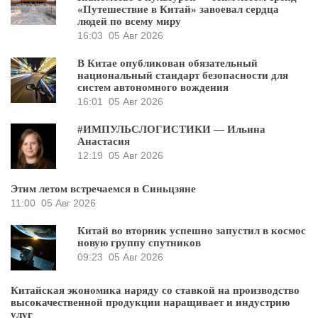
«Путешествие в Китай» завоевал сердца
людей по всему миру
16:03
05 Авг 2026
В Китае опубликован обязательный
национальный стандарт безопасности для
систем автономного вождения
16:01
05 Авг 2026
#ИМПУЛЬСЛОГИСТИКИ — Ильина
Анастасия
12:19
05 Авг 2026
Этим летом встречаемся в Синьцзяне
11:00
05 Авг 2026
Китай во вторник успешно запустил в космос
новую группу спутников
09:23
05 Авг 2026
Китайская экономика наряду со ставкой на производство
высокачественной продукции наращивает и индустрию
улуг