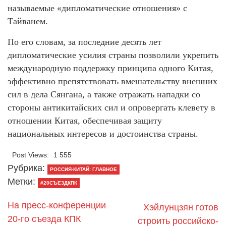
называемые «дипломатические отношения» с
Тайванем.
По его словам, за последние десять лет
дипломатические усилия страны позволили укрепить
международную поддержку принципа одного Китая,
эффективно препятствовать вмешательству внешних
сил в дела Сянгана, а также отражать нападки со
стороны антикитайских сил и опровергать клевету в
отношении Китая, обеспечивая защиту
национальных интересов и достоинства страны.
Post Views:
1 555
Рубрика:
РОССИЯ-КИТАЙ: ГЛАВНОЕ
Метки:
#20СЪЕЗДКПК
На пресс-конференции
Хэйлунцзян готов
20-го съезда КПК
строить российско-