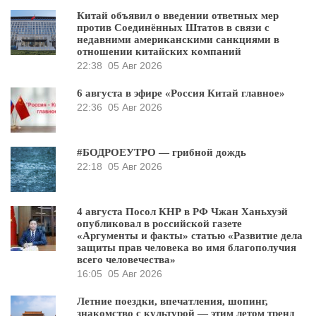
Китай объявил о введении ответных мер
против Соединённых Штатов в связи с
недавними американскими санкциями в
отношении китайских компаний
22:38
05 Авг 2026
6 августа в эфире «Россия Китай главное»
22:36
05 Авг 2026
#БОДРОЕУТРО — грибной дождь
22:18
05 Авг 2026
4 августа Посол КНР в РФ Чжан Ханьхуэй
опубликовал в российской газете
«Аргументы и факты» статью «Развитие дела
защиты прав человека во имя благополучия
всего человечества»
16:05
05 Авг 2026
Летние поездки, впечатления, шопинг,
знакомство с культурой — этим летом тренд