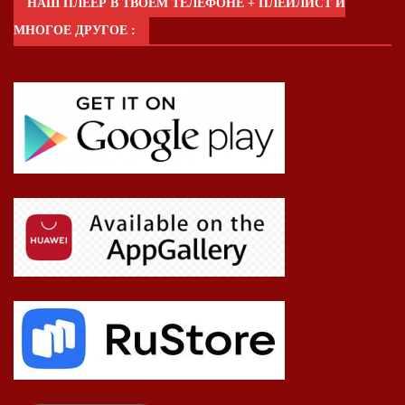
НАШ ПЛЕЕР В ТВОЕМ ТЕЛЕФОНЕ + ПЛЕЙЛИСТ И
МНОГОЕ ДРУГОЕ :