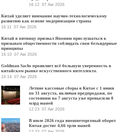
16:12
07 Авг 2026
Китай уделяет внимание научно-технологическому
развитию как основе модернизации страны
16:11
07 Авг 2026
Китай в пятницу призвал Японию прислушаться к
призывам общественности соблюдать свои безъядерные
принципы
16:10
07 Авг 2026
Goldman Sachs проявляет всё большую уверенность в
китайском рынке искусственного интеллекта.
14:14
07 Авг 2026
Летние кассовые сборы в Китае с 1 июня
по 31 августа, включая предпродажи, по
состоянию на 7 августа уже превысили 8
млрд юаней
12:23
07 Авг 2026
В июле 2026 года внешнеторговый оборот
Китая достиг 4,66 трлн юаней
12:23
07 Авг 2026