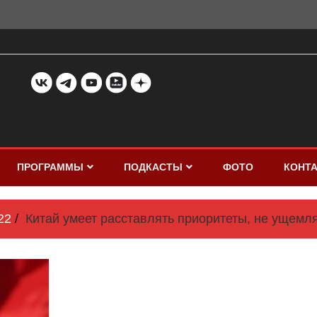
ПРОГРАММЫ
ПОДКАСТЫ
ФОТО
КОНТ
22
Китай умеет расставлять приоритеты, не ущемл