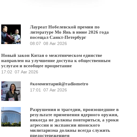
Лауреат Нобелевской премии по
литературе Мо Янь в июне 2026 года
посещал Санкт-Петербург
08:07
08 Авг 2026
Новый закон Китая о межэтническом единстве
направлен на улучшение доступа к общественным
услугам и всеобщее процветание
17:02
07 Авг 2026
#комментарий@radiometro
17:01
07 Авг 2026
Разрушения и трагедии, произошедшие в
результате применения ядерного оружия,
никогда не должны повториться, а уроки
агрессии и экспансии японского
милитаризма должны всегда служить
предостережением