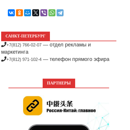
САНКТ-ПЕТЕРБУРГ
— отдел рекламы и
+7(812) 766-02-07
маркетинга
— телефон прямого эфира
+7(812) 971-102-4
ПАРТНЕРЫ