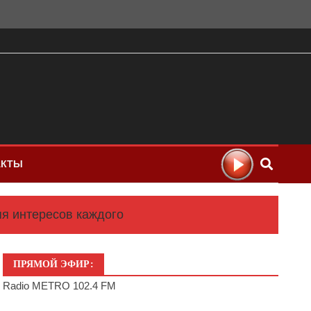
АКТЫ
яя интересов каждого
ПРЯМОЙ ЭФИР:
Radio METRO 102.4 FM