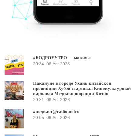
#БОДРОЕУТРО — макияж
20:34
06 Авг 2026
Накануне в городе Ухань китайской
провинции Хубэй стартовал Кинокультурный
карнавал Медиакорпорации Китая
20:31
06 Авг 2026
#подкаст@radiometro
20:05
06 Авг 2026