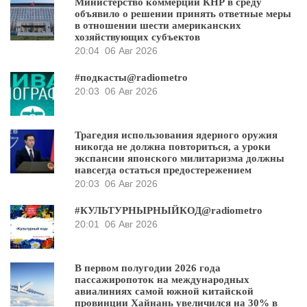
Министерство коммерции КНР в среду
объявило о решении принять ответные меры
в отношении шести американских
хозяйствующих субъектов
20:04
06 Авг 2026
#подкасты@radiometro
20:03
06 Авг 2026
Трагедия использования ядерного оружия
никогда не должна повториться, а уроки
экспансии японского милитаризма должны
навсегда остаться предостережением
20:03
06 Авг 2026
#КУЛЬТУРНЫРНЫЙКОД@radiometro
20:01
06 Авг 2026
В первом полугодии 2026 года
пассажиропоток на международных
авиалиниях самой южной китайской
провинции Хайнань увеличился на 30% в