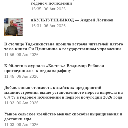
годовом исчислении
16:35
06 Авг 2026
#КУЛЬТУРНЫЙКОД — Андрей Логинов
16:31
06 Авг 2026
В столице Таджикистана прошла встреча читателей пятого
тома книги Си Цзиньпина о государственном управлении
11:56
06 Авг 2026
К 90-летию журнала «Костер»: Владимир Рябовол
присоединился к медиамарафону
11:45
06 Авг 2026
Добавленная стоимость китайских предприятий
машиностроения выше установленного порога выросла на
6,4 % в годовом исчислении в первом полугодии 2026 года
11:03
06 Авг 2026
Умное сельское хозяйство меняет способы выращивания и
доставки еды
11:03
06 Авг 2026