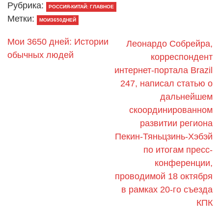
Рубрика:
РОССИЯ-КИТАЙ: ГЛАВНОЕ
Метки:
МОИ3650ДНЕЙ
Мои 3650 дней: Истории
Леонардо Собрейра,
обычных людей
корреспондент
интернет-портала Brazil
247, написал статью о
дальнейшем
скоординированном
развитии региона
Пекин-Тяньцзинь-Хэбэй
по итогам пресс-
конференции,
проводимой 18 октября
в рамках 20-го съезда
КПК