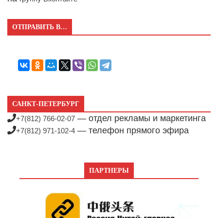
ОТПРАВИТЬ В…
САНКТ-ПЕТЕРБУРГ
— отдел рекламы и маркетинга
+7(812) 766-02-07
— телефон прямого эфира
+7(812) 971-102-4
ПАРТНЕРЫ