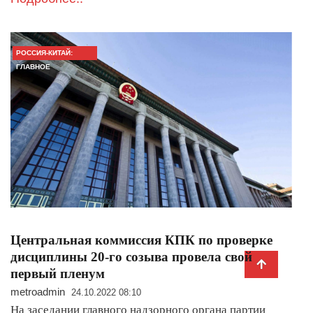
РОССИЯ-КИТАЙ:
ГЛАВНОЕ
Центральная коммиссия КПК по проверке
дисциплины 20-го созыва провела свой
первый пленум
metroadmin
24.10.2022 08:10
На заседании главного надзорного органа партии