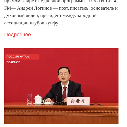
прямом эфире ежедневной программы "ГОСТИ 102.4
FM— Андрей Логинов — поэт, писатель, основатель и
духовный лидер, президент международной
ассоциации клубов кунфу…
Подробнее..
РОССИЯ-КИТАЙ:
ГЛАВНОЕ