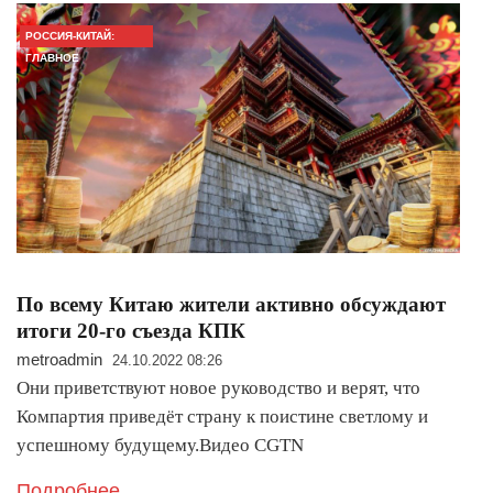
РОССИЯ-КИТАЙ:
ГЛАВНОЕ
По всему Китаю жители активно обсуждают
итоги 20-го съезда КПК
metroadmin
24.10.2022 08:26
Они приветствуют новое руководство и верят, что
Компартия приведёт страну к поистине светлому и
успешному будущему.Видео CGTN
Подробнее..