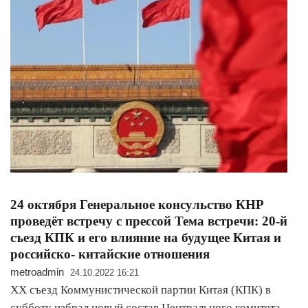
24 октября Генеральное консульство КНР
проведёт встречу с прессой Тема встречи: 20-й
съезд КПК и его влияние на будущее Китая и
российско- китайские отношения
metroadmin
24.10.2022 16:21
XX съезд Коммунистической партии Китая (КПК) в
субботу избрал новый состав Центрального комитета