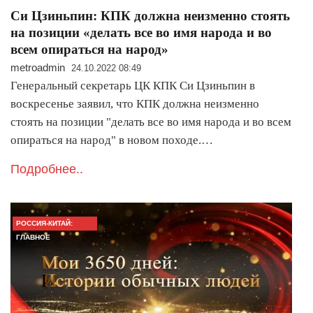
Си Цзиньпин: КПК должна неизменно стоять
на позиции «делать все во имя народа и во
всем опираться на народ»
metroadmin
24.10.2022 08:49
Генеральный секретарь ЦК КПК Си Цзиньпин в
воскресенье заявил, что КПК должна неизменно
стоять на позиции "делать все во имя народа и во всем
опираться на народ" в новом походе.…
Подробнее..
РОССИЯ-КИТАЙ:
ГЛАВНОЕ