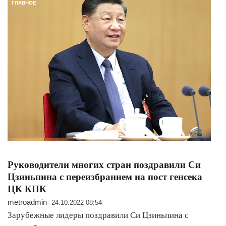
ГЛАВНОЕ
​Руководители многих стран поздравили Си
Цзиньпина с переизбранием на пост генсека
ЦК КПК
metroadmin
24.10.2022 08:54
Зарубежные лидеры поздравили Си Цзиньпина с