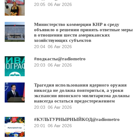
20:05
06 Авг 2026
Министерство коммерции КНР в среду
объявило о решении принять ответные меры
в отношении шести американских
хозяйствующих субъектов
20:04
06 Авг 2026
#подкасты@radiometro
20:03
06 Авг 2026
Трагедия использования ядерного оружия
никогда не должна повториться, а уроки
экспансии японского милитаризма должны
навсегда остаться предостережением
20:03
06 Авг 2026
#КУЛЬТУРНЫРНЫЙКОД@radiometro
20:01
06 Авг 2026