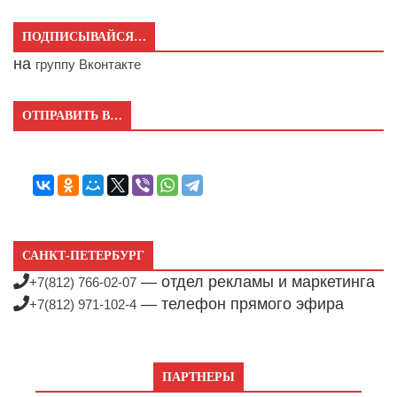
ПОДПИСЫВАЙСЯ…
на
группу Вконтакте
ОТПРАВИТЬ В…
САНКТ-ПЕТЕРБУРГ
— отдел рекламы и маркетинга
+7(812) 766-02-07
— телефон прямого эфира
+7(812) 971-102-4
ПАРТНЕРЫ