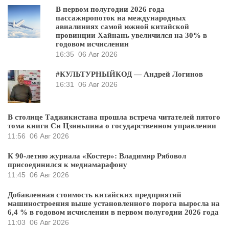
В первом полугодии 2026 года
пассажиропоток на международных
авиалиниях самой южной китайской
провинции Хайнань увеличился на 30% в
годовом исчислении
16:35
06 Авг 2026
#КУЛЬТУРНЫЙКОД — Андрей Логинов
16:31
06 Авг 2026
В столице Таджикистана прошла встреча читателей пятого
тома книги Си Цзиньпина о государственном управлении
11:56
06 Авг 2026
К 90-летию журнала «Костер»: Владимир Рябовол
присоединился к медиамарафону
11:45
06 Авг 2026
Добавленная стоимость китайских предприятий
машиностроения выше установленного порога выросла на
6,4 % в годовом исчислении в первом полугодии 2026 года
11:03
06 Авг 2026