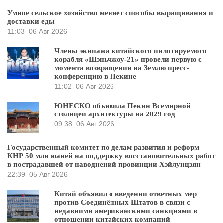
Умное сельское хозяйство меняет способы выращивания и
доставки еды
11:03
06 Авг 2026
Члены экипажа китайского пилотируемого
корабля «Шэньчжоу-21» провели первую с
момента возвращения на Землю пресс-
конференцию в Пекине
11:02
06 Авг 2026
ЮНЕСКО объявила Пекин Всемирной
столицей архитектуры на 2029 год
09:38
06 Авг 2026
Государственный комитет по делам развития и реформ
КНР 50 млн юаней на поддержку восстановительных работ
в пострадавшей от наводнений провинции Хэйлунцзян
22:39
05 Авг 2026
Китай объявил о введении ответных мер
против Соединённых Штатов в связи с
недавними американскими санкциями в
отношении китайских компаний