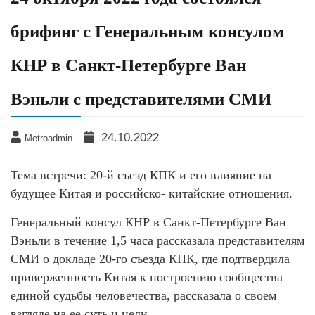
брифинг с Генеральным консулом
КНР в Санкт-Петербурге Ван
Вэньли с представителями СМИ
24.10.2022
Metroadmin
Тема встречи: 20-й съезд КПК и его влияние на
будущее Китая и российско- китайские отношения.
Генеральный консул КНР в Санкт-Петербурге Ван
Вэньли в течение 1,5 часа рассказала представителям
СМИ о докладе 20-го съезда КПК, где подтвердила
приверженность Китая к построению сообщества
единой судьбы человечества, рассказала о своем
взгляде на ее суть и цели.