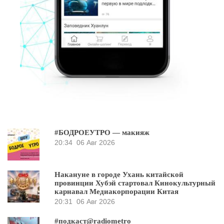
#БОДРОЕУТРО — макияж
20:34
06 Авг 2026
Накануне в городе Ухань китайской
провинции Хубэй стартовал Кинокультурный
карнавал Медиакорпорации Китая
20:31
06 Авг 2026
#подкаст@radiometro