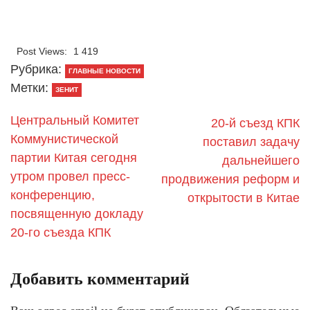
Post Views:
1 419
Рубрика:
ГЛАВНЫЕ НОВОСТИ
Метки:
ЗЕНИТ
Центральный Комитет
20-й съезд КПК
Коммунистической
поставил задачу
партии Китая сегодня
дальнейшего
утром провел пресс-
продвижения реформ и
конференцию,
открытости в Китае
посвященную докладу
20-го съезда КПК
Добавить комментарий