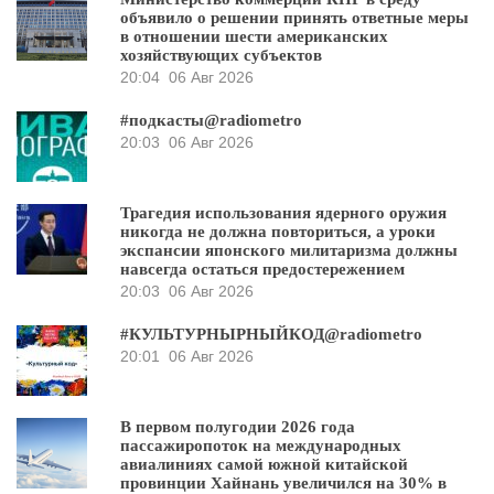
объявило о решении принять ответные меры
в отношении шести американских
хозяйствующих субъектов
20:04
06 Авг 2026
#подкасты@radiometro
20:03
06 Авг 2026
Трагедия использования ядерного оружия
никогда не должна повториться, а уроки
экспансии японского милитаризма должны
навсегда остаться предостережением
20:03
06 Авг 2026
#КУЛЬТУРНЫРНЫЙКОД@radiometro
20:01
06 Авг 2026
В первом полугодии 2026 года
пассажиропоток на международных
авиалиниях самой южной китайской
провинции Хайнань увеличился на 30% в