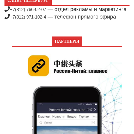
САНКТ-ПЕТЕРБУРГ
— отдел рекламы и маркетинга
+7(812) 766-02-07
— телефон прямого эфира
+7(812) 971-102-4
ПАРТНЕРЫ