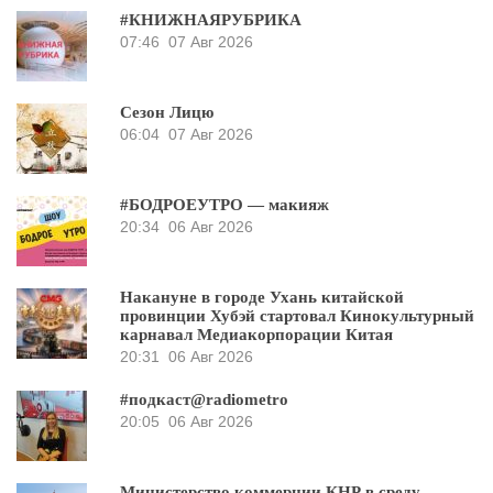
#КНИЖНАЯРУБРИКА
07:46
07 Авг 2026
Сезон Лицю
06:04
07 Авг 2026
#БОДРОЕУТРО — макияж
20:34
06 Авг 2026
Накануне в городе Ухань китайской
провинции Хубэй стартовал Кинокультурный
карнавал Медиакорпорации Китая
20:31
06 Авг 2026
#подкаст@radiometro
20:05
06 Авг 2026
Министерство коммерции КНР в среду