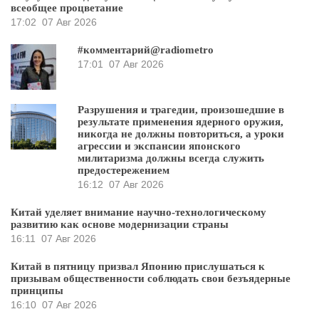
всеобщее процветание
17:02
07 Авг 2026
#комментарий@radiometro
17:01
07 Авг 2026
Разрушения и трагедии, произошедшие в
результате применения ядерного оружия,
никогда не должны повториться, а уроки
агрессии и экспансии японского
милитаризма должны всегда служить
предостережением
16:12
07 Авг 2026
Китай уделяет внимание научно-технологическому
развитию как основе модернизации страны
16:11
07 Авг 2026
Китай в пятницу призвал Японию прислушаться к
призывам общественности соблюдать свои безъядерные
принципы
16:10
07 Авг 2026