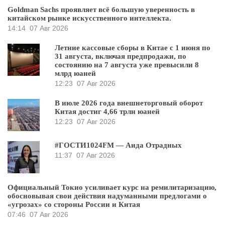
Goldman Sachs проявляет всё большую уверенность в
китайском рынке искусственного интеллекта.
14:14
07 Авг 2026
Летние кассовые сборы в Китае с 1 июня по
31 августа, включая предпродажи, по
состоянию на 7 августа уже превысили 8
млрд юаней
12:23
07 Авг 2026
В июле 2026 года внешнеторговый оборот
Китая достиг 4,66 трлн юаней
12:23
07 Авг 2026
#ГОСТИ1024FM — Аида Отрадных
11:37
07 Авг 2026
Официальный Токио усиливает курс на ремилитаризацию,
обосновывая свои действия надуманными предлогами о
«угрозах» со стороны России и Китая
07:46
07 Авг 2026