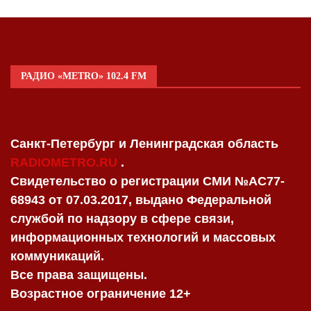
РАДИО «METRO» 102.4 FM
Санкт-Петербург и Ленинградская область
RADIOMETRO.RU
.
Свидетельство о регистрации СМИ №AC77-
68943 от 07.03.2017, выдано Федеральной
службой по надзору в сфере связи,
информационных технологий и массовых
коммуникаций.
Все права защищены.
Возрастное ограничение 12+