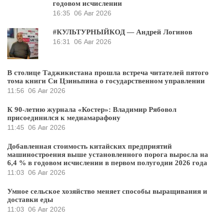
годовом исчислении
16:35
06 Авг 2026
#КУЛЬТУРНЫЙКОД — Андрей Логинов
16:31
06 Авг 2026
В столице Таджикистана прошла встреча читателей пятого
тома книги Си Цзиньпина о государственном управлении
11:56
06 Авг 2026
К 90-летию журнала «Костер»: Владимир Рябовол
присоединился к медиамарафону
11:45
06 Авг 2026
Добавленная стоимость китайских предприятий
машиностроения выше установленного порога выросла на
6,4 % в годовом исчислении в первом полугодии 2026 года
11:03
06 Авг 2026
Умное сельское хозяйство меняет способы выращивания и
доставки еды
11:03
06 Авг 2026