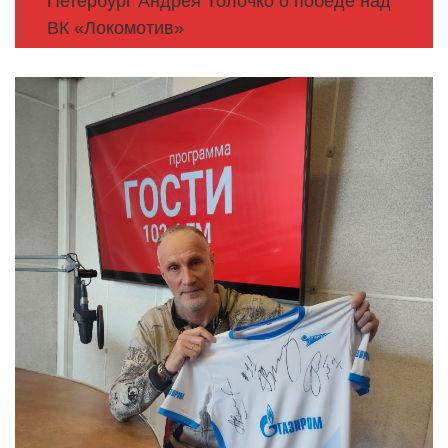
Петербург Андрея Толочко о победе над
ВК «Локомотив»