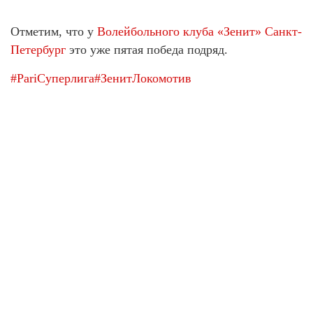
Отметим, что у
Волейбольного клуба «Зенит» Санкт-
Петербург
это уже пятая победа подряд.
#PariСуперлига
#ЗенитЛокомотив