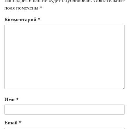
Ваш адрес email не будет опубликован.
Обязательные
поля помечены
*
Комментарий
*
Имя
*
Email
*