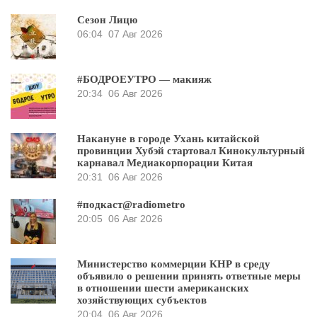
Сезон Лицю
06:04
07 Авг 2026
#БОДРОЕУТРО — макияж
20:34
06 Авг 2026
Накануне в городе Ухань китайской
провинции Хубэй стартовал Кинокультурный
карнавал Медиакорпорации Китая
20:31
06 Авг 2026
#подкаст@radiometro
20:05
06 Авг 2026
Министерство коммерции КНР в среду
объявило о решении принять ответные меры
в отношении шести американских
хозяйствующих субъектов
20:04
06 Авг 2026