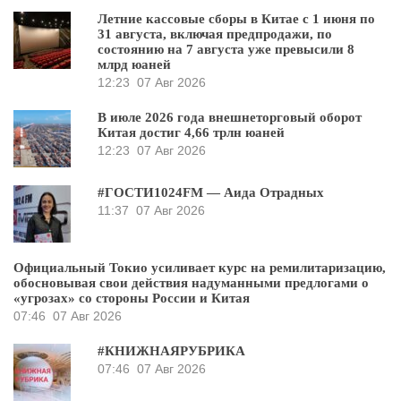
Летние кассовые сборы в Китае с 1 июня по
31 августа, включая предпродажи, по
состоянию на 7 августа уже превысили 8
млрд юаней
12:23
07 Авг 2026
В июле 2026 года внешнеторговый оборот
Китая достиг 4,66 трлн юаней
12:23
07 Авг 2026
#ГОСТИ1024FM — Аида Отрадных
11:37
07 Авг 2026
Официальный Токио усиливает курс на ремилитаризацию,
обосновывая свои действия надуманными предлогами о
«угрозах» со стороны России и Китая
07:46
07 Авг 2026
#КНИЖНАЯРУБРИКА
07:46
07 Авг 2026