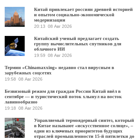
Китай привлекает россиян древней историей
и опытом социально-экономической
модернизации
20:13
08 Авг 2026
Китайский ученый предлагает создать
группу вычислительных спутников для
облачного ИИ
19:59
08 Авг 2026
Термин «Chinamaxxing» недавно стал вирусным в
зарубежных соцсетях
19:58
08 Авг 2026
Безвизовый режим для граждан России Китай ввёл в
сентябре — и туристический поток хлынул на восток
лавинообразно
19:18
08 Авг 2026
Управляемый термоядерный синтез, который
в Китае называют «искусственное солнце», –
один из ключевых приоритетов будущих
отраслей промышленности 15-й пятилетки до