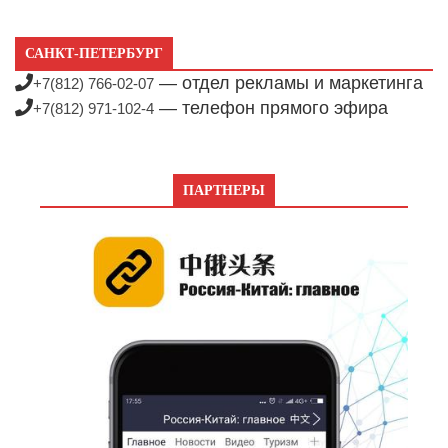
САНКТ-ПЕТЕРБУРГ
— отдел рекламы и маркетинга
+7(812) 766-02-07
— телефон прямого эфира
+7(812) 971-102-4
ПАРТНЕРЫ