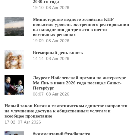
2030-го года
19:10
08 Авг 2026
Министерство водного хозяйства КНР
повысило уровень экстренного реагирования
на наводнения до третьего в шести
восточных регионах
19:09
08 Авг 2026
Всемирный день кошек
14:14
08 Авг 2026
Лауреат Нобелевской премии по литературе
Мо Янь в июне 2026 года посещал Санкт-
Петербург
08:07
08 Авг 2026
Новый закон Китая о межэтническом единстве направлен
на улучшение доступа к общественным услугам и
всеобщее процветание
17:02
07 Авг 2026
#комментарий@radiometro