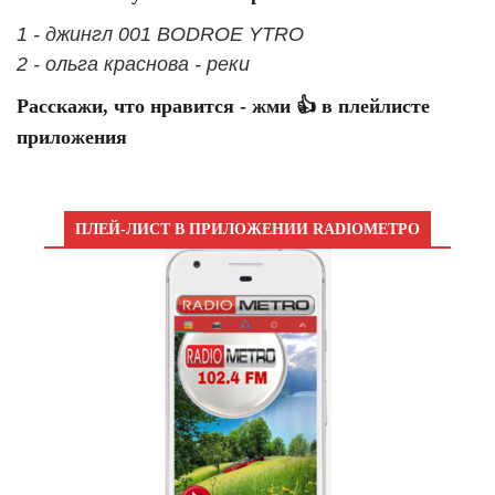
1 - джингл 001 BODROE YTRO
2 - ольга краснова - реки
Расскажи, что нравится - жми 👍 в плейлисте
приложения
ПЛЕЙ-ЛИСТ В ПРИЛОЖЕНИИ RADIOМЕТРО