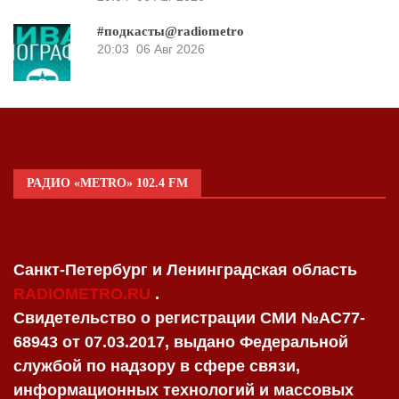
#подкасты@radiometro
20:03
06 Авг 2026
РАДИО «METRO» 102.4 FM
Санкт-Петербург и Ленинградская область
RADIOMETRO.RU
.
Свидетельство о регистрации СМИ №AC77-
68943 от 07.03.2017, выдано Федеральной
службой по надзору в сфере связи,
информационных технологий и массовых