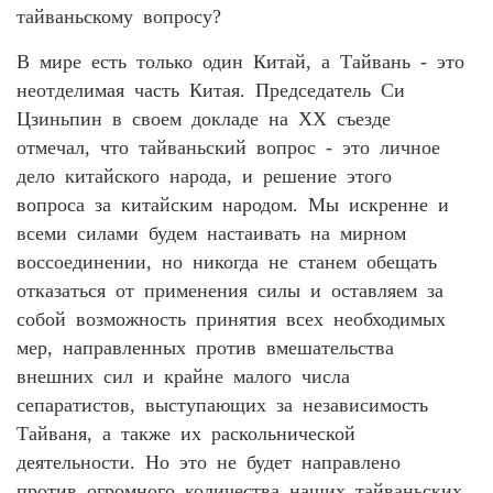
тайваньскому вопросу?
В мире есть только один Китай, а Тайвань - это
неотделимая часть Китая. Председатель Си
Цзиньпин в своем докладе на XX съезде
отмечал, что тайваньский вопрос - это личное
дело китайского народа, и решение этого
вопроса за китайским народом. Мы искренне и
всеми силами будем настаивать на мирном
воссоединении, но никогда не станем обещать
отказаться от применения силы и оставляем за
собой возможность принятия всех необходимых
мер, направленных против вмешательства
внешних сил и крайне малого числа
сепаратистов, выступающих за независимость
Тайваня, а также их раскольнической
деятельности. Но это не будет направлено
против огромного количества наших тайваньских