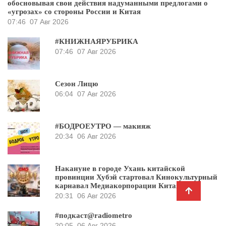
обосновывая свои действия надуманными предлогами о
«угрозах» со стороны России и Китая
07:46
07 Авг 2026
#КНИЖНАЯРУБРИКА
07:46
07 Авг 2026
Сезон Лицю
06:04
07 Авг 2026
#БОДРОЕУТРО — макияж
20:34
06 Авг 2026
Накануне в городе Ухань китайской
провинции Хубэй стартовал Кинокультурный
карнавал Медиакорпорации Китая
20:31
06 Авг 2026
#подкаст@radiometro
20:05
06 Авг 2026