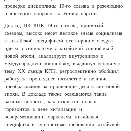
проверке дисциплины 19-го созыва и резолюцию
о внесении поправок к Уставу партии.
Доклад ЦК КПК 19-го созыва, принятый
съездом, высоко несет великое знамя социализма
с китайской спецификой, всесторонне следует
идеям о социализме с китайской спецификой
новой эпохи, анализирует внутреннюю и
международную обстановку, выдвинул основную
тему XX съезда КПК, ретроспективно обобщил
работу за прошедшее пятилетие и великие
преобразования за прошедшие десять лет новой
эпохи. В докладе также освещаются такие
важные вопросы, как открытие новых
горизонтов в деле китаизации и
осовременивании марксизма, китайская
специфика и сущностные требования китайской