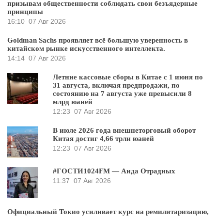
призывам общественности соблюдать свои безъядерные
принципы
16:10
07 Авг 2026
Goldman Sachs проявляет всё большую уверенность в
китайском рынке искусственного интеллекта.
14:14
07 Авг 2026
Летние кассовые сборы в Китае с 1 июня по
31 августа, включая предпродажи, по
состоянию на 7 августа уже превысили 8
млрд юаней
12:23
07 Авг 2026
В июле 2026 года внешнеторговый оборот
Китая достиг 4,66 трлн юаней
12:23
07 Авг 2026
#ГОСТИ1024FM — Аида Отрадных
11:37
07 Авг 2026
Официальный Токио усиливает курс на ремилитаризацию,