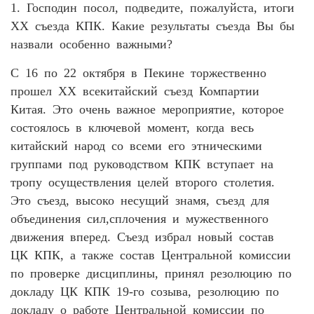
1. Господин посол, подведите, пожалуйста, итоги
XX съезда КПК. Какие результаты съезда Вы бы
назвали особенно важными?
С 16 по 22 октября в Пекине торжественно
прошел XX всекитайский съезд Компартии
Китая. Это очень важное мероприятие, которое
состоялось в ключевой момент, когда весь
китайский народ со всеми его этническими
группами под руководством КПК вступает на
тропу осуществления целей второго столетия.
Это съезд, высоко несущий знамя, съезд для
объединения сил,сплочения и мужественного
движения вперед. Съезд избрал новый состав
ЦК КПК, а также состав Центральной комиссии
по проверке дисциплины, принял резолюцию по
докладу ЦК КПК 19-го созыва, резолюцию по
докладу о работе Центральной комиссии по