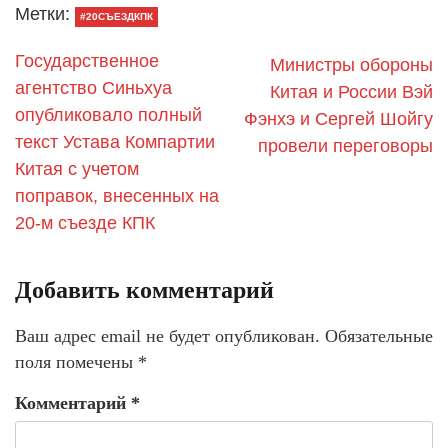
Метки:
#20СЪЕЗДКПК
Государственное
Министры обороны
агентство Синьхуа
Китая и России Вэй
опубликовало полный
Фэнхэ и Сергей Шойгу
текст Устава Компартии
провели переговоры
Китая с учетом
поправок, внесенных на
20-м съезде КПК
Добавить комментарий
Ваш адрес email не будет опубликован.
Обязательные
поля помечены
*
Комментарий
*