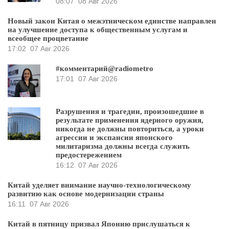
08:07
08 Авг 2026
Новый закон Китая о межэтническом единстве направлен
на улучшение доступа к общественным услугам и
всеобщее процветание
17:02
07 Авг 2026
#комментарий@radiometro
17:01
07 Авг 2026
Разрушения и трагедии, произошедшие в
результате применения ядерного оружия,
никогда не должны повториться, а уроки
агрессии и экспансии японского
милитаризма должны всегда служить
предостережением
16:12
07 Авг 2026
Китай уделяет внимание научно-технологическому
развитию как основе модернизации страны
16:11
07 Авг 2026
Китай в пятницу призвал Японию прислушаться к