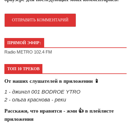
ПРЯМОЙ ЭФИР:
Radio METRO 102.4 FM
ТОП 10 ТРЕКОВ
От наших слушателей в приложении 📱
1 - джингл 001 BODROE YTRO
2 - ольга краснова - реки
Расскажи, что нравится - жми 👍 в плейлисте
приложения