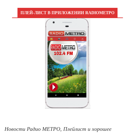
ПЛЕЙ-ЛИСТ В ПРИЛОЖЕНИИ RADIOМЕТРО
Новости Радио МЕТРО, Плейлист и хорошее