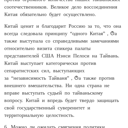
соотечественников. Великое дело воссоединения
Китая обязательно будет осуществлено.
Китай ценит и благодарит Россию за то, что она
всегда следовала принципу “одного Китая”，Ტа
также выступала со справедливыми замечаниями
относительно визита спикера палаты
представителей США Нэнси Пелоси на Тайвань.
Китай выступает категорически против
сепаратистских сил, выступающих
за “независимость Тайваня”，Ტа также против
внешнего вмешательства. Ни одна страна не
вправе выступать судьей по тайваньскому
вопросу. Китай и впредь будет твердо защищать
свой государственный суверенитет и
территориальную целостность.
6. Можно ли ожидать смягчения политики