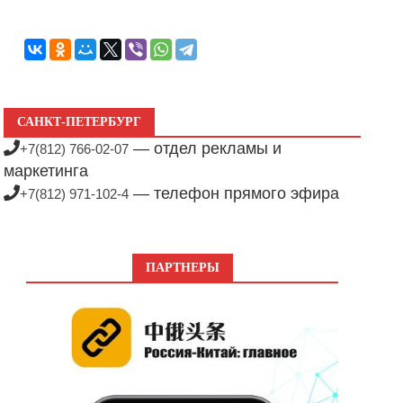
САНКТ-ПЕТЕРБУРГ
— отдел рекламы и
+7(812) 766-02-07
маркетинга
— телефон прямого эфира
+7(812) 971-102-4
ПАРТНЕРЫ