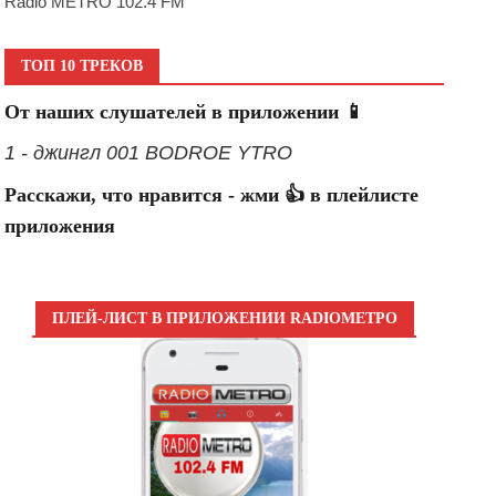
Radio METRO 102.4 FM
ТОП 10 ТРЕКОВ
От наших слушателей в приложении 📱
1 - джингл 001 BODROE YTRO
Расскажи, что нравится - жми 👍 в плейлисте
приложения
ПЛЕЙ-ЛИСТ В ПРИЛОЖЕНИИ RADIOМЕТРО