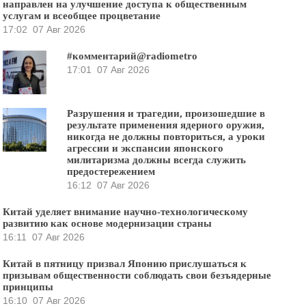
направлен на улучшение доступа к общественным
услугам и всеобщее процветание
17:02
07 Авг 2026
#комментарий@radiometro
17:01
07 Авг 2026
Разрушения и трагедии, произошедшие в
результате применения ядерного оружия,
никогда не должны повториться, а уроки
агрессии и экспансии японского
милитаризма должны всегда служить
предостережением
16:12
07 Авг 2026
Китай уделяет внимание научно-технологическому
развитию как основе модернизации страны
16:11
07 Авг 2026
Китай в пятницу призвал Японию прислушаться к
призывам общественности соблюдать свои безъядерные
принципы
16:10
07 Авг 2026