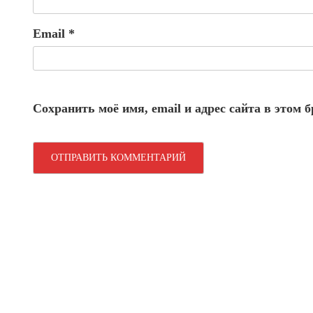
Email
*
Сохранить моё имя, email и адрес сайта в этом