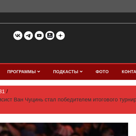
ПРОГРАММЫ
ПОДКАСТЫ
ФОТО
КОНТ
31
исист Ван Чуцинь стал победителем итогового турни