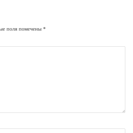
ые поля помечены
*