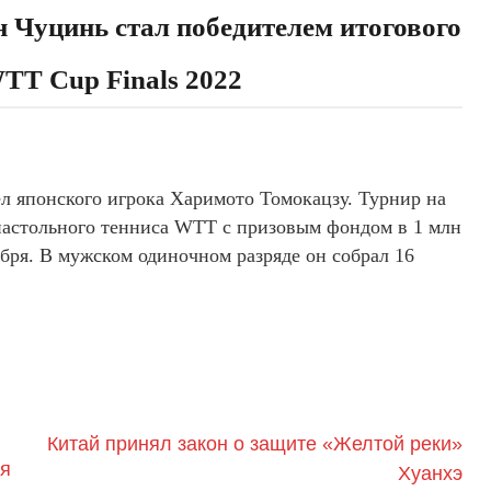
н Чуцинь стал победителем итогового
TT Cup Finals 2022
ел японского игрока Харимото Томокацзу. Турнир на
настольного тенниса WTT с призовым фондом в 1 млн
ября. В мужском одиночном разряде он собрал 16
Китай принял закон о защите «Желтой реки»
ая
Хуанхэ