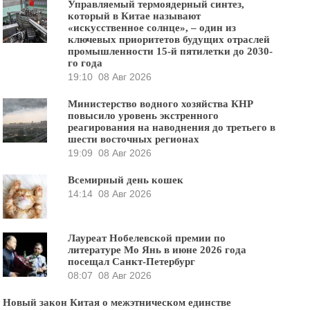
Управляемый термоядерный синтез,
который в Китае называют
«искусственное солнце», – один из
ключевых приоритетов будущих отраслей
промышленности 15-й пятилетки до 2030-
го года
19:10
08 Авг 2026
Министерство водного хозяйства КНР
повысило уровень экстренного
реагирования на наводнения до третьего в
шести восточных регионах
19:09
08 Авг 2026
Всемирный день кошек
14:14
08 Авг 2026
Лауреат Нобелевской премии по
литературе Мо Янь в июне 2026 года
посещал Санкт-Петербург
08:07
08 Авг 2026
Новый закон Китая о межэтническом единстве