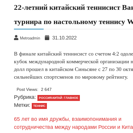
22-летний китайский теннисист Ва
турнира по настольному теннису W
31.10.2022
Metroadmin
В финале китайский теннисист со счетом 4:2 одол
кубок международной коммерческой организации 
долл прошел в китайском Синьсяне с 27 по 30 окт
сильнейших спортсменов по мировому рейтингу.
Post Views:
2 647
Рубрика:
РОССИЯ-КИТАЙ: ГЛАВНОЕ
Метки:
ТЕННИС
65 лет во имя дружбы, взаимопонимания и
сотрудничества между народами России и Кит