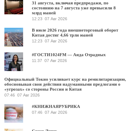
31 августа, включая предпродажи, по
состоянию на 7 августа уже превысили 8
млрд юаней
12:23
07 Авг 2026
В июле 2026 года внешнеторговый оборот
Китая достиг 4,66 трлн юаней
12:23
07 Авг 2026
#ГОСТИ1024FM — Аида Отрадных
11:37
07 Авг 2026
Официальный Токио усиливает курс на ремилитаризацию,
обосновывая свои действия надуманными предлогами о
«угрозах» со стороны России и Китая
07:46
07 Авг 2026
#КНИЖНАЯРУБРИКА
07:46
07 Авг 2026