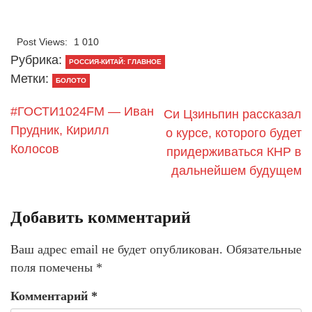
Post Views:
1 010
Рубрика:
РОССИЯ-КИТАЙ: ГЛАВНОЕ
Метки:
БОЛОТО
#ГОСТИ1024FM — Иван
Си Цзиньпин рассказал
Прудник, Кирилл
о курсе, которого будет
Колосов
придерживаться КНР в
дальнейшем будущем
Добавить комментарий
Ваш адрес email не будет опубликован.
Обязательные
поля помечены
*
Комментарий
*