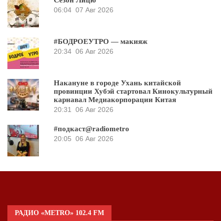
Сезон Лицю
06:04
07 Авг 2026
#БОДРОЕУТРО — макияж
20:34
06 Авг 2026
Накануне в городе Ухань китайской
провинции Хубэй стартовал Кинокультурный
карнавал Медиакорпорации Китая
20:31
06 Авг 2026
#подкаст@radiometro
20:05
06 Авг 2026
РАДИО «METRO» 102.4 FM