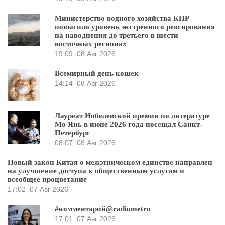
Министерство водного хозяйства КНР
повысило уровень экстренного реагирования
на наводнения до третьего в шести
восточных регионах
19:09
08 Авг 2026
Всемирный день кошек
14:14
08 Авг 2026
Лауреат Нобелевской премии по литературе
Мо Янь в июне 2026 года посещал Санкт-
Петербург
08:07
08 Авг 2026
Новый закон Китая о межэтническом единстве направлен
на улучшение доступа к общественным услугам и
всеобщее процветание
17:02
07 Авг 2026
#комментарий@radiometro
17:01
07 Авг 2026