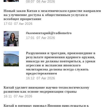
08:07
08 Авг 2026
Новый закон Китая о межэтническом единстве направлен
на улучшение доступа к общественным услугам и
всеобщее процветание
17:02
07 Авг 2026
#комментарий@radiometro
17:01
07 Авг 2026
Разрушения и трагедии, произошедшие в
результате применения ядерного оружия,
никогда не должны повториться, а уроки
агрессии и экспансии японского
милитаризма должны всегда служить
предостережением
16:12
07 Авг 2026
Китай уделяет внимание научно-технологическому
развитию как основе модернизации страны
16:11
07 Авг 2026
Китай в пятницу призвал Японию прислушаться к