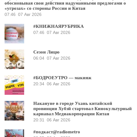
обосновывая свои действия надуманными предлогами о
«угрозах» со стороны России и Китая
07:46
07 Авг 2026
#КНИЖНАЯРУБРИКА
07:46
07 Авг 2026
Сезон Лицю
06:04
07 Авг 2026
#БОДРОЕУТРО — макияж
20:34
06 Авг 2026
Накануне в городе Ухань китайской
провинции Хубэй стартовал Кинокультурный
карнавал Медиакорпорации Китая
20:31
06 Авг 2026
#подкаст@radiometro