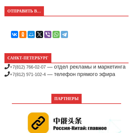
ОТПРАВИТЬ В…
САНКТ-ПЕТЕРБУРГ
— отдел рекламы и маркетинга
+7(812) 766-02-07
— телефон прямого эфира
+7(812) 971-102-4
ПАРТНЕРЫ