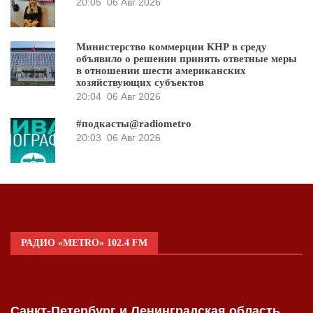
20:05
06 Авг 2026
Министерство коммерции КНР в среду
объявило о решении принять ответные меры
в отношении шести американских
хозяйствующих субъектов
20:04
06 Авг 2026
#подкасты@radiometro
20:03
06 Авг 2026
РАДИО «METRO» 102.4 FM
Санкт-Петербург и Ленинградская область