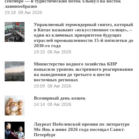
сентябре — и туристический поток хлынул на восток
лавинообразно
19:18
08 Авг 2026
Управляемый термоядерный синтез, который
в Китае называют «искусственное солнце», –
один из ключевых приоритетов будущих
отраслей промышленности 15-й пятилетки до
2030-го года
19:10
08 Авг 2026
Министерство водного хозяйства КНР
повысило уровень экстренного реагирования
на наводнения до третьего в шести
восточных регионах
19:09
08 Авг 2026
Всемирный день кошек
14:14
08 Авг 2026
Лауреат Нобелевской премии по литературе
Мо Янь в июне 2026 года посещал Санкт-
Петербург