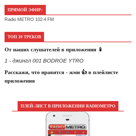
ПРЯМОЙ ЭФИР:
Radio METRO 102.4 FM
ТОП 10 ТРЕКОВ
От наших слушателей в приложении 📱
1 - джингл 001 BODROE YTRO
Расскажи, что нравится - жми 👍 в плейлисте
приложения
ПЛЕЙ-ЛИСТ В ПРИЛОЖЕНИИ RADIOМЕТРО