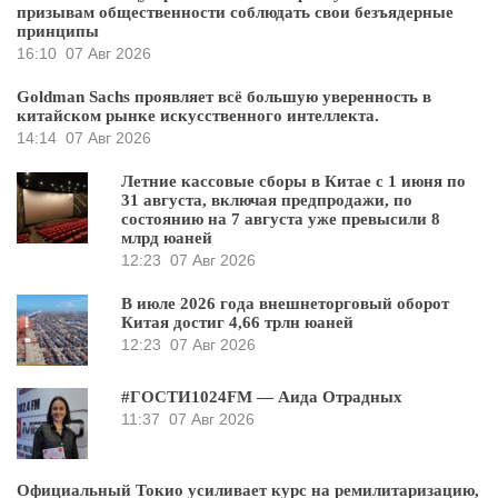
призывам общественности соблюдать свои безъядерные
принципы
16:10
07 Авг 2026
Goldman Sachs проявляет всё большую уверенность в
китайском рынке искусственного интеллекта.
14:14
07 Авг 2026
Летние кассовые сборы в Китае с 1 июня по
31 августа, включая предпродажи, по
состоянию на 7 августа уже превысили 8
млрд юаней
12:23
07 Авг 2026
В июле 2026 года внешнеторговый оборот
Китая достиг 4,66 трлн юаней
12:23
07 Авг 2026
#ГОСТИ1024FM — Аида Отрадных
11:37
07 Авг 2026
Официальный Токио усиливает курс на ремилитаризацию,