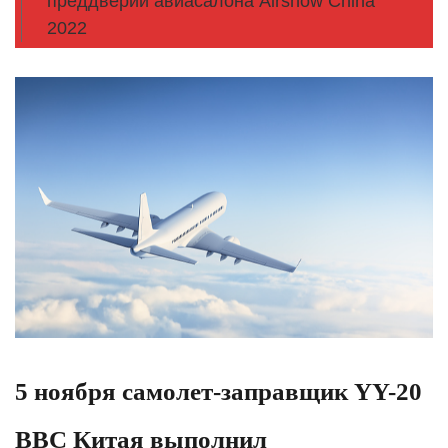
преддверии авиасалона Airshow China
2022
5 ноября самолет-заправщик YY-20
ВВС Китая выполнил