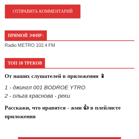
ПРЯМОЙ ЭФИР:
Radio METRO 102.4 FM
ТОП 10 ТРЕКОВ
От наших слушателей в приложении 📱
1 - джингл 001 BODROE YTRO
2 - ольга краснова - реки
Расскажи, что нравится - жми 👍 в плейлисте
приложения