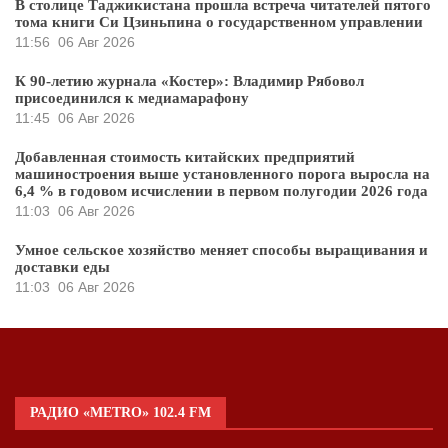
В столице Таджикистана прошла встреча читателей пятого
тома книги Си Цзиньпина о государственном управлении
11:56
06 Авг 2026
К 90-летию журнала «Костер»: Владимир Рябовол
присоединился к медиамарафону
11:45
06 Авг 2026
Добавленная стоимость китайских предприятий
машиностроения выше установленного порога выросла на
6,4 % в годовом исчислении в первом полугодии 2026 года
11:03
06 Авг 2026
Умное сельское хозяйство меняет способы выращивания и
доставки еды
11:03
06 Авг 2026
РАДИО «METRO» 102.4 FM