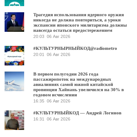
Трагедия использования ядерного оружия
никогда не должна повториться, а уроки
экспансии японского милитаризма должны
навсегда остаться предостережением
20:03
06 Авг 2026
#КУЛЬТУРНЫРНЫЙКОД@radiometro
20:01
06 Авг 2026
В первом полугодии 2026 года
пассажиропоток на международных
авиалиниях самой южной китайской
провинции Хайнань увеличился на 30% в
годовом исчислении
16:35
06 Авг 2026
#КУЛЬТУРНЫЙКОД — Андрей Логинов
16:31
06 Авг 2026