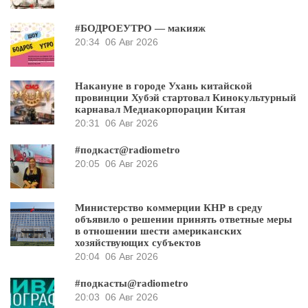
#БОДРОЕУТРО — макияж
20:34
06 Авг 2026
Накануне в городе Ухань китайской
провинции Хубэй стартовал Кинокультурный
карнавал Медиакорпорации Китая
20:31
06 Авг 2026
#подкаст@radiometro
20:05
06 Авг 2026
Министерство коммерции КНР в среду
объявило о решении принять ответные меры
в отношении шести американских
хозяйствующих субъектов
20:04
06 Авг 2026
#подкасты@radiometro
20:03
06 Авг 2026