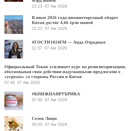
млрд юаней
12:23
07 Авг 2026
В июле 2026 года внешнеторговый оборот
Китая достиг 4,66 трлн юаней
12:23
07 Авг 2026
#ГОСТИ1024FM — Аида Отрадных
11:37
07 Авг 2026
Официальный Токио усиливает курс на ремилитаризацию,
обосновывая свои действия надуманными предлогами о
«угрозах» со стороны России и Китая
07:46
07 Авг 2026
#КНИЖНАЯРУБРИКА
07:46
07 Авг 2026
Сезон Лицю
06:04
07 Авг 2026