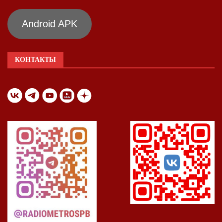
Android APK
КОНТАКТЫ