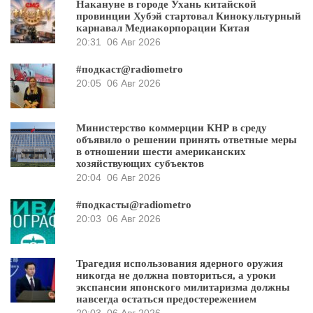
Накануне в городе Ухань китайской
провинции Хубэй стартовал Кинокультурный
карнавал Медиакорпорации Китая
20:31
06 Авг 2026
#подкаст@radiometro
20:05
06 Авг 2026
Министерство коммерции КНР в среду
объявило о решении принять ответные меры
в отношении шести американских
хозяйствующих субъектов
20:04
06 Авг 2026
#подкасты@radiometro
20:03
06 Авг 2026
Трагедия использования ядерного оружия
никогда не должна повториться, а уроки
экспансии японского милитаризма должны
навсегда остаться предостережением
20:03
06 Авг 2026