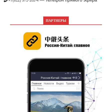
— телефон прямого эфира
+7(812) 971-102-4
ПАРТНЕРЫ