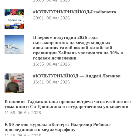
#КУЛЬТУРНЫРНЫЙКОД@radiometro
20:01
06 Авг 2026
В первом полугодии 2026 года
пассажиропоток на международных
авиалиниях самой южной китайской
провинции Хайнань увеличился на 30% в
годовом исчислении
16:35
06 Авг 2026
#КУЛЬТУРНЫЙКОД — Андрей Логинов
16:31
06 Авг 2026
В столице Таджикистана прошла встреча читателей пятого
тома книги Си Цзиньпина о государственном управлении
11:56
06 Авг 2026
К 90-летию журнала «Костер»: Владимир Рябовол
присоединился к медиамарафону
11:45
06 Авг 2026