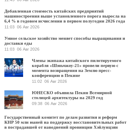
Добавленная стоимость китайских предприятий
машиностроения выше установленного порога выросла на
6,4 % в годовом исчислении в первом полугодии 2026 года
11:03
06 Авг 2026
Умное сельское хозяйство меняет способы выращивания и
доставки еды
11:03
06 Авг 2026
Члены экипажа китайского пилотируемого
корабля «Шэньчжоу-21» провели первую с
момента возвращения на Землю пресс-
конференцию в Пекине
11:02
06 Авг 2026
ЮНЕСКО объявила Пекин Всемирной
столицей архитектуры на 2029 год
09:38
06 Авг 2026
Государственный комитет по делам развития и реформ
КНР 50 млн юаней на поддержку восстановительных работ
в пострадавшей от наводнений провинции Хэйлунцзян