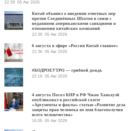
22:39
05 Авг 2026
Китай объявил о введении ответных мер
против Соединённых Штатов в связи с
недавними американскими санкциями в
отношении китайских компаний
22:38
05 Авг 2026
6 августа в эфире «Россия Китай главное»
22:36
05 Авг 2026
#БОДРОЕУТРО — грибной дождь
22:18
05 Авг 2026
4 августа Посол КНР в РФ Чжан Ханьхуэй
опубликовал в российской газете
«Аргументы и факты» статью «Развитие дела
защиты прав человека во имя благополучия
всего человечества»
16:05
05 Авг 2026