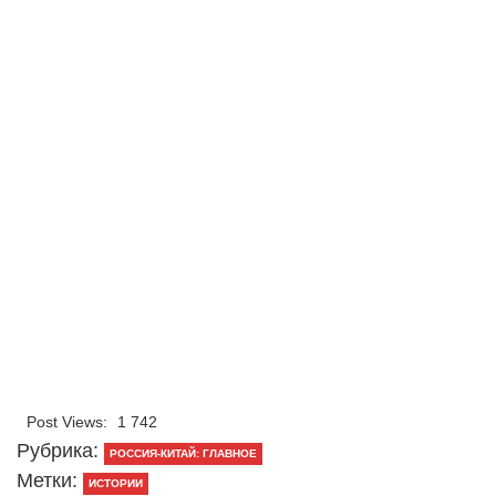
Post Views:
1 742
Рубрика:
РОССИЯ-КИТАЙ: ГЛАВНОЕ
Метки:
ИСТОРИИ