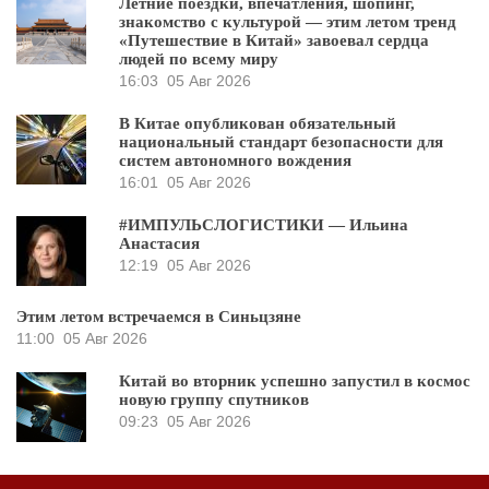
Летние поездки, впечатления, шопинг,
знакомство с культурой — этим летом тренд
«Путешествие в Китай» завоевал сердца
людей по всему миру
16:03
05 Авг 2026
В Китае опубликован обязательный
национальный стандарт безопасности для
систем автономного вождения
16:01
05 Авг 2026
#ИМПУЛЬСЛОГИСТИКИ — Ильина
Анастасия
12:19
05 Авг 2026
Этим летом встречаемся в Синьцзяне
11:00
05 Авг 2026
Китай во вторник успешно запустил в космос
новую группу спутников
09:23
05 Авг 2026