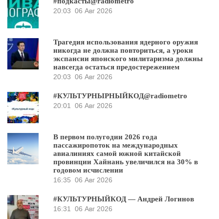
#подкасты@radiometro
20:03
06 Авг 2026
Трагедия использования ядерного оружия
никогда не должна повториться, а уроки
экспансии японского милитаризма должны
навсегда остаться предостережением
20:03
06 Авг 2026
#КУЛЬТУРНЫРНЫЙКОД@radiometro
20:01
06 Авг 2026
В первом полугодии 2026 года
пассажиропоток на международных
авиалиниях самой южной китайской
провинции Хайнань увеличился на 30% в
годовом исчислении
16:35
06 Авг 2026
#КУЛЬТУРНЫЙКОД — Андрей Логинов
16:31
06 Авг 2026