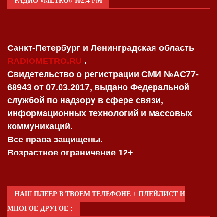
РАДИО «METRO» 102.4 FM
Санкт-Петербург и Ленинградская область
RADIOMETRO.RU
.
Свидетельство о регистрации СМИ №AC77-
68943 от 07.03.2017, выдано Федеральной
службой по надзору в сфере связи,
информационных технологий и массовых
коммуникаций.
Все права защищены.
Возрастное ограничение 12+
НАШ ПЛЕЕР В ТВОЕМ ТЕЛЕФОНЕ + ПЛЕЙЛИСТ И
МНОГОЕ ДРУГОЕ :