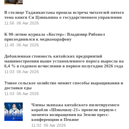
В столице Таджикистана прошла встреча читателей пятого
тома книги Си Цзиньпина о государственном управлении
11:56
06 Авг 2026
К 90-летию журнала «Костер»: Владимир Рябовол
присоединился к медиамарафону
11:45
06 Авг 2026
Добавленная стоимость китайских предприятий
машиностроения выше установленного порога выросла на
6,4 % в годовом исчислении в первом полугодии 2026 года
11:03
06 Авг 2026
Умное сельское хозяйство меняет способы выращивания и
доставки еды
11:03
06 Авг 2026
Члены экипажа китайского пилотируемого
корабля «Шэньчжоу-21» провели первую с
момента возвращения на Землю пресс-
конференцию в Пекине
11:02
06 Авг 2026