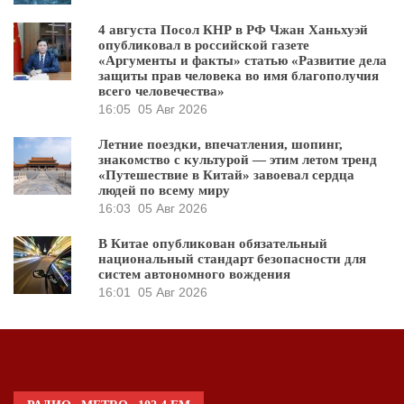
4 августа Посол КНР в РФ Чжан Ханьхуэй
опубликовал в российской газете
«Аргументы и факты» статью «Развитие дела
защиты прав человека во имя благополучия
всего человечества»
16:05
05 Авг 2026
Летние поездки, впечатления, шопинг,
знакомство с культурой — этим летом тренд
«Путешествие в Китай» завоевал сердца
людей по всему миру
16:03
05 Авг 2026
В Китае опубликован обязательный
национальный стандарт безопасности для
систем автономного вождения
16:01
05 Авг 2026