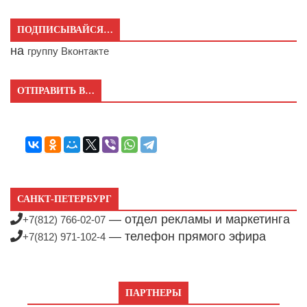
ПОДПИСЫВАЙСЯ…
на
группу Вконтакте
ОТПРАВИТЬ В…
САНКТ-ПЕТЕРБУРГ
— отдел рекламы и маркетинга
+7(812) 766-02-07
— телефон прямого эфира
+7(812) 971-102-4
ПАРТНЕРЫ