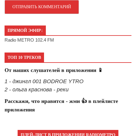
ПРЯМОЙ ЭФИР:
Radio METRO 102.4 FM
ТОП 10 ТРЕКОВ
От наших слушателей в приложении 📱
1 - джингл 001 BODROE YTRO
2 - ольга краснова - реки
Расскажи, что нравится - жми 👍 в плейлисте
приложения
ПЛЕЙ-ЛИСТ В ПРИЛОЖЕНИИ RADIOМЕТРО