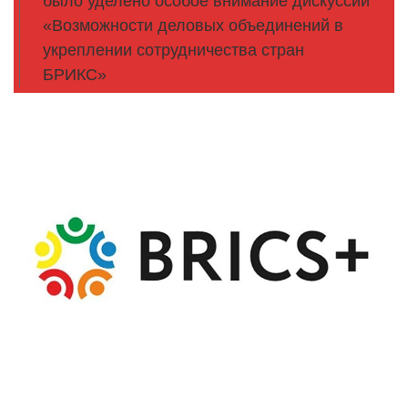
было уделено особое внимание дискуссии
«Возможности деловых объединений в
укреплении сотрудничества стран
БРИКС»