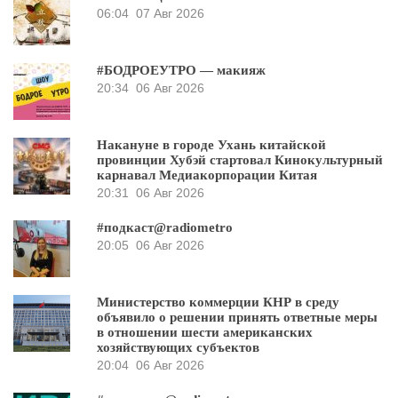
06:04
07 Авг 2026
#БОДРОЕУТРО — макияж
20:34
06 Авг 2026
Накануне в городе Ухань китайской
провинции Хубэй стартовал Кинокультурный
карнавал Медиакорпорации Китая
20:31
06 Авг 2026
#подкаст@radiometro
20:05
06 Авг 2026
Министерство коммерции КНР в среду
объявило о решении принять ответные меры
в отношении шести американских
хозяйствующих субъектов
20:04
06 Авг 2026