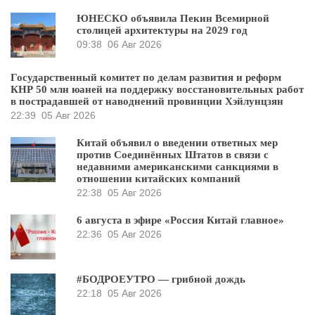
ЮНЕСКО объявила Пекин Всемирной
столицей архитектуры на 2029 год
09:38
06 Авг 2026
Государственный комитет по делам развития и реформ
КНР 50 млн юаней на поддержку восстановительных работ
в пострадавшей от наводнений провинции Хэйлунцзян
22:39
05 Авг 2026
Китай объявил о введении ответных мер
против Соединённых Штатов в связи с
недавними американскими санкциями в
отношении китайских компаний
22:38
05 Авг 2026
6 августа в эфире «Россия Китай главное»
22:36
05 Авг 2026
#БОДРОЕУТРО — грибной дождь
22:18
05 Авг 2026