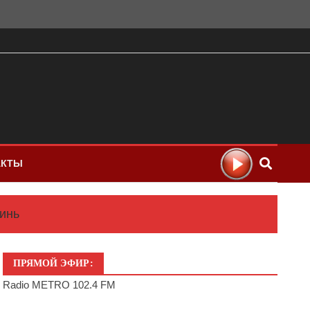
АКТЫ
инь
ПРЯМОЙ ЭФИР:
Radio METRO 102.4 FM