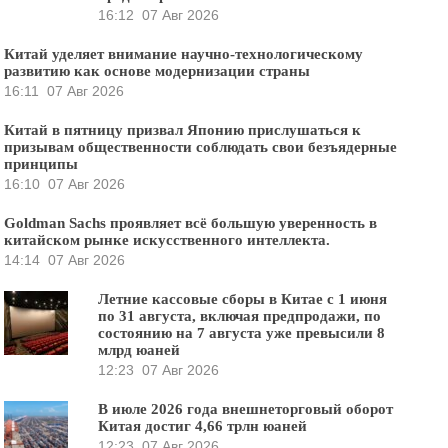
16:12
07 Авг 2026
Китай уделяет внимание научно-технологическому
развитию как основе модернизации страны
16:11
07 Авг 2026
Китай в пятницу призвал Японию прислушаться к
призывам общественности соблюдать свои безъядерные
принципы
16:10
07 Авг 2026
Goldman Sachs проявляет всё большую уверенность в
китайском рынке искусственного интеллекта.
14:14
07 Авг 2026
Летние кассовые сборы в Китае с 1 июня
по 31 августа, включая предпродажи, по
состоянию на 7 августа уже превысили 8
млрд юаней
12:23
07 Авг 2026
В июле 2026 года внешнеторговый оборот
Китая достиг 4,66 трлн юаней
12:23
07 Авг 2026