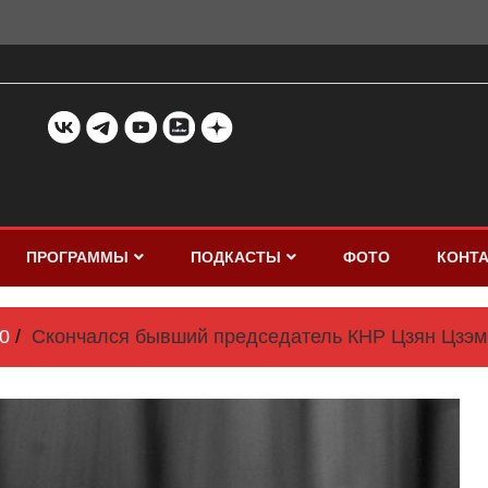
ПРОГРАММЫ
ПОДКАСТЫ
ФОТО
КОНТ
0
Скончался бывший председатель КНР Цзян Цзэм