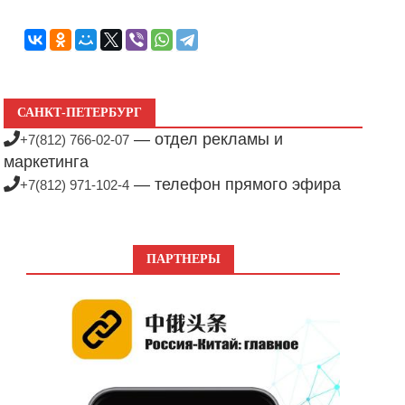
САНКТ-ПЕТЕРБУРГ
— отдел рекламы и
+7(812) 766-02-07
маркетинга
— телефон прямого эфира
+7(812) 971-102-4
ПАРТНЕРЫ