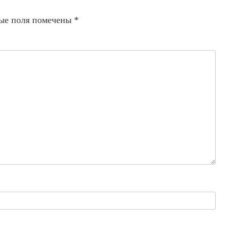
ые поля помечены
*