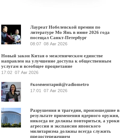
Лауреат Нобелевской премии по
литературе Мо Янь в июне 2026 года
посещал Санкт-Петербург
08:07
08 Авг 2026
Новый закон Китая о межэтническом единстве
направлен на улучшение доступа к общественным
услугам и всеобщее процветание
17:02
07 Авг 2026
#комментарий@radiometro
17:01
07 Авг 2026
Разрушения и трагедии, произошедшие в
результате применения ядерного оружия,
никогда не должны повториться, а уроки
агрессии и экспансии японского
милитаризма должны всегда служить
предостережением