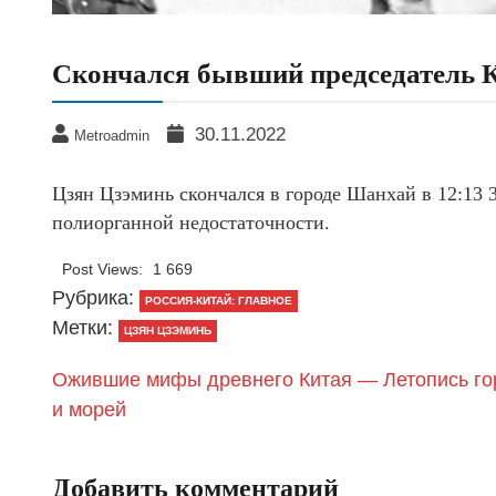
Скончался бывший председатель 
30.11.2022
Metroadmin
Цзян Цзэминь скончался в городе Шанхай в 12:13 3
полиорганной недостаточности.
Post Views:
1 669
Рубрика:
РОССИЯ-КИТАЙ: ГЛАВНОЕ
Метки:
ЦЗЯН ЦЗЭМИНЬ
Ожившие мифы древнего Китая — Летопись го
и морей
Добавить комментарий