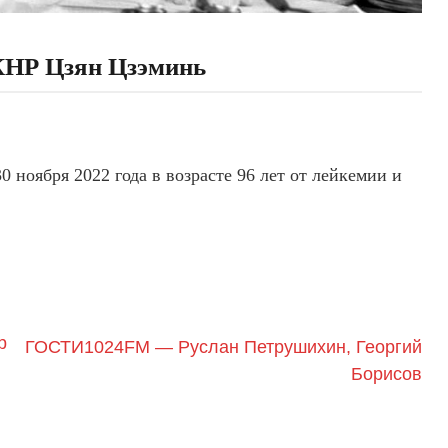
КНР Цзян Цзэминь
0 ноября 2022 года в возрасте 96 лет от лейкемии и
р
ГОСТИ1024FM — Руслан Петрушихин, Георгий
Борисов