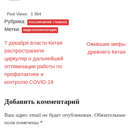
Post Views:
1 364
Рубрика:
РОССИЯ-КИТАЙ: ГЛАВНОЕ
Метки:
ВИДЕОКОНФЕРЕНЦИЯ
7 декабря власти Китая
Ожившие мифы
распространили
древнего Китая
циркуляр о дальнейшей
оптимизации работы по
профилактике и
контролю COVID-19
Добавить комментарий
Ваш адрес email не будет опубликован.
Обязательные
поля помечены
*