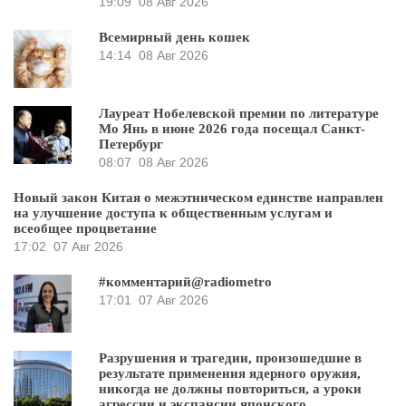
19:09
08 Авг 2026
Всемирный день кошек
14:14
08 Авг 2026
Лауреат Нобелевской премии по литературе
Мо Янь в июне 2026 года посещал Санкт-
Петербург
08:07
08 Авг 2026
Новый закон Китая о межэтническом единстве направлен
на улучшение доступа к общественным услугам и
всеобщее процветание
17:02
07 Авг 2026
#комментарий@radiometro
17:01
07 Авг 2026
Разрушения и трагедии, произошедшие в
результате применения ядерного оружия,
никогда не должны повториться, а уроки
агрессии и экспансии японского