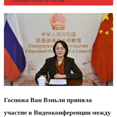
городов Китая и России
Госпожа Ван Вэньли приняла
участие в Видеоконференции между