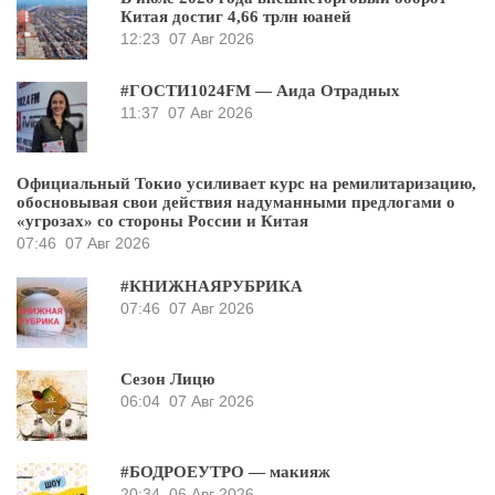
Китая достиг 4,66 трлн юаней
12:23
07 Авг 2026
#ГОСТИ1024FM — Аида Отрадных
11:37
07 Авг 2026
Официальный Токио усиливает курс на ремилитаризацию,
обосновывая свои действия надуманными предлогами о
«угрозах» со стороны России и Китая
07:46
07 Авг 2026
#КНИЖНАЯРУБРИКА
07:46
07 Авг 2026
Сезон Лицю
06:04
07 Авг 2026
#БОДРОЕУТРО — макияж
20:34
06 Авг 2026