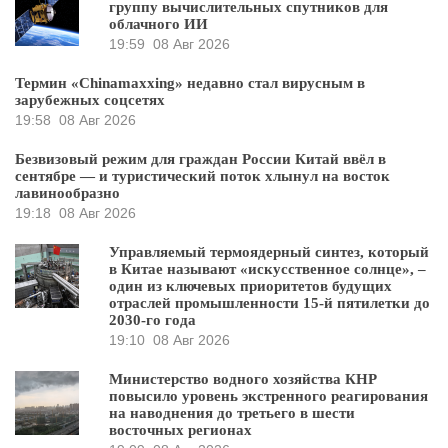
группу вычислительных спутников для
облачного ИИ
19:59
08 Авг 2026
Термин «Chinamaxxing» недавно стал вирусным в
зарубежных соцсетях
19:58
08 Авг 2026
Безвизовый режим для граждан России Китай ввёл в
сентябре — и туристический поток хлынул на восток
лавинообразно
19:18
08 Авг 2026
Управляемый термоядерный синтез, который
в Китае называют «искусственное солнце», –
один из ключевых приоритетов будущих
отраслей промышленности 15-й пятилетки до
2030-го года
19:10
08 Авг 2026
Министерство водного хозяйства КНР
повысило уровень экстренного реагирования
на наводнения до третьего в шести
восточных регионах