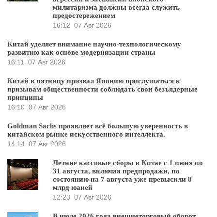
милитаризма должны всегда служить
предостережением
16:12
07 Авг 2026
Китай уделяет внимание научно-технологическому
развитию как основе модернизации страны
16:11
07 Авг 2026
Китай в пятницу призвал Японию прислушаться к
призывам общественности соблюдать свои безъядерные
принципы
16:10
07 Авг 2026
Goldman Sachs проявляет всё большую уверенность в
китайском рынке искусственного интеллекта.
14:14
07 Авг 2026
Летние кассовые сборы в Китае с 1 июня по
31 августа, включая предпродажи, по
состоянию на 7 августа уже превысили 8
млрд юаней
12:23
07 Авг 2026
В июле 2026 года внешнеторговый оборот