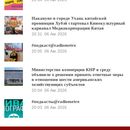
Накануне в городе Ухань китайской
провинции Хубэй стартовал Кинокультурный
карнавал Медиакорпорации Китая
20:31
06 Авг 2026
#подкаст@radiometro
20:05
06 Авг 2026
Министерство коммерции КНР в среду
объявило о решении принять ответные меры
в отношении шести американских
хозяйствующих субъектов
20:04
06 Авг 2026
#подкасты@radiometro
20:03
06 Авг 2026