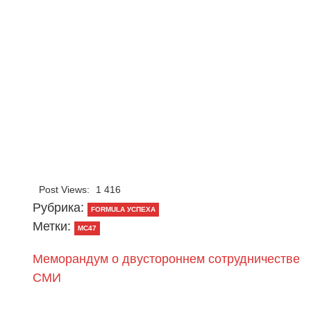
Post Views:
1 416
Рубрика:
FORMULA УСПЕХА
Метки:
MC47
Меморандум о двустороннем сотрудничестве
СМИ