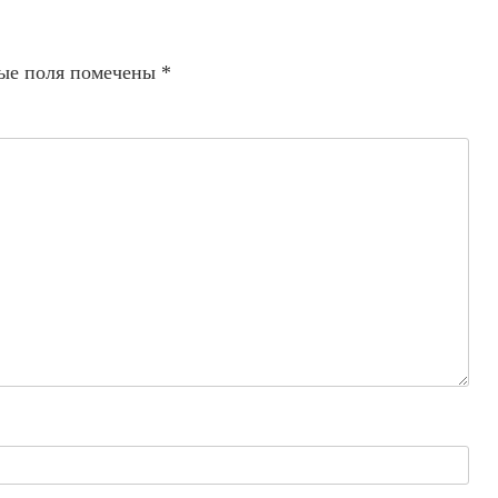
ые поля помечены
*