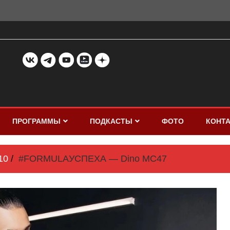
ПРОГРАММЫ
ПОДКАСТЫ
ФОТО
КОНТ
10
#FORMULAУСПЕХА — Dino MC47