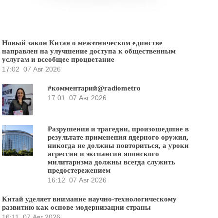
Новый закон Китая о межэтническом единстве
направлен на улучшение доступа к общественным
услугам и всеобщее процветание
17:02
07 Авг 2026
#комментарий@radiometro
17:01
07 Авг 2026
Разрушения и трагедии, произошедшие в
результате применения ядерного оружия,
никогда не должны повториться, а уроки
агрессии и экспансии японского
милитаризма должны всегда служить
предостережением
16:12
07 Авг 2026
Китай уделяет внимание научно-технологическому
развитию как основе модернизации страны
16:11
07 Авг 2026