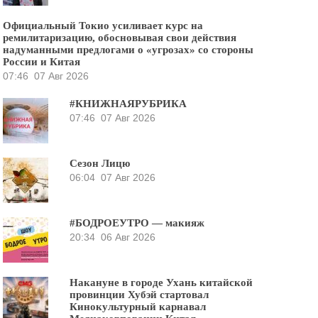
Официальный Токио усиливает курс на
ремилитаризацию, обосновывая свои действия
надуманными предлогами о «угрозах» со стороны
России и Китая
07:46
07 Авг 2026
#КНИЖНАЯРУБРИКА
07:46
07 Авг 2026
Сезон Лицю
06:04
07 Авг 2026
#БОДРОЕУТРО — макияж
20:34
06 Авг 2026
Накануне в городе Ухань китайской
провинции Хубэй стартовал
Кинокультурный карнавал