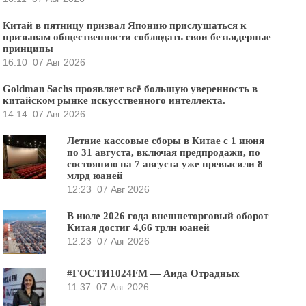
Китай в пятницу призвал Японию прислушаться к
призывам общественности соблюдать свои безъядерные
принципы
16:10
07 Авг 2026
Goldman Sachs проявляет всё большую уверенность в
китайском рынке искусственного интеллекта.
14:14
07 Авг 2026
Летние кассовые сборы в Китае с 1 июня
по 31 августа, включая предпродажи, по
состоянию на 7 августа уже превысили 8
млрд юаней
12:23
07 Авг 2026
В июле 2026 года внешнеторговый оборот
Китая достиг 4,66 трлн юаней
12:23
07 Авг 2026
#ГОСТИ1024FM — Аида Отрадных
11:37
07 Авг 2026