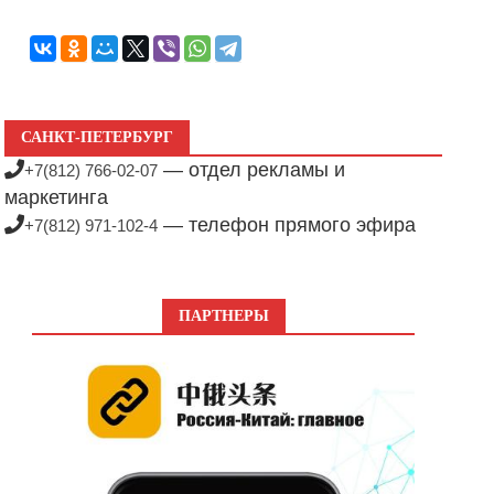
САНКТ-ПЕТЕРБУРГ
— отдел рекламы и
+7(812) 766-02-07
маркетинга
— телефон прямого эфира
+7(812) 971-102-4
ПАРТНЕРЫ