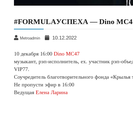
#FORMULAУСПЕХА — Dino MC4
10.12.2022
Metroadmin
10 декабря 16:00
Dino MC47
музыкант, рэп-исполнитель, ex. участник рэп-объе
VIP77.
Соучредитель благотворительного фонда «Крылья 
Не пропусти эфир в 16:00
Ведущая
Елена Ларина