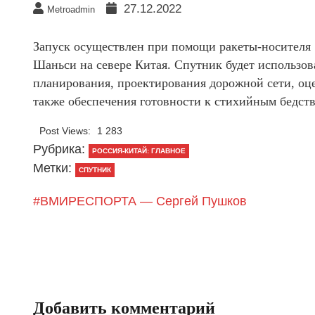
27.12.2022
Metroadmin
Запуск осуществлен при помощи ракеты-носителя
Шаньси на севере Китая. Спутник будет использов
планирования, проектирования дорожной сети, оце
также обеспечения готовности к стихийным бедст
Post Views:
1 283
Рубрика:
РОССИЯ-КИТАЙ: ГЛАВНОЕ
Метки:
СПУТНИК
#ВМИРЕСПОРТА — Сергей Пушков
Добавить комментарий