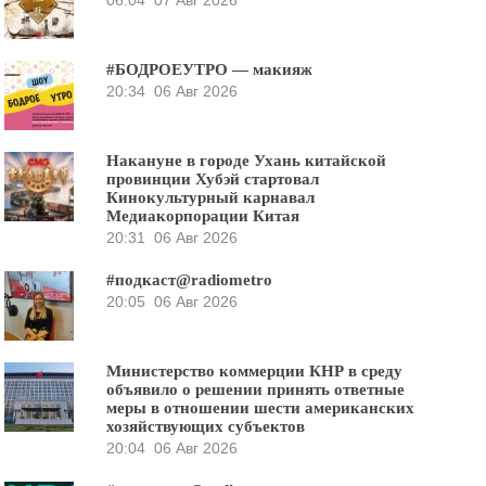
#БОДРОЕУТРО — макияж
20:34
06 Авг 2026
Накануне в городе Ухань китайской
провинции Хубэй стартовал
Кинокультурный карнавал
Медиакорпорации Китая
20:31
06 Авг 2026
#подкаст@radiometro
20:05
06 Авг 2026
Министерство коммерции КНР в среду
объявило о решении принять ответные
меры в отношении шести американских
хозяйствующих субъектов
20:04
06 Авг 2026