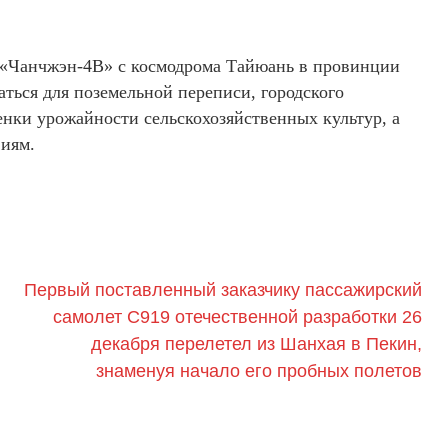
 «Чанчжэн-4B» с космодрома Тайюань в провинции
аться для поземельной переписи, городского
нки урожайности сельскохозяйственных культур, а
виям.
Первый поставленный заказчику пассажирский
самолет C919 отечественной разработки 26
декабря перелетел из Шанхая в Пекин,
знаменуя начало его пробных полетов