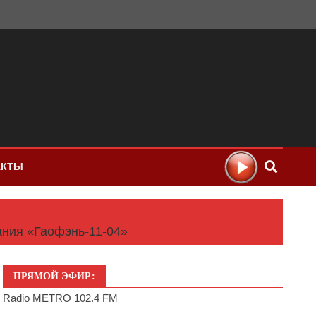
АКТЫ
ания «Гаофэнь-11-04»
ПРЯМОЙ ЭФИР:
Radio METRO 102.4 FM