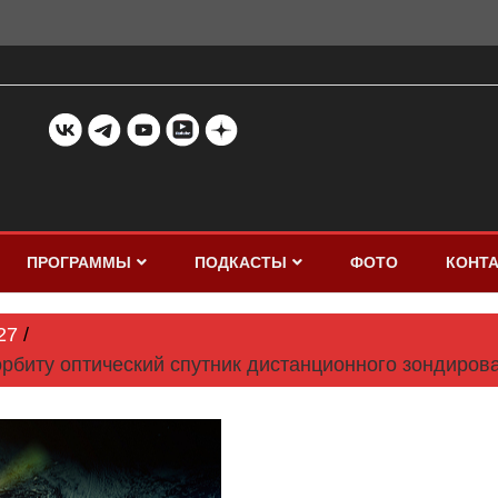
ПРОГРАММЫ
ПОДКАСТЫ
ФОТО
КОНТ
27
орбиту оптический спутник дистанционного зондиров