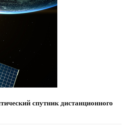
птический спутник дистанционного