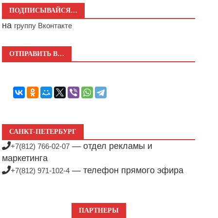
ПОДПИСЫВАЙСЯ…
на
группу Вконтакте
ОТПРАВИТЬ В…
САНКТ-ПЕТЕРБУРГ
— отдел рекламы и
+7(812) 766-02-07
маркетинга
— телефон прямого эфира
+7(812) 971-102-4
ПАРТНЕРЫ