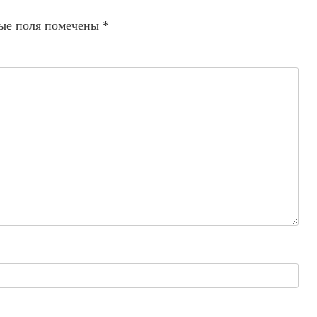
ые поля помечены
*