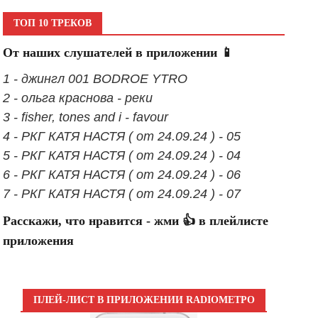
ТОП 10 ТРЕКОВ
От наших слушателей в приложении 📱
1 - джингл 001 BODROE YTRO
2 - ольга краснова - реки
3 - fisher, tones and i - favour
4 - РКГ КАТЯ НАСТЯ ( от 24.09.24 ) - 05
5 - РКГ КАТЯ НАСТЯ ( от 24.09.24 ) - 04
6 - РКГ КАТЯ НАСТЯ ( от 24.09.24 ) - 06
7 - РКГ КАТЯ НАСТЯ ( от 24.09.24 ) - 07
Расскажи, что нравится - жми 👍 в плейлисте
приложения
ПЛЕЙ-ЛИСТ В ПРИЛОЖЕНИИ RADIOМЕТРО