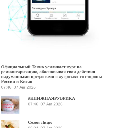
Официальный Токио усиливает курс на
ремилитаризацию, обосновывая свои действия
надуманными предлогами о «угрозах» со стороны
России и Китая
07:46
07 Авг 2026
#КНИЖНАЯРУБРИКА
07:46
07 Авг 2026
Сезон Лицю
06:04
07 Авг 2026