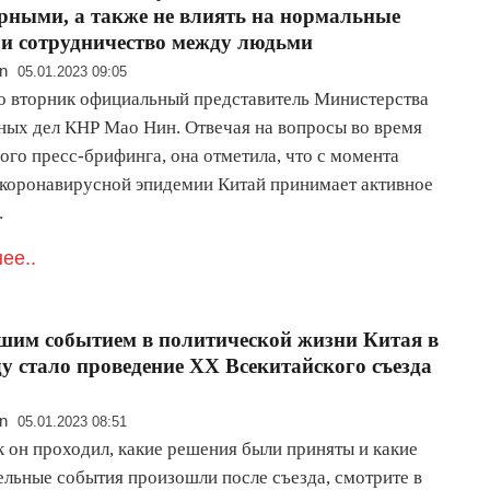
рными, а также не влиять на нормальные
и сотрудничество между людьми
n
05.01.2023 09:05
во вторник официальный представитель Министерства
ных дел КНР Мао Нин. Отвечая на вопросы во время
ого пресс-брифинга, она отметила, что с момента
коронавирусной эпидемии Китай принимает активное
…
ее..
им событием в политической жизни Китая в
ду стало проведение XX Всекитайского съезда
n
05.01.2023 08:51
к он проходил, какие решения были приняты и какие
ельные события произошли после съезда, смотрите в