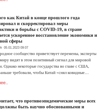
ого как Китай в конце прошлого года
ировал и скорректировал меры
ктики и борьбы с COVID-19, в стране
ется ускоренное восстановление экономики и
ьной сферы
n
05.01.2023 09:07
одное сообщество приветствует перемены, эксперты
 миру видят в этом позитивный сигнал для мировой
и. Однако некоторые государства во главе с США,
раньше требовали, чтобы Китай «снял ковидные…
ее..
читает, что противоэпидемические меры всех
 должны быть научно обоснованными и