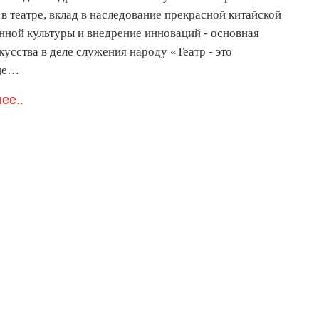
в театре, вклад в наследование прекрасной китайской
нной культуры и внедрение инноваций - основная
кусства в деле служения народу «Театр - это
ще…
ее..