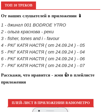
ТОП 10 ТРЕКОВ
От наших слушателей в приложении 📱
1 - джингл 001 BODROE YTRO
2 - ольга краснова - реки
3 - fisher, tones and i - favour
4 - РКГ КАТЯ НАСТЯ ( от 24.09.24 ) - 05
5 - РКГ КАТЯ НАСТЯ ( от 24.09.24 ) - 04
6 - РКГ КАТЯ НАСТЯ ( от 24.09.24 ) - 06
7 - РКГ КАТЯ НАСТЯ ( от 24.09.24 ) - 07
Расскажи, что нравится - жми 👍 в плейлисте
приложения
ПЛЕЙ-ЛИСТ В ПРИЛОЖЕНИИ RADIOМЕТРО