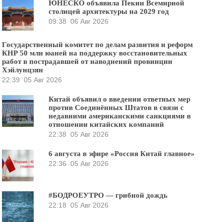
ЮНЕСКО объявила Пекин Всемирной
столицей архитектуры на 2029 год
09:38
06 Авг 2026
Государственный комитет по делам развития и реформ
КНР 50 млн юаней на поддержку восстановительных
работ в пострадавшей от наводнений провинции
Хэйлунцзян
22:39
05 Авг 2026
Китай объявил о введении ответных мер
против Соединённых Штатов в связи с
недавними американскими санкциями в
отношении китайских компаний
22:38
05 Авг 2026
6 августа в эфире «Россия Китай главное»
22:36
05 Авг 2026
#БОДРОЕУТРО — грибной дождь
22:18
05 Авг 2026