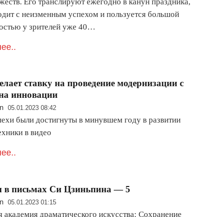
жеств. Его транслируют ежегодно в канун праздника,
одит с неизменным успехом и пользуется большой
остью у зрителей уже 40…
ее..
елает ставку на проведение модернизации с
на инновации
n
05.01.2023 08:42
пехи были достигнуты в минувшем году в развитии
ехники в видео
ее..
 в письмах Си Цзиньпина — 5
n
05.01.2023 01:15
я академия драматического искусства: Сохранение