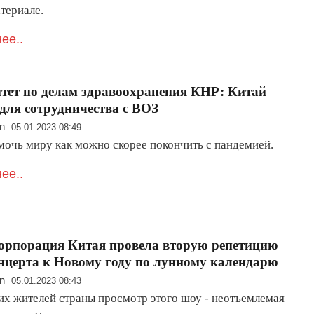
териале.
ее..
тет по делам здравоохранения КНР: Китай
для сотрудничества с ВОЗ
n
05.01.2023 08:49
мочь миру как можно скорее покончить с пандемией.
ее..
орпорация Китая провела вторую репетицию
нцерта к Новому году по лунному календарю
n
05.01.2023 08:43
их жителей страны просмотр этого шоу - неотъемлемая