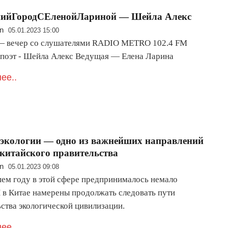
нийГородСЕленойЛариной — Шейла Алекс
n
05.01.2023 15:00
— вечер со слушателями RADIO METRO 102.4 FM
 поэт - Шейла Алекс Ведущая — Елена Ларина
ее..
экологии — одно из важнейших направлений
китайского правительства
n
05.01.2023 09:08
ем году в этой сфере предпринималось немало
И в Китае намерены продолжать следовать пути
ьства экологической цивилизации.
ее..