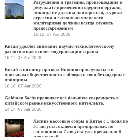
Разрушения и трагедии, произошедшие в
результате применения ядерного оружия,
никогда не должны повториться, а уроки
агрессии и экспансии японского
милитаризма должны всегда служить
предостережением
16:12
07 Авг 2026
Китай уделяет внимание научно-технологическому
развитию как основе модернизации страны
16:11
07 Авг 2026
Китай в пятницу призвал Японию прислушаться к
призывам общественности соблюдать свои безъядерные
принципы
16:10
07 Авг 2026
Goldman Sachs проявляет всё большую уверенность в
китайском рынке искусственного интеллекта.
14:14
07 Авг 2026
Летние кассовые сборы в Китае с 1 июня по
31 августа, включая предпродажи, по
состоянию на 7 августа уже превысили 8
млрд юаней