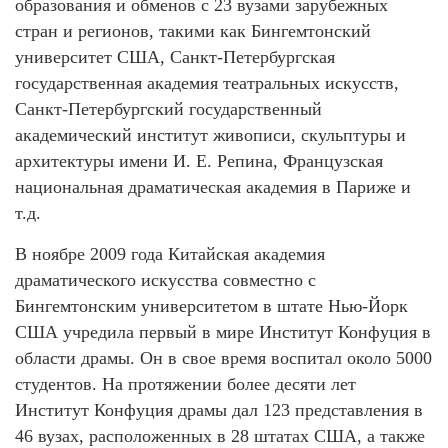
образования и обменов с 23 вузами зарубежных
стран и регионов, такими как Бингемтонский
университет США, Санкт-Петербургская
государственная академия театральных искусств,
Санкт-Петербургский государственный
академический институт живописи, скульптуры и
архитектуры имени И. Е. Репина, Французская
национальная драматическая академия в Париже и
т.д.
В ноябре 2009 года Китайская академия
драматического искусства совместно с
Бингемтонским университетом в штате Нью-Йорк
США учредила первый в мире Институт Конфуция в
области драмы. Он в свое время воспитал около 5000
студентов. На протяжении более десяти лет
Институт Конфуция драмы дал 123 представления в
46 вузах, расположенных в 28 штатах США, а также