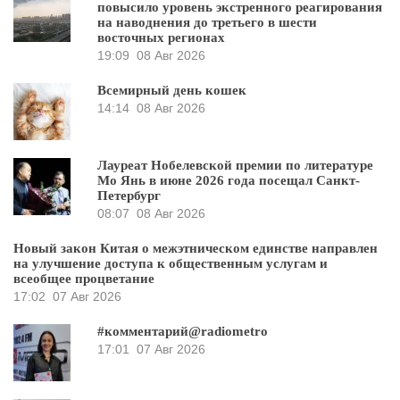
повысило уровень экстренного реагирования
на наводнения до третьего в шести
восточных регионах
19:09
08 Авг 2026
Всемирный день кошек
14:14
08 Авг 2026
Лауреат Нобелевской премии по литературе
Мо Янь в июне 2026 года посещал Санкт-
Петербург
08:07
08 Авг 2026
Новый закон Китая о межэтническом единстве направлен
на улучшение доступа к общественным услугам и
всеобщее процветание
17:02
07 Авг 2026
#комментарий@radiometro
17:01
07 Авг 2026