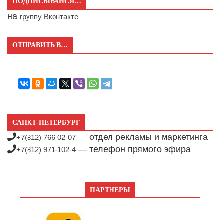
ПОДПИСЫВАЙСЯ…
на
группу Вконтакте
ОТПРАВИТЬ В…
САНКТ-ПЕТЕРБУРГ
— отдел рекламы и маркетинга
+7(812) 766-02-07
— телефон прямого эфира
+7(812) 971-102-4
ПАРТНЕРЫ