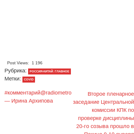
Post Views:
1 196
Рубрика:
РОССИЯ-КИТАЙ: ГЛАВНОЕ
Метки:
COVID
#комментарий@radiometro
Второе пленарное
— Ирина Архипова
заседание Центральной
комиссии КПК по
проверке дисциплины
20-го созыва прошло в