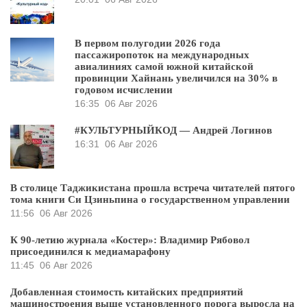
В первом полугодии 2026 года
пассажиропоток на международных
авиалиниях самой южной китайской
провинции Хайнань увеличился на 30% в
годовом исчислении
16:35
06 Авг 2026
#КУЛЬТУРНЫЙКОД — Андрей Логинов
16:31
06 Авг 2026
В столице Таджикистана прошла встреча читателей пятого
тома книги Си Цзиньпина о государственном управлении
11:56
06 Авг 2026
К 90-летию журнала «Костер»: Владимир Рябовол
присоединился к медиамарафону
11:45
06 Авг 2026
Добавленная стоимость китайских предприятий
машиностроения выше установленного порога выросла на