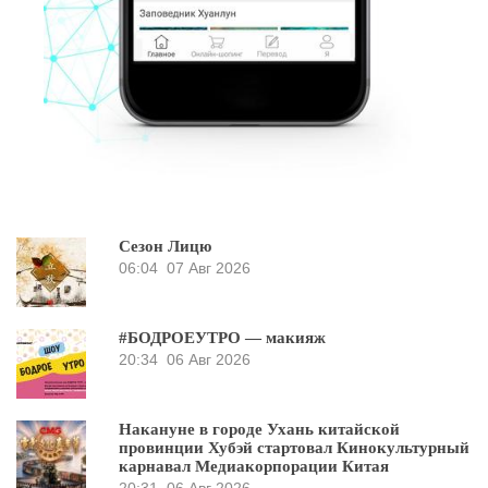
Сезон Лицю
06:04
07 Авг 2026
#БОДРОЕУТРО — макияж
20:34
06 Авг 2026
Накануне в городе Ухань китайской
провинции Хубэй стартовал Кинокультурный
карнавал Медиакорпорации Китая
20:31
06 Авг 2026