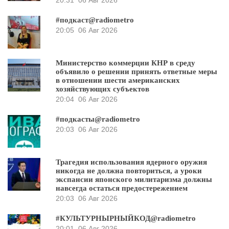
#подкаст@radiometro
20:05
06 Авг 2026
Министерство коммерции КНР в среду
объявило о решении принять ответные меры
в отношении шести американских
хозяйствующих субъектов
20:04
06 Авг 2026
#подкасты@radiometro
20:03
06 Авг 2026
Трагедия использования ядерного оружия
никогда не должна повториться, а уроки
экспансии японского милитаризма должны
навсегда остаться предостережением
20:03
06 Авг 2026
#КУЛЬТУРНЫРНЫЙКОД@radiometro
20:01
06 Авг 2026