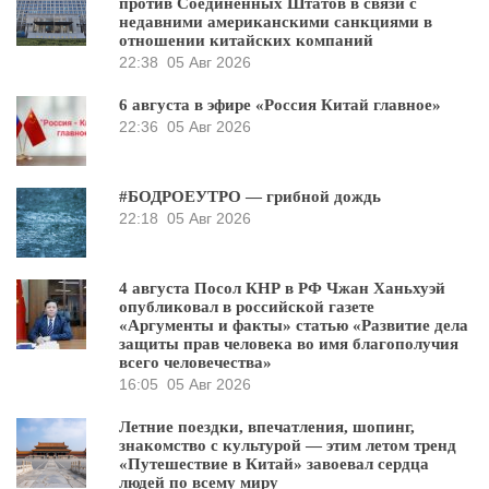
против Соединённых Штатов в связи с
недавними американскими санкциями в
отношении китайских компаний
22:38
05 Авг 2026
6 августа в эфире «Россия Китай главное»
22:36
05 Авг 2026
#БОДРОЕУТРО — грибной дождь
22:18
05 Авг 2026
4 августа Посол КНР в РФ Чжан Ханьхуэй
опубликовал в российской газете
«Аргументы и факты» статью «Развитие дела
защиты прав человека во имя благополучия
всего человечества»
16:05
05 Авг 2026
Летние поездки, впечатления, шопинг,
знакомство с культурой — этим летом тренд
«Путешествие в Китай» завоевал сердца
людей по всему миру