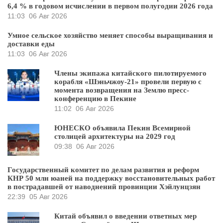
6,4 % в годовом исчислении в первом полугодии 2026 года
11:03
06 Авг 2026
Умное сельское хозяйство меняет способы выращивания и
доставки еды
11:03
06 Авг 2026
Члены экипажа китайского пилотируемого
корабля «Шэньчжоу-21» провели первую с
момента возвращения на Землю пресс-
конференцию в Пекине
11:02
06 Авг 2026
ЮНЕСКО объявила Пекин Всемирной
столицей архитектуры на 2029 год
09:38
06 Авг 2026
Государственный комитет по делам развития и реформ
КНР 50 млн юаней на поддержку восстановительных работ
в пострадавшей от наводнений провинции Хэйлунцзян
22:39
05 Авг 2026
Китай объявил о введении ответных мер