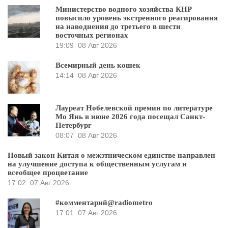
Министерство водного хозяйства КНР
повысило уровень экстренного реагирования
на наводнения до третьего в шести
восточных регионах
19:09
08 Авг 2026
Всемирный день кошек
14:14
08 Авг 2026
Лауреат Нобелевской премии по литературе
Мо Янь в июне 2026 года посещал Санкт-
Петербург
08:07
08 Авг 2026
Новый закон Китая о межэтническом единстве направлен
на улучшение доступа к общественным услугам и
всеобщее процветание
17:02
07 Авг 2026
#комментарий@radiometro
17:01
07 Авг 2026