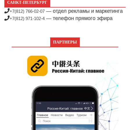
САНКТ-ПЕТЕРБУРГ
— отдел рекламы и маркетинга
+7(812) 766-02-07
— телефон прямого эфира
+7(812) 971-102-4
ПАРТНЕРЫ