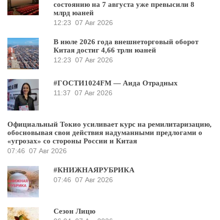
состоянию на 7 августа уже превысили 8
млрд юаней
12:23
07 Авг 2026
В июле 2026 года внешнеторговый оборот
Китая достиг 4,66 трлн юаней
12:23
07 Авг 2026
#ГОСТИ1024FM — Аида Отрадных
11:37
07 Авг 2026
Официальный Токио усиливает курс на ремилитаризацию,
обосновывая свои действия надуманными предлогами о
«угрозах» со стороны России и Китая
07:46
07 Авг 2026
#КНИЖНАЯРУБРИКА
07:46
07 Авг 2026
Сезон Лицю