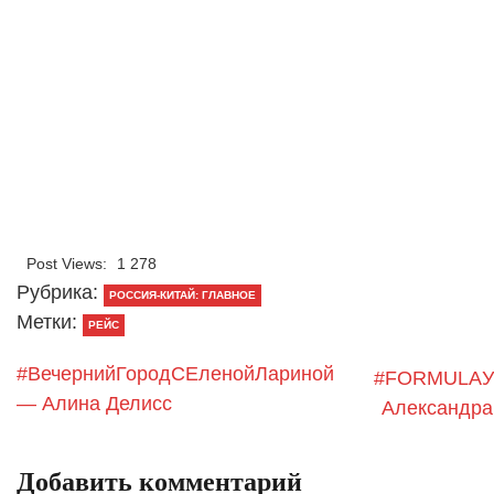
Post Views:
1 278
Рубрика:
РОССИЯ-КИТАЙ: ГЛАВНОЕ
Метки:
РЕЙС
#ВечернийГородСЕленойЛариной
#FORMULAУ
— Алина Делисс
Александра
Добавить комментарий