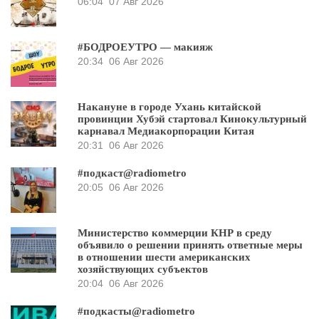
06:04
07 Авг 2026
#БОДРОЕУТРО — макияж
20:34
06 Авг 2026
Накануне в городе Ухань китайской
провинции Хубэй стартовал Кинокультурный
карнавал Медиакорпорации Китая
20:31
06 Авг 2026
#подкаст@radiometro
20:05
06 Авг 2026
Министерство коммерции КНР в среду
объявило о решении принять ответные меры
в отношении шести американских
хозяйствующих субъектов
20:04
06 Авг 2026
#подкасты@radiometro