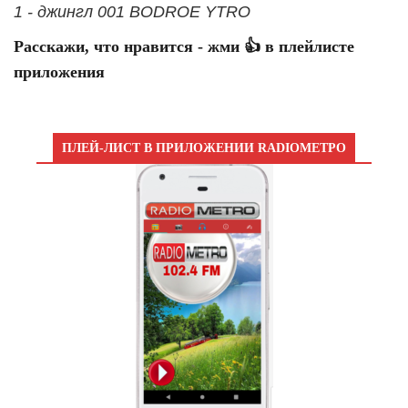
1 - джингл 001 BODROE YTRO
Расскажи, что нравится - жми 👍 в плейлисте
приложения
ПЛЕЙ-ЛИСТ В ПРИЛОЖЕНИИ RADIOМЕТРО