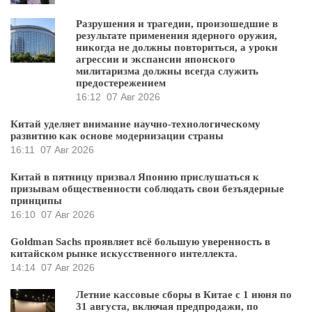
Разрушения и трагедии, произошедшие в
результате применения ядерного оружия,
никогда не должны повториться, а уроки
агрессии и экспансии японского
милитаризма должны всегда служить
предостережением
16:12
07 Авг 2026
Китай уделяет внимание научно-технологическому
развитию как основе модернизации страны
16:11
07 Авг 2026
Китай в пятницу призвал Японию прислушаться к
призывам общественности соблюдать свои безъядерные
принципы
16:10
07 Авг 2026
Goldman Sachs проявляет всё большую уверенность в
китайском рынке искусственного интеллекта.
14:14
07 Авг 2026
Летние кассовые сборы в Китае с 1 июня по
31 августа, включая предпродажи, по