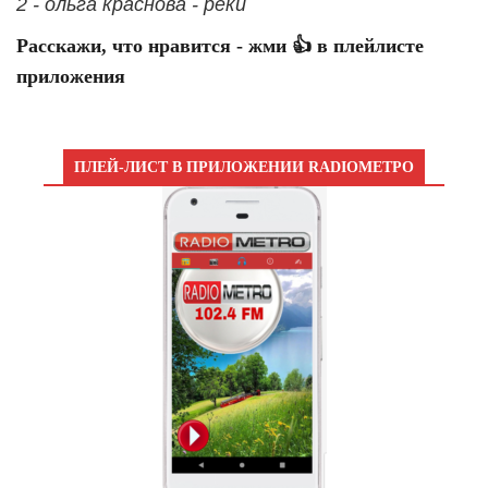
2 - ольга краснова - реки
Расскажи, что нравится - жми 👍 в плейлисте
приложения
ПЛЕЙ-ЛИСТ В ПРИЛОЖЕНИИ RADIOМЕТРО