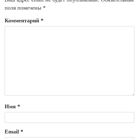
поля помечены
*
Комментарий
*
Имя
*
Email
*