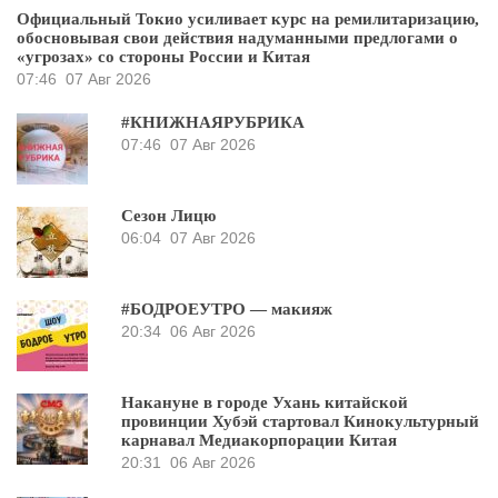
Официальный Токио усиливает курс на ремилитаризацию,
обосновывая свои действия надуманными предлогами о
«угрозах» со стороны России и Китая
07:46
07 Авг 2026
#КНИЖНАЯРУБРИКА
07:46
07 Авг 2026
Сезон Лицю
06:04
07 Авг 2026
#БОДРОЕУТРО — макияж
20:34
06 Авг 2026
Накануне в городе Ухань китайской
провинции Хубэй стартовал Кинокультурный
карнавал Медиакорпорации Китая
20:31
06 Авг 2026