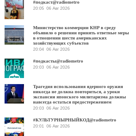
#подкаст@radiometro
20:05
06 Авг 2026
Министерство коммерции КНР в среду
объявило о решении принять ответные меры
в отношении шести американских
хозяйствующих субъектов
20:04
06 Авг 2026
#подкасты@radiometro
20:03
06 Авг 2026
Трагедия использования ядерного оружия
никогда не должна повториться, а уроки
экспансии японского милитаризма должны
навсегда остаться предостережением
20:03
06 Авг 2026
#КУЛЬТУРНЫРНЫЙКОД@radiometro
20:01
06 Авг 2026