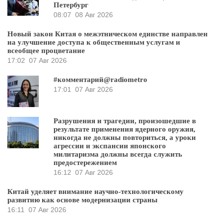
Петербург
08:07
08 Авг 2026
Новый закон Китая о межэтническом единстве направлен
на улучшение доступа к общественным услугам и
всеобщее процветание
17:02
07 Авг 2026
#комментарий@radiometro
17:01
07 Авг 2026
Разрушения и трагедии, произошедшие в
результате применения ядерного оружия,
никогда не должны повториться, а уроки
агрессии и экспансии японского
милитаризма должны всегда служить
предостережением
16:12
07 Авг 2026
Китай уделяет внимание научно-технологическому
развитию как основе модернизации страны
16:11
07 Авг 2026