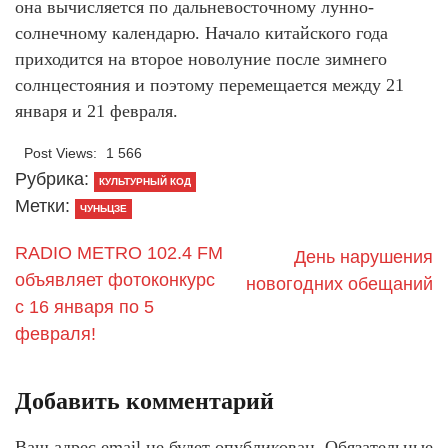
она вычисляется по дальневосточному лунно-
солнечному календарю. Начало китайского года
приходится на второе новолуние после зимнего
солнцестояния и поэтому перемещается между 21
января и 21 февраля.
Post Views:
1 566
Рубрика:
КУЛЬТУРНЫЙ КОД
Метки:
ЧУНЬЦЗЕ
RADIO METRO 102.4 FM
День нарушения
объявляет фотоконкурс
новогодних обещаний
с 16 января по 5
февраля!
Добавить комментарий
Ваш адрес email не будет опубликован.
Обязательные