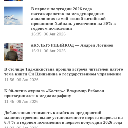
В первом полугодии 2026 года
пассажиропоток на международных
авиалиниях самой южной китайской
провинции Хайнань увеличился на 30% в
годовом исчислении
16:35
06 Авг 2026
#КУЛЬТУРНЫЙКОД — Андрей Логинов
16:31
06 Авг 2026
В столице Таджикистана прошла встреча читателей пятого
тома книги Си Цзиньпина о государственном управлении
11:56
06 Авг 2026
К 90-летию журнала «Костер»: Владимир Рябовол
присоединился к медиамарафону
11:45
06 Авг 2026
Добавленная стоимость китайских предприятий
машиностроения выше установленного порога выросла на
6,4 % в годовом исчислении в первом полугодии 2026 года
11:03
06 Авг 2026