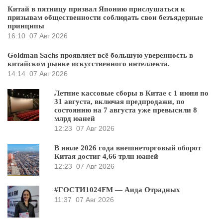
Китай в пятницу призвал Японию прислушаться к
призывам общественности соблюдать свои безъядерные
принципы
16:10
07 Авг 2026
Goldman Sachs проявляет всё большую уверенность в
китайском рынке искусственного интеллекта.
14:14
07 Авг 2026
Летние кассовые сборы в Китае с 1 июня по
31 августа, включая предпродажи, по
состоянию на 7 августа уже превысили 8
млрд юаней
12:23
07 Авг 2026
В июле 2026 года внешнеторговый оборот
Китая достиг 4,66 трлн юаней
12:23
07 Авг 2026
#ГОСТИ1024FM — Аида Отрадных
11:37
07 Авг 2026