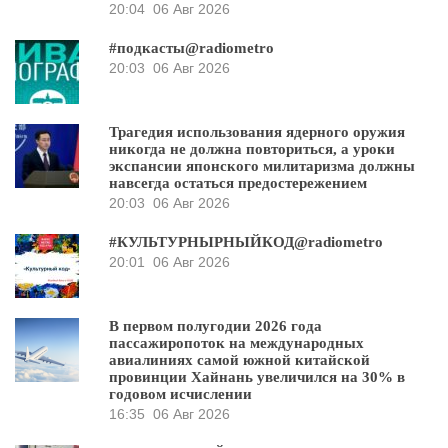
20:04
06 Авг 2026
#подкасты@radiometro
20:03
06 Авг 2026
Трагедия использования ядерного оружия
никогда не должна повториться, а уроки
экспансии японского милитаризма должны
навсегда остаться предостережением
20:03
06 Авг 2026
#КУЛЬТУРНЫРНЫЙКОД@radiometro
20:01
06 Авг 2026
В первом полугодии 2026 года
пассажиропоток на международных
авиалиниях самой южной китайской
провинции Хайнань увеличился на 30% в
годовом исчислении
16:35
06 Авг 2026