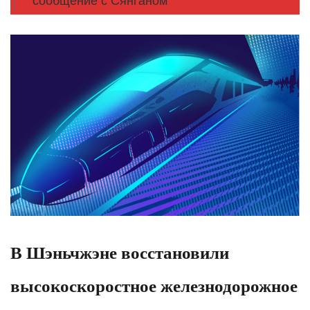
сообщение с Сянганом
В Шэньчжэне восстановили
высокоскоростное железнодорожное