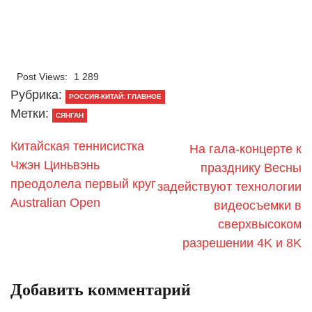
Post Views:
1 289
Рубрика:
РОССИЯ-КИТАЙ: ГЛАВНОЕ
Метки:
СЯНГАН
Китайская теннисистка
На гала-концерте к
Чжэн Циньвэнь
празднику Весны
преодолела первый круг
задействуют технологии
Australian Open
видеосъемки в
сверхвысоком
разрешении 4K и 8K
Добавить комментарий