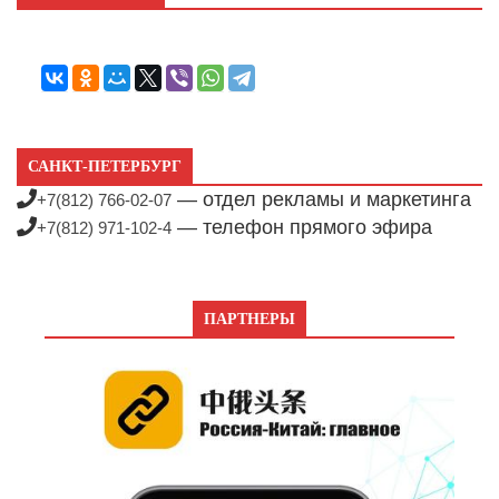
САНКТ-ПЕТЕРБУРГ
— отдел рекламы и маркетинга
+7(812) 766-02-07
— телефон прямого эфира
+7(812) 971-102-4
ПАРТНЕРЫ