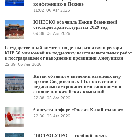
конференцию в Пекине
11:02
06 Авг 2026
ЮНЕСКО объявила Пекин Всемирной
столицей архитектуры на 2029 год
09:38
06 Авг 2026
Государственный комитет по делам развития и реформ
КНР 50 млн юаней на поддержку восстановительных работ
в пострадавшей от наводнений провинции Хэйлунцзян
22:39
05 Авг 2026
Китай объявил о введении ответных мер
против Соединённых Штатов в связи с
недавними американскими санкциями в
отношении китайских компаний
22:38
05 Авг 2026
6 августа в эфире «Россия Китай главное»
22:36
05 Авг 2026
#БОДРОЕУТРО — грибной дождь