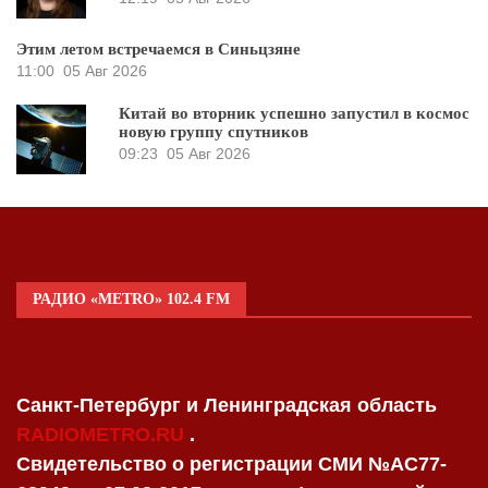
Этим летом встречаемся в Синьцзяне
11:00
05 Авг 2026
Китай во вторник успешно запустил в космос
новую группу спутников
09:23
05 Авг 2026
РАДИО «METRO» 102.4 FM
Санкт-Петербург и Ленинградская область
RADIOMETRO.RU
.
Свидетельство о регистрации СМИ №AC77-