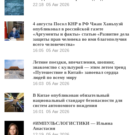
22:18
05 Авг 2026
4 августа Посол КНР в РФ Чжан Ханьхуэй
опубликовал в российской газете
«Аргументы и факты» статью «Развитие дела
защиты прав человека во имя благополучия
всего человечества»
16:05
05 Авг 2026
Летние поездки, впечатления, шопинг,
знакомство с культурой — этим летом тренд
«Путешествие в Китай» завоевал сердца
людей по всему миру
16:03
05 Авг 2026
В Китае опубликован обязательный
национальный стандарт безопасности для
систем автономного вождения
16:01
05 Авг 2026
#ИМПУЛЬСЛОГИСТИКИ — Ильина
Анастасия
12:19
05 Авг 2026