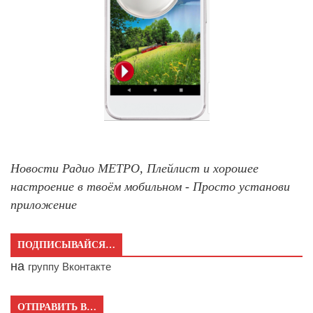
Новости Радио МЕТРО, Плейлист и хорошее
настроение в твоём мобильном - Просто установи
приложение
ПОДПИСЫВАЙСЯ…
на
группу Вконтакте
ОТПРАВИТЬ В…