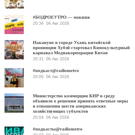
#БОДРОЕУТРО — макияж
20:34
06 Авг 2026
Накануне в городе Ухань китайской
провинции Хубэй стартовал Кинокультурный
карнавал Медиакорпорации Китая
20:31
06 Авг 2026
#подкаст@radiometro
20:05
06 Авг 2026
Министерство коммерции КНР в среду
объявило о решении принять ответные меры
в отношении шести американских
хозяйствующих субъектов
20:04
06 Авг 2026
#подкасты@radiometro
20:03
06 Авг 2026