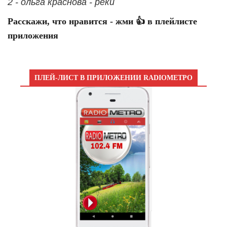
2 - ольга краснова - реки
Расскажи, что нравится - жми 👍 в плейлисте
приложения
ПЛЕЙ-ЛИСТ В ПРИЛОЖЕНИИ RADIOМЕТРО