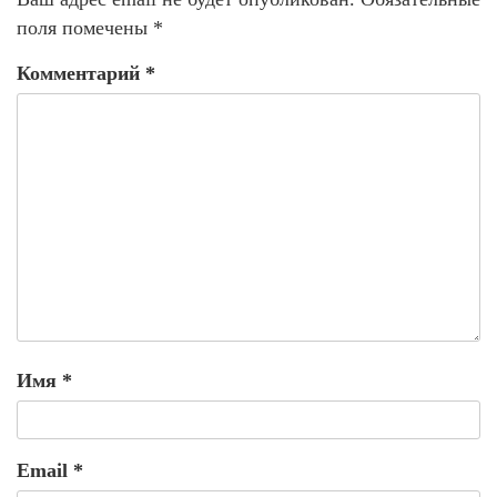
поля помечены
*
Комментарий
*
Имя
*
Email
*