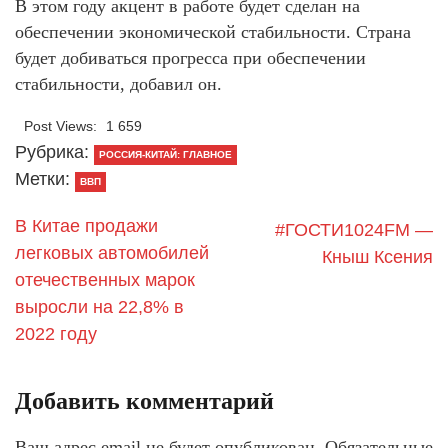
В этом году акцент в работе будет сделан на
обеспечении экономической стабильности. Страна
будет добиваться прогресса при обеспечении
стабильности, добавил он.
Post Views:
1 659
Рубрика:
РОССИЯ-КИТАЙ: ГЛАВНОЕ
Метки:
ВВП
В Китае продажи
#ГОСТИ1024FM —
легковых автомобилей
Кныш Ксения
отечественных марок
выросли на 22,8% в
2022 году
Добавить комментарий
Ваш адрес email не будет опубликован.
Обязательные