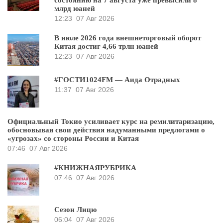
млрд юаней
12:23
07 Авг 2026
В июле 2026 года внешнеторговый оборот
Китая достиг 4,66 трлн юаней
12:23
07 Авг 2026
#ГОСТИ1024FM — Аида Отрадных
11:37
07 Авг 2026
Официальный Токио усиливает курс на ремилитаризацию,
обосновывая свои действия надуманными предлогами о
«угрозах» со стороны России и Китая
07:46
07 Авг 2026
#КНИЖНАЯРУБРИКА
07:46
07 Авг 2026
Сезон Лицю
06:04
07 Авг 2026