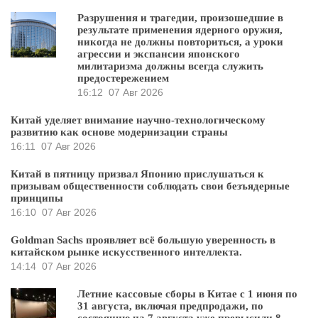
Разрушения и трагедии, произошедшие в
результате применения ядерного оружия,
никогда не должны повториться, а уроки
агрессии и экспансии японского
милитаризма должны всегда служить
предостережением
16:12
07 Авг 2026
Китай уделяет внимание научно-технологическому
развитию как основе модернизации страны
16:11
07 Авг 2026
Китай в пятницу призвал Японию прислушаться к
призывам общественности соблюдать свои безъядерные
принципы
16:10
07 Авг 2026
Goldman Sachs проявляет всё большую уверенность в
китайском рынке искусственного интеллекта.
14:14
07 Авг 2026
Летние кассовые сборы в Китае с 1 июня по
31 августа, включая предпродажи, по
состоянию на 7 августа уже превысили 8