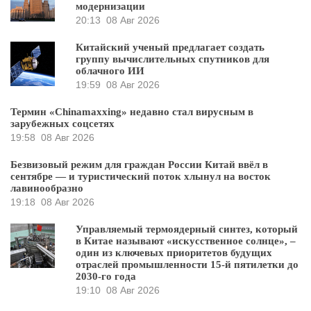
модернизации
20:13
08 Авг 2026
Китайский ученый предлагает создать
группу вычислительных спутников для
облачного ИИ
19:59
08 Авг 2026
Термин «Chinamaxxing» недавно стал вирусным в
зарубежных соцсетях
19:58
08 Авг 2026
Безвизовый режим для граждан России Китай ввёл в
сентябре — и туристический поток хлынул на восток
лавинообразно
19:18
08 Авг 2026
Управляемый термоядерный синтез, который
в Китае называют «искусственное солнце», –
один из ключевых приоритетов будущих
отраслей промышленности 15-й пятилетки до
2030-го года
19:10
08 Авг 2026