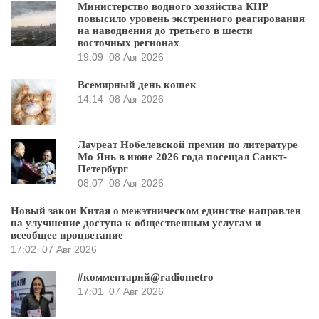
Министерство водного хозяйства КНР
повысило уровень экстренного реагирования
на наводнения до третьего в шести
восточных регионах
19:09
08 Авг 2026
Всемирный день кошек
14:14
08 Авг 2026
Лауреат Нобелевской премии по литературе
Мо Янь в июне 2026 года посещал Санкт-
Петербург
08:07
08 Авг 2026
Новый закон Китая о межэтническом единстве направлен
на улучшение доступа к общественным услугам и
всеобщее процветание
17:02
07 Авг 2026
#комментарий@radiometro
17:01
07 Авг 2026