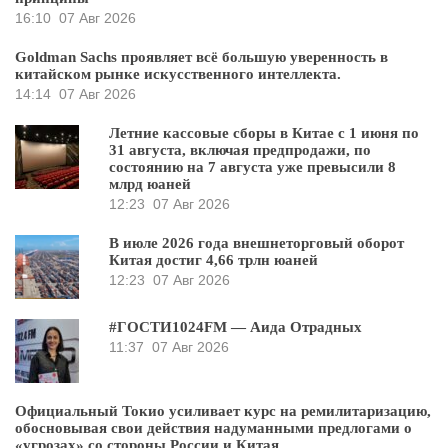
16:10
07 Авг 2026
Goldman Sachs проявляет всё большую уверенность в
китайском рынке искусственного интеллекта.
14:14
07 Авг 2026
Летние кассовые сборы в Китае с 1 июня по
31 августа, включая предпродажи, по
состоянию на 7 августа уже превысили 8
млрд юаней
12:23
07 Авг 2026
В июле 2026 года внешнеторговый оборот
Китая достиг 4,66 трлн юаней
12:23
07 Авг 2026
#ГОСТИ1024FM — Аида Отрадных
11:37
07 Авг 2026
Официальный Токио усиливает курс на ремилитаризацию,
обосновывая свои действия надуманными предлогами о
«угрозах» со стороны России и Китая