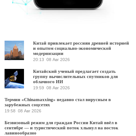
Китай привлекает россиян древней историей
и опытом социально-экономической
модернизации
20:13
08 Авг 2026
Китайский ученый предлагает создать
группу вычислительных спутников для
облачного ИИ
19:59
08 Авг 2026
Термин «Chinamaxxing» недавно стал вирусным в
зарубежных соцсетях
19:58
08 Авг 2026
Безвизовый режим для граждан России Китай ввёл в
сентябре — и туристический поток хлынул на восток
лавинообразно