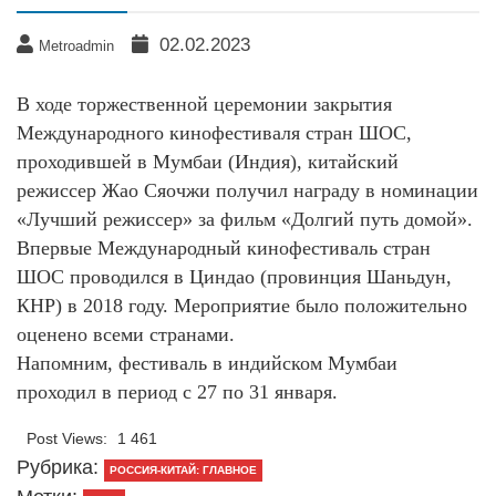
02.02.2023
Metroadmin
В ходе торжественной церемонии закрытия
Международного кинофестиваля стран ШОС,
проходившей в Мумбаи (Индия), китайский
режиссер Жао Сяочжи получил награду в номинации
«Лучший режиссер» за фильм «Долгий путь домой».
Впервые Международный кинофестиваль стран
ШОС проводился в Циндао (провинция Шаньдун,
КНР) в 2018 году. Мероприятие было положительно
оценено всеми странами.
Напомним, фестиваль в индийском Мумбаи
проходил в период с 27 по 31 января.
Post Views:
1 461
Рубрика:
РОССИЯ-КИТАЙ: ГЛАВНОЕ