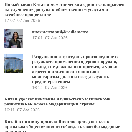
Новый закон Китая о межэтническом единстве направлен
на улучшение доступа к общественным услугам и
всеобщее процветание
17:02
07 Авг 2026
#комментарий@radiometro
17:01
07 Авг 2026
Разрушения и трагедии, произошедшие в
результате применения ядерного оружия,
никогда не должны повториться, а уроки
агрессии и экспансии японского
милитаризма должны всегда служить
предостережением
16:12
07 Авг 2026
Китай уделяет внимание научно-технологическому
развитию как основе модернизации страны
16:11
07 Авг 2026
Китай в пятницу призвал Японию прислушаться к
призывам общественности соблюдать свои безъядерные
принципы