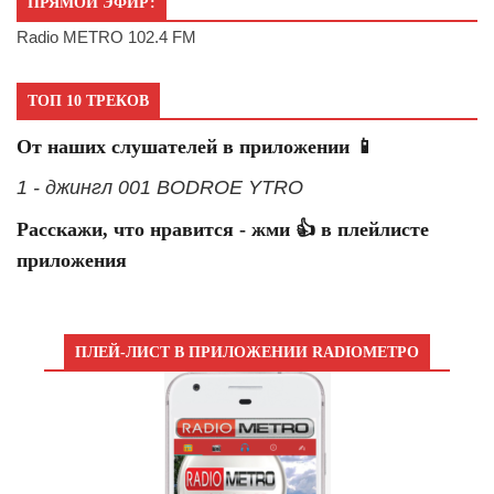
ПРЯМОЙ ЭФИР:
Radio METRO 102.4 FM
ТОП 10 ТРЕКОВ
От наших слушателей в приложении 📱
1 - джингл 001 BODROE YTRO
Расскажи, что нравится - жми 👍 в плейлисте
приложения
ПЛЕЙ-ЛИСТ В ПРИЛОЖЕНИИ RADIOМЕТРО