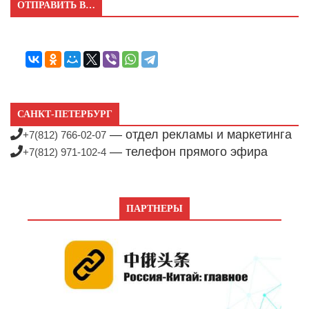
ОТПРАВИТЬ В…
САНКТ-ПЕТЕРБУРГ
— отдел рекламы и маркетинга
+7(812) 766-02-07
— телефон прямого эфира
+7(812) 971-102-4
ПАРТНЕРЫ