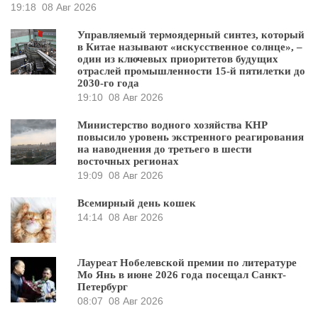
19:18
08 Авг 2026
Управляемый термоядерный синтез, который
в Китае называют «искусственное солнце», –
один из ключевых приоритетов будущих
отраслей промышленности 15-й пятилетки до
2030-го года
19:10
08 Авг 2026
Министерство водного хозяйства КНР
повысило уровень экстренного реагирования
на наводнения до третьего в шести
восточных регионах
19:09
08 Авг 2026
Всемирный день кошек
14:14
08 Авг 2026
Лауреат Нобелевской премии по литературе
Мо Янь в июне 2026 года посещал Санкт-
Петербург
08:07
08 Авг 2026