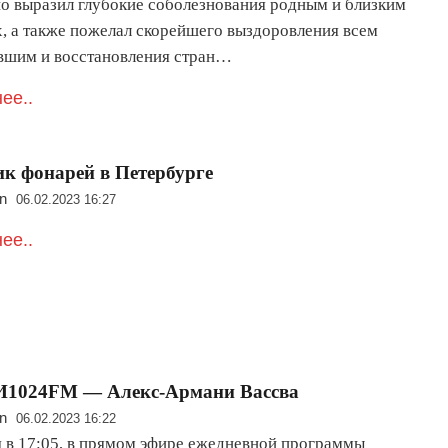
но выразил глубокие соболезнования родным и близким
, а также пожелал скорейшего выздоровления всем
вшим и восстановления стран…
ее..
к фонарей в Петербурге
n
06.02.2023 16:27
ее..
1024FM — Алекс-Армани Вассва
n
06.02.2023 16:22
я в 17:05, в прямом эфире ежедневной программы