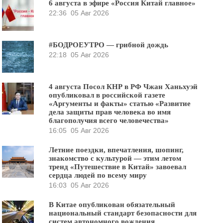
6 августа в эфире «Россия Китай главное»
22:36
05 Авг 2026
#БОДРОЕУТРО — грибной дождь
22:18
05 Авг 2026
4 августа Посол КНР в РФ Чжан Ханьхуэй
опубликовал в российской газете
«Аргументы и факты» статью «Развитие
дела защиты прав человека во имя
благополучия всего человечества»
16:05
05 Авг 2026
Летние поездки, впечатления, шопинг,
знакомство с культурой — этим летом
тренд «Путешествие в Китай» завоевал
сердца людей по всему миру
16:03
05 Авг 2026
В Китае опубликован обязательный
национальный стандарт безопасности для
систем автономного вождения