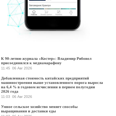
К 90-летию журнала «Костер»: Владимир Рябовол
присоединился к медиамарафону
11:45
06 Авг 2026
Добавленная стоимость китайских предприятий
машиностроения выше установленного порога выросла
на 6,4 % в годовом исчислении в первом полугодии
2026 года
11:03
06 Авг 2026
Умное сельское хозяйство меняет способы
выращивания и доставки еды