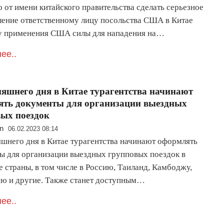
 от имени китайского правительства сделать серьезное
ление ответственному лицу посольства США в Китае
у применения США силы для нападения на…
ее..
няшнего дня в Китае турагентства начинают
ть документы для организации выездных
ых поездок
n
06.02.2023 08:14
яшнего дня в Китае турагентства начинают оформлять
ы для организации выездных групповых поездок в
 страны, в том числе в Россию, Таиланд, Камбоджу,
ю и другие. Также станет доступным…
ее..