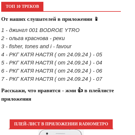
ТОП 10 ТРЕКОВ
От наших слушателей в приложении 📱
1 - джингл 001 BODROE YTRO
2 - ольга краснова - реки
3 - fisher, tones and i - favour
4 - РКГ КАТЯ НАСТЯ ( от 24.09.24 ) - 05
5 - РКГ КАТЯ НАСТЯ ( от 24.09.24 ) - 04
6 - РКГ КАТЯ НАСТЯ ( от 24.09.24 ) - 06
7 - РКГ КАТЯ НАСТЯ ( от 24.09.24 ) - 07
Расскажи, что нравится - жми 👍 в плейлисте
приложения
ПЛЕЙ-ЛИСТ В ПРИЛОЖЕНИИ RADIOМЕТРО