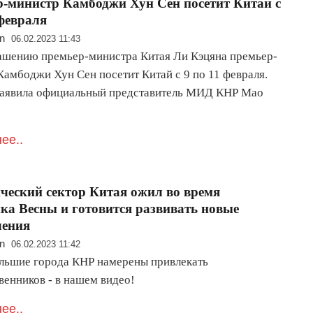
-министр Камбоджи Хун Сен посетит Китай с
 февраля
n
06.02.2023 11:43
ашению премьер-министра Китая Ли Кэцяна премьер-
Камбоджи Хун Сен посетит Китай с 9 по 11 февраля.
заявила официальный представитель МИД КНР Мао
ее..
ческий сектор Китая ожил во время
ка Весны и готовится развивать новые
ления
n
06.02.2023 11:42
льшие города КНР намерены привлекать
венников - в нашем видео!
ее..