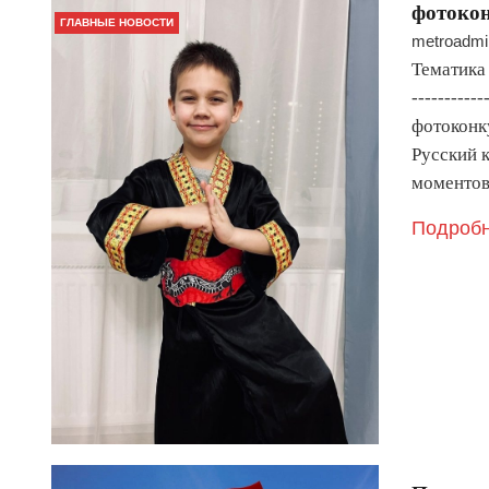
фотокон
ГЛАВНЫЕ НОВОСТИ
metroadmi
Тематика
-----------
фотоконк
Русский к
моментов
Подробн