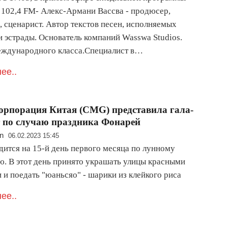
102,4 FM- Алекс-Армани Вассва - продюсер,
 сценарист. Автор текстов песен, исполняемых
и эстрады. Основатель компаний Wasswa Studios.
ждународного класса.Специалист в…
ее..
рпорация Китая (CMG) представила гала-
 по случаю праздника Фонарей
n
06.02.2023 15:45
дится на 15-й день первого месяца по лунному
ю. В этот день принято украшать улицы красными
 и поедать "юаньсяо" - шарики из клейкого риса
ее..