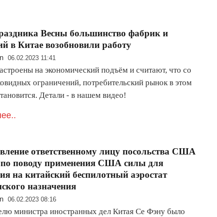
раздника Весны большинство фабрик и
й в Китае возобновили работу
n
06.02.2023 11:41
астроены на экономический подъём и считают, что со
ковидных ограничений, потребительский рынок в этом
тановится. Детали - в нашем видео!
ее..
вление ответственному лицу посольства США
 по поводу применения США силы для
ия на китайский беспилотный аэростат
ского назначения
n
06.02.2023 08:16
елю министра иностранных дел Китая Се Фэну было