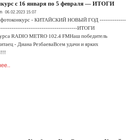
курс с 16 января по 5 февраля — ИТОГИ
n
06.02.2023 15:07
 фотоконкурс - КИТАЙСКИЙ НОВЫЙ ГОД --------------
------------------------------------------ИТОГИ
урса RADIO METRO 102.4 FMНаш победитель
итаец - Диана РезбаеваВсем удачи и ярких
!!!
ее..