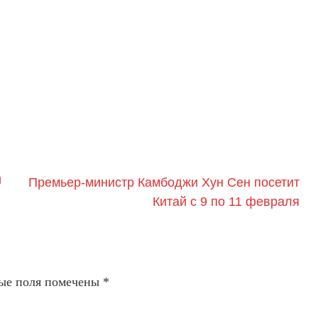
и
Премьер-министр Камбоджи Хун Сен посетит
Китай с 9 по 11 февраля
ые поля помечены
*