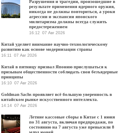
Разрушения и трагедии, произошедшие в
результате применения ядерного оружия,
никогда не должны повториться, а уроки
агрессии и экспансии японского
милитаризма должны всегда служить
предостережением
16:12
07 Авг 2026
Китай уделяет внимание научно-технологическому
развитию как основе модернизации страны
16:11
07 Авг 2026
Китай в пятницу призвал Японию прислушаться к
призывам общественности соблюдать свои безъядерные
принципы
16:10
07 Авг 2026
Goldman Sachs проявляет всё большую уверенность в
китайском рынке искусственного интеллекта.
14:14
07 Авг 2026
Летние кассовые сборы в Китае с 1 июня
по 31 августа, включая предпродажи, по
состоянию на 7 августа уже превысили 8
млрд юаней