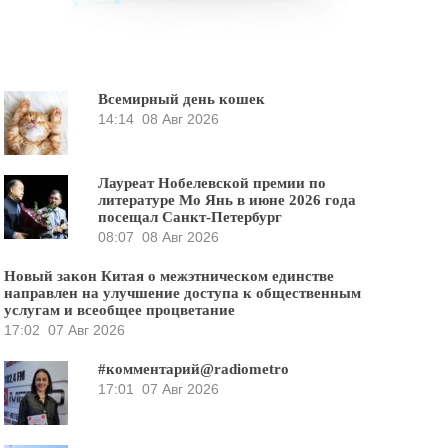
Всемирный день кошек
14:14
08 Авг 2026
Лауреат Нобелевской премии по
литературе Мо Янь в июне 2026 года
посещал Санкт-Петербург
08:07
08 Авг 2026
Новый закон Китая о межэтническом единстве
направлен на улучшение доступа к общественным
услугам и всеобщее процветание
17:02
07 Авг 2026
#комментарий@radiometro
17:01
07 Авг 2026