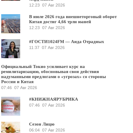
12:23
07 Авг 2026
В июле 2026 года внешнеторговый оборот
Китая достиг 4,66 трлн юаней
12:23
07 Авг 2026
#ГОСТИ1024FM — Аида Отрадных
11:37
07 Авг 2026
Официальный Токио усиливает курс на
ремилитаризацию, обосновывая свои действия
надуманными предлогами о «угрозах» со стороны
России и Китая
07:46
07 Авг 2026
#КНИЖНАЯРУБРИКА
07:46
07 Авг 2026
Сезон Лицю
06:04
07 Авг 2026