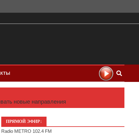
АКТЫ
вивать новые направления
ПРЯМОЙ ЭФИР:
Radio METRO 102.4 FM