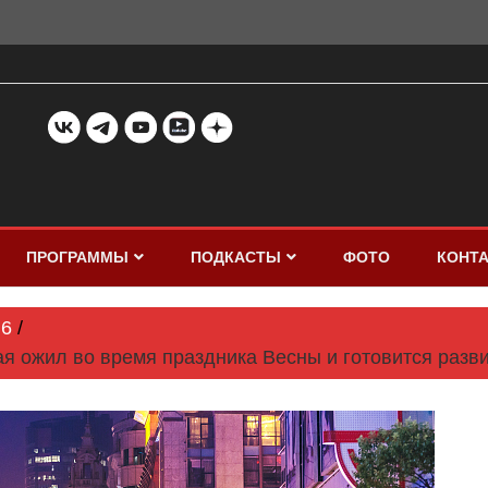
ПРОГРАММЫ
ПОДКАСТЫ
ФОТО
КОНТ
6
ая ожил во время праздника Весны и готовится раз