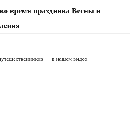
 во время праздника Весны и
вления
путешественников — в нашем видео!