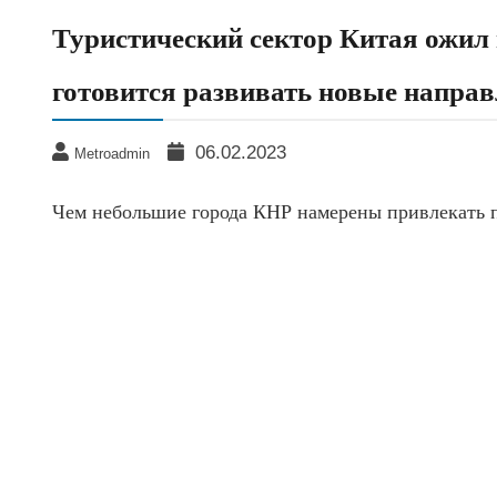
Туристический сектор Китая ожил
готовится развивать новые напра
06.02.2023
Metroadmin
Чем небольшие города КНР намерены привлекать 