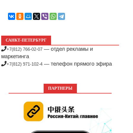
САНКТ-ПЕТЕРБУРГ
— отдел рекламы и
+7(812) 766-02-07
маркетинга
— телефон прямого эфира
+7(812) 971-102-4
ПАРТНЕРЫ