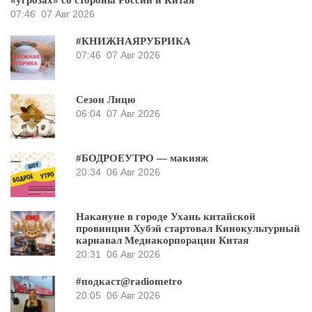
«угрозах» со стороны России и Китая
07:46
07 Авг 2026
#КНИЖНАЯРУБРИКА
07:46
07 Авг 2026
Сезон Лицю
06:04
07 Авг 2026
#БОДРОЕУТРО — макияж
20:34
06 Авг 2026
Накануне в городе Ухань китайской
провинции Хубэй стартовал Кинокультурный
карнавал Медиакорпорации Китая
20:31
06 Авг 2026
#подкаст@radiometro
20:05
06 Авг 2026