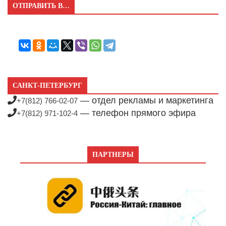
ОТПРАВИТЬ В…
САНКТ-ПЕТЕРБУРГ
— отдел рекламы и маркетинга
+7(812) 766-02-07
— телефон прямого эфира
+7(812) 971-102-4
ПАРТНЕРЫ