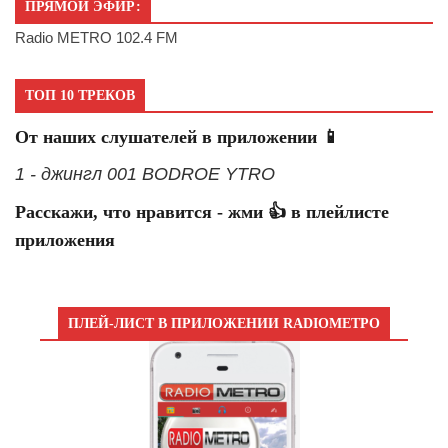
ПРЯМОЙ ЭФИР:
Radio METRO 102.4 FM
ТОП 10 ТРЕКОВ
От наших слушателей в приложении 📱
1 - джингл 001 BODROE YTRO
Расскажи, что нравится - жми 👍 в плейлисте
приложения
ПЛЕЙ-ЛИСТ В ПРИЛОЖЕНИИ RADIOМЕТРО