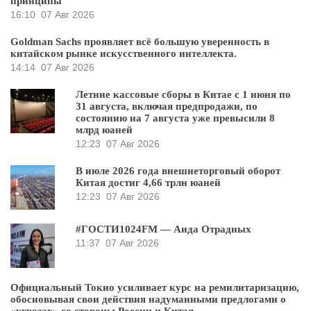
принципы
16:10
07 Авг 2026
Goldman Sachs проявляет всё большую уверенность в
китайском рынке искусственного интеллекта.
14:14
07 Авг 2026
Летние кассовые сборы в Китае с 1 июня по
31 августа, включая предпродажи, по
состоянию на 7 августа уже превысили 8
млрд юаней
12:23
07 Авг 2026
В июле 2026 года внешнеторговый оборот
Китая достиг 4,66 трлн юаней
12:23
07 Авг 2026
#ГОСТИ1024FM — Аида Отрадных
11:37
07 Авг 2026
Официальный Токио усиливает курс на ремилитаризацию,
обосновывая свои действия надуманными предлогами о