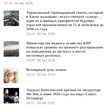
19:18
08 Авг 2026
Управляемый термоядерный синтез, который
в Китае называют «искусственное солнце», –
один из ключевых приоритетов будущих
отраслей промышленности 15-й пятилетки до
2030-го года
19:10
08 Авг 2026
Министерство водного хозяйства КНР
повысило уровень экстренного реагирования
на наводнения до третьего в шести
восточных регионах
19:09
08 Авг 2026
Всемирный день кошек
14:14
08 Авг 2026
Лауреат Нобелевской премии по литературе
Мо Янь в июне 2026 года посещал Санкт-
Петербург
08:07
08 Авг 2026