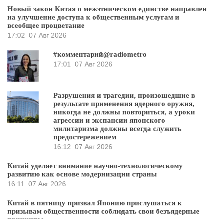
Новый закон Китая о межэтническом единстве направлен
на улучшение доступа к общественным услугам и
всеобщее процветание
17:02
07 Авг 2026
#комментарий@radiometro
17:01
07 Авг 2026
Разрушения и трагедии, произошедшие в
результате применения ядерного оружия,
никогда не должны повториться, а уроки
агрессии и экспансии японского
милитаризма должны всегда служить
предостережением
16:12
07 Авг 2026
Китай уделяет внимание научно-технологическому
развитию как основе модернизации страны
16:11
07 Авг 2026
Китай в пятницу призвал Японию прислушаться к
призывам общественности соблюдать свои безъядерные