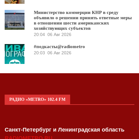
Министерство коммерции КНР в среду
объявило о решении принять ответные меры
в отношении шести американских
хозяйствующих субъектов
20:04
06 Авг 2026
#подкасты@radiometro
20:03
06 Авг 2026
РАДИО «METRO» 102.4 FM
Санкт-Петербург и Ленинградская область
RADIOMETRO.RU
.