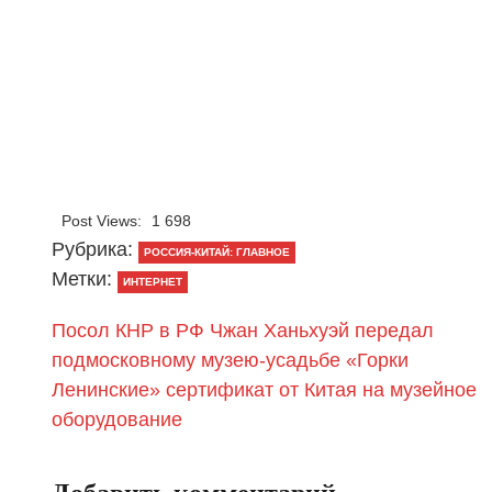
Post Views:
1 698
Рубрика:
РОССИЯ-КИТАЙ: ГЛАВНОЕ
Метки:
ИНТЕРНЕТ
Посол КНР в РФ Чжан Ханьхуэй передал
подмосковному музею-усадьбе «Горки
Ленинские» сертификат от Китая на музейное
оборудование