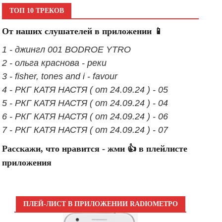
ТОП 10 ТРЕКОВ
От наших слушателей в приложении 📱
1 - джингл 001 BODROE YTRO
2 - ольга краснова - реки
3 - fisher, tones and i - favour
4 - РКГ КАТЯ НАСТЯ ( от 24.09.24 ) - 05
5 - РКГ КАТЯ НАСТЯ ( от 24.09.24 ) - 04
6 - РКГ КАТЯ НАСТЯ ( от 24.09.24 ) - 06
7 - РКГ КАТЯ НАСТЯ ( от 24.09.24 ) - 07
Расскажи, что нравится - жми 👍 в плейлисте
приложения
ПЛЕЙ-ЛИСТ В ПРИЛОЖЕНИИ RADIOМЕТРО