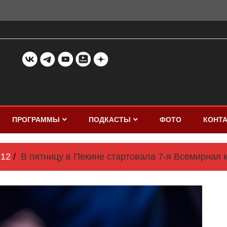
ПРОГРАММЫ
ПОДКАСТЫ
ФОТО
КОНТ
12
В пятницу в Пекине стартовала 7-я Всемирная