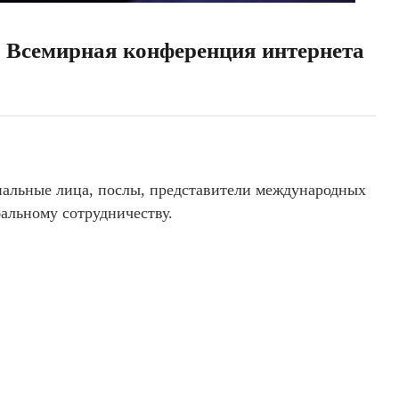
я Всемирная конференция интернета
альные лица, послы, представители международных
бальному сотрудничеству.