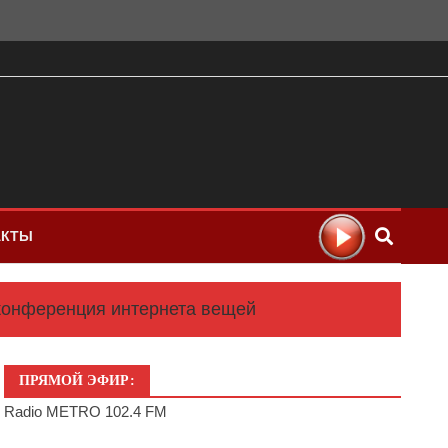
АКТЫ
 конференция интернета вещей
ПРЯМОЙ ЭФИР:
Radio METRO 102.4 FM