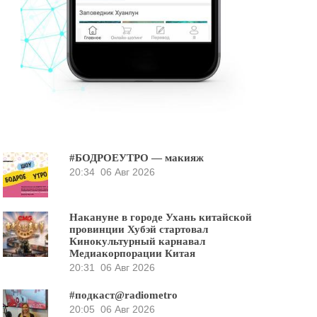
#БОДРОЕУТРО — макияж
20:34
06 Авг 2026
Накануне в городе Ухань китайской
провинции Хубэй стартовал
Кинокультурный карнавал
Медиакорпорации Китая
20:31
06 Авг 2026
#подкаст@radiometro
20:05
06 Авг 2026