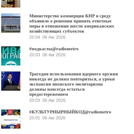
Министерство коммерции КНР в среду
объявило о решении принять ответные
меры в отношении шести американских
хозяйствующих субъектов
20:04
06 Авг 2026
#подкасты@radiometro
20:03
06 Авг 2026
Трагедия использования ядерного оружия
никогда не должна повториться, а уроки
экспансии японского милитаризма
должны навсегда остаться
предостережением
20:03
06 Авг 2026
#КУЛЬТУРНЫРНЫЙКОД@radiometro
20:01
06 Авг 2026