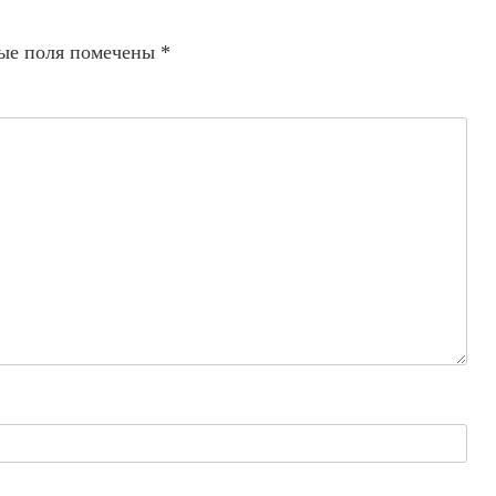
ые поля помечены
*