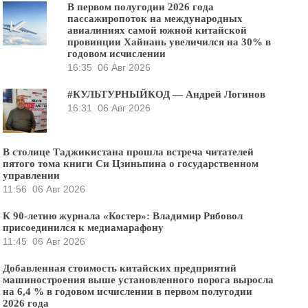
В первом полугодии 2026 года
пассажиропоток на международных
авиалиниях самой южной китайской
провинции Хайнань увеличился на 30% в
годовом исчислении
16:35
06 Авг 2026
#КУЛЬТУРНЫЙКОД — Андрей Логинов
16:31
06 Авг 2026
В столице Таджикистана прошла встреча читателей
пятого тома книги Си Цзиньпина о государственном
управлении
11:56
06 Авг 2026
К 90-летию журнала «Костер»: Владимир Рябовол
присоединился к медиамарафону
11:45
06 Авг 2026
Добавленная стоимость китайских предприятий
машиностроения выше установленного порога выросла
на 6,4 % в годовом исчислении в первом полугодии
2026 года