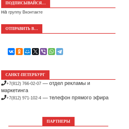
ПОДПИСЫВАЙСЯ…
на
группу Вконтакте
ОТПРАВИТЬ В…
САНКТ-ПЕТЕРБУРГ
— отдел рекламы и
+7(812) 766-02-07
маркетинга
— телефон прямого эфира
+7(812) 971-102-4
ПАРТНЕРЫ