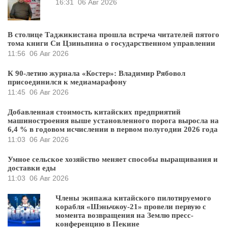
16:31
06 Авг 2026
В столице Таджикистана прошла встреча читателей пятого
тома книги Си Цзиньпина о государственном управлении
11:56
06 Авг 2026
К 90-летию журнала «Костер»: Владимир Рябовол
присоединился к медиамарафону
11:45
06 Авг 2026
Добавленная стоимость китайских предприятий
машиностроения выше установленного порога выросла на
6,4 % в годовом исчислении в первом полугодии 2026 года
11:03
06 Авг 2026
Умное сельское хозяйство меняет способы выращивания и
доставки еды
11:03
06 Авг 2026
Члены экипажа китайского пилотируемого
корабля «Шэньчжоу-21» провели первую с
момента возвращения на Землю пресс-
конференцию в Пекине