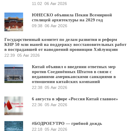
11:02
06 Авг 2026
ЮНЕСКО объявила Пекин Всемирной
столицей архитектуры на 2029 год
09:38
06 Авг 2026
Государственный комитет по делам развития и реформ
КНР 50 млн юаней на поддержку восстановительных работ
в пострадавшей от наводнений провинции Хэйлунцзян
22:39
05 Авг 2026
Китай объявил о введении ответных мер
против Соединённых Штатов в связи с
недавними американскими санкциями в
отношении китайских компаний
22:38
05 Авг 2026
6 августа в эфире «Россия Китай главное»
22:36
05 Авг 2026
#БОДРОЕУТРО — грибной дождь
22:18
05 Авг 2026