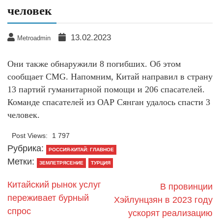
человек
13.02.2023
Metroadmin
Они также обнаружили 8 погибших. Об этом
сообщает CMG. Напомним, Китай направил в страну
13 партий гуманитарной помощи и 206 спасателей.
Команде спасателей из ОАР Сянган удалось спасти 3
человек.
Post Views:
1 797
Рубрика:
РОССИЯ-КИТАЙ: ГЛАВНОЕ
Метки:
ЗЕМЛЕТРЯСЕНИЕ
ТУРЦИЯ
Китайский рынок услуг
В провинции
переживает бурный
Хэйлунцзян в 2023 году
спрос
ускорят реализацию