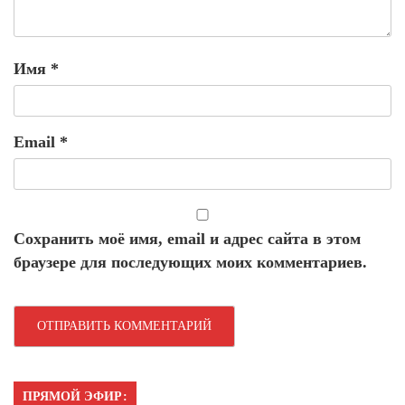
Имя
*
Email
*
Сохранить моё имя, email и адрес сайта в этом
браузере для последующих моих комментариев.
ПРЯМОЙ ЭФИР: