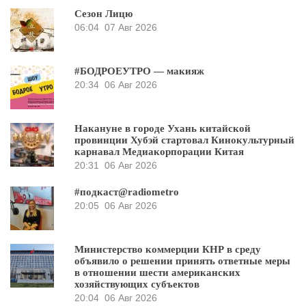
Сезон Лицю
06:04
07 Авг 2026
#БОДРОЕУТРО — макияж
20:34
06 Авг 2026
Накануне в городе Ухань китайской
провинции Хубэй стартовал Кинокультурный
карнавал Медиакорпорации Китая
20:31
06 Авг 2026
#подкаст@radiometro
20:05
06 Авг 2026
Министерство коммерции КНР в среду
объявило о решении принять ответные меры
в отношении шести американских
хозяйствующих субъектов
20:04
06 Авг 2026