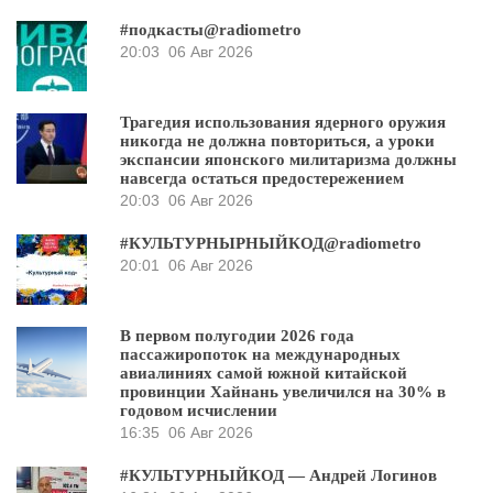
#подкасты@radiometro
20:03
06 Авг 2026
Трагедия использования ядерного оружия
никогда не должна повториться, а уроки
экспансии японского милитаризма должны
навсегда остаться предостережением
20:03
06 Авг 2026
#КУЛЬТУРНЫРНЫЙКОД@radiometro
20:01
06 Авг 2026
В первом полугодии 2026 года
пассажиропоток на международных
авиалиниях самой южной китайской
провинции Хайнань увеличился на 30% в
годовом исчислении
16:35
06 Авг 2026
#КУЛЬТУРНЫЙКОД — Андрей Логинов