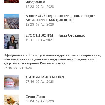
млрд юаней
12:23
07 Авг 2026
В июле 2026 года внешнеторговый оборот
Китая достиг 4,66 трлн юаней
12:23
07 Авг 2026
#ГОСТИ1024FM — Аида Отрадных
11:37
07 Авг 2026
Официальный Токио усиливает курс на ремилитаризацию,
обосновывая свои действия надуманными предлогами о
«угрозах» со стороны России и Китая
07:46
07 Авг 2026
#КНИЖНАЯРУБРИКА
07:46
07 Авг 2026
Сезон Лицю
06:04
07 Авг 2026