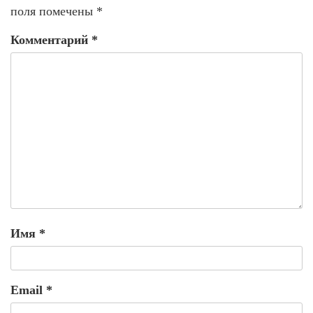
поля помечены
*
Комментарий
*
Имя
*
Email
*