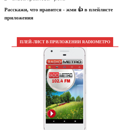
Расскажи, что нравится - жми 👍 в плейлисте
приложения
ПЛЕЙ-ЛИСТ В ПРИЛОЖЕНИИ RADIOМЕТРО