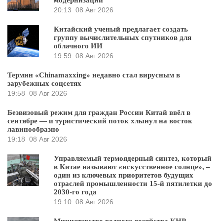
20:13
08 Авг 2026
Китайский ученый предлагает создать
группу вычислительных спутников для
облачного ИИ
19:59
08 Авг 2026
Термин «Chinamaxxing» недавно стал вирусным в
зарубежных соцсетях
19:58
08 Авг 2026
Безвизовый режим для граждан России Китай ввёл в
сентябре — и туристический поток хлынул на восток
лавинообразно
19:18
08 Авг 2026
Управляемый термоядерный синтез, который
в Китае называют «искусственное солнце», –
один из ключевых приоритетов будущих
отраслей промышленности 15-й пятилетки до
2030-го года
19:10
08 Авг 2026
Министерство водного хозяйства КНР