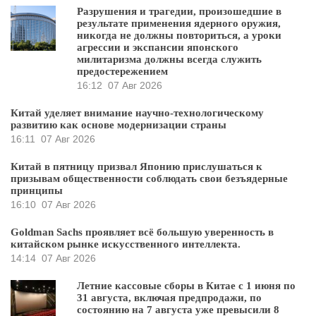
Разрушения и трагедии, произошедшие в
результате применения ядерного оружия,
никогда не должны повториться, а уроки
агрессии и экспансии японского
милитаризма должны всегда служить
предостережением
16:12
07 Авг 2026
Китай уделяет внимание научно-технологическому
развитию как основе модернизации страны
16:11
07 Авг 2026
Китай в пятницу призвал Японию прислушаться к
призывам общественности соблюдать свои безъядерные
принципы
16:10
07 Авг 2026
Goldman Sachs проявляет всё большую уверенность в
китайском рынке искусственного интеллекта.
14:14
07 Авг 2026
Летние кассовые сборы в Китае с 1 июня по
31 августа, включая предпродажи, по
состоянию на 7 августа уже превысили 8