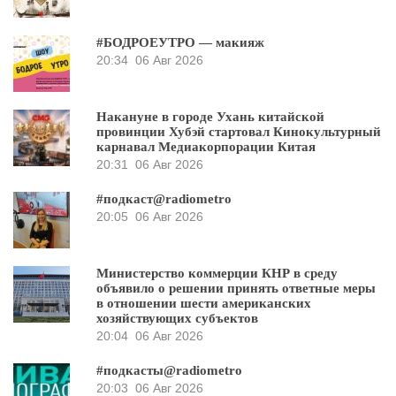
#БОДРОЕУТРО — макияж
20:34
06 Авг 2026
Накануне в городе Ухань китайской
провинции Хубэй стартовал Кинокультурный
карнавал Медиакорпорации Китая
20:31
06 Авг 2026
#подкаст@radiometro
20:05
06 Авг 2026
Министерство коммерции КНР в среду
объявило о решении принять ответные меры
в отношении шести американских
хозяйствующих субъектов
20:04
06 Авг 2026
#подкасты@radiometro
20:03
06 Авг 2026