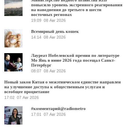
повысило уровень экстренного реагирования
на наводнения до третьего в шести
восточных регионах
19:09
08 Авг 2026
Всемирный день кошек
14:14
08 Авг 2026
Лауреат Нобелевской премии по литературе
Мо Янь в июне 2026 года посещал Санкт-
Петербург
08:07
08 Авг 2026
Новый закон Китая о межэтническом единстве направлен
на улучшение доступа к общественным услугам и
всеобщее процветание
17:02
07 Авг 2026
#комментарий@radiometro
17:01
07 Авг 2026