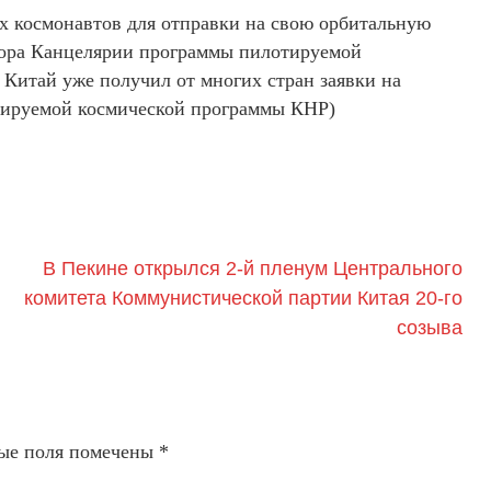
х космонавтов для отправки на свою орбитальную
тора Канцелярии программы пилотируемой
Китай уже получил от многих стран заявки на
отируемой космической программы КНР)
В Пекине открылся 2-й пленум Центрального
комитета Коммунистической партии Китая 20-го
созыва
ые поля помечены
*