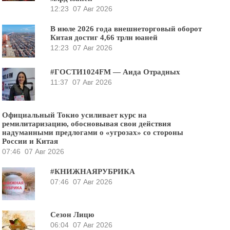
12:23
07 Авг 2026
В июле 2026 года внешнеторговый оборот
Китая достиг 4,66 трлн юаней
12:23
07 Авг 2026
#ГОСТИ1024FM — Аида Отрадных
11:37
07 Авг 2026
Официальный Токио усиливает курс на
ремилитаризацию, обосновывая свои действия
надуманными предлогами о «угрозах» со стороны
России и Китая
07:46
07 Авг 2026
#КНИЖНАЯРУБРИКА
07:46
07 Авг 2026
Сезон Лицю
06:04
07 Авг 2026