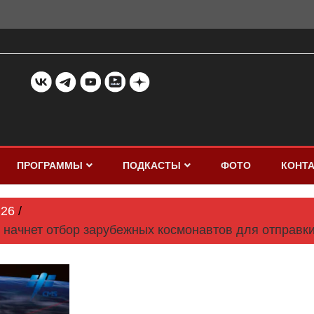
ПРОГРАММЫ
ПОДКАСТЫ
ФОТО
КОНТ
26
 начнет отбор зарубежных космонавтов для отправк