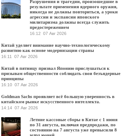
Разрушения и трагедии, произошедшие в
результате применения ядерного оружия,
никогда не должны повториться, а уроки
агрессии и экспансии японского
милитаризма должны всегда служить
предостережением
16:12
07 Авг 2026
Китай уделяет внимание научно-технологическому
развитию как основе модернизации страны
16:11
07 Авг 2026
Китай в пятницу призвал Японию прислушаться к
призывам общественности соблюдать свои безъядерные
принципы
16:10
07 Авг 2026
Goldman Sachs проявляет всё большую уверенность в
китайском рынке искусственного интеллекта.
14:14
07 Авг 2026
Летние кассовые сборы в Китае с 1 июня
по 31 августа, включая предпродажи, по
состоянию на 7 августа уже превысили 8
млрд юаней