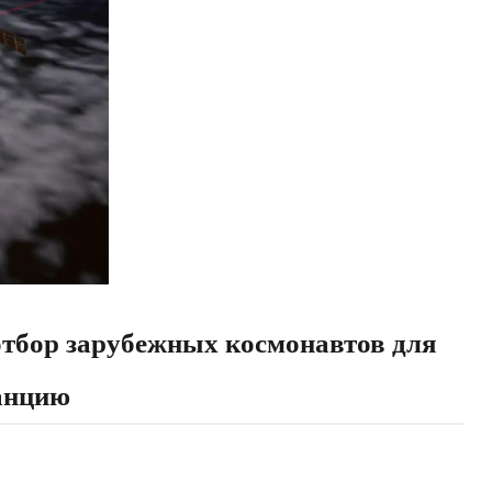
отбор зарубежных космонавтов для
анцию