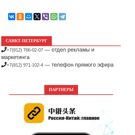
САНКТ-ПЕТЕРБУРГ
— отдел рекламы и
+7(812) 766-02-07
маркетинга
— телефон прямого эфира
+7(812) 971-102-4
ПАРТНЕРЫ