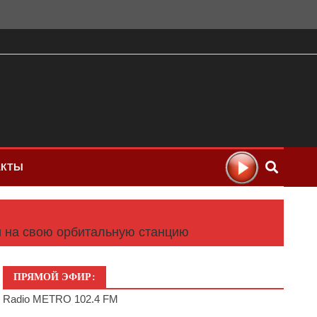
АКТЫ
и на свою орбитальную станцию
ПРЯМОЙ ЭФИР:
Radio METRO 102.4 FM