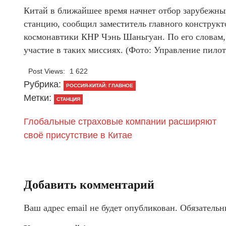
Китай в ближайшее время начнет отбор зарубежны
станцию, сообщил заместитель главного конструк
космонавтики КНР Чэнь Шаньгуан. По его словам, 
участие в таких миссиях. (Фото: Управление пил
Post Views:
1 622
Рубрика:
РОССИЯ-КИТАЙ: ГЛАВНОЕ
Метки:
СТАНЦИЯ
Глобальные страховые компании расширяют
своё присутствие в Китае
Добавить комментарий
Ваш адрес email не будет опубликован.
Обязательн