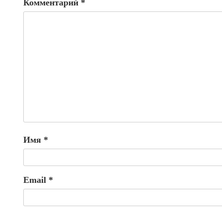
Комментарий
*
Имя
*
Email
*