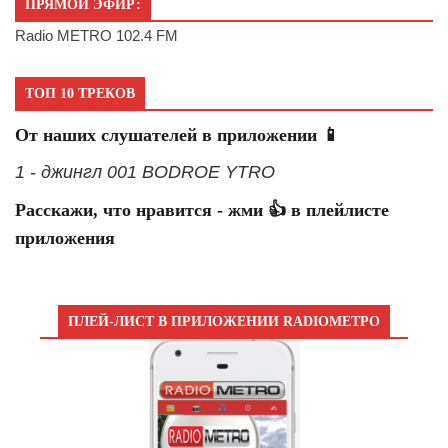
ПРЯМОЙ ЭФИР:
Radio METRO 102.4 FM
ТОП 10 ТРЕКОВ
От наших слушателей в приложении 📱
1 - джингл 001 BODROE YTRO
Расскажи, что нравится - жми 👍 в плейлисте
приложения
ПЛЕЙ-ЛИСТ В ПРИЛОЖЕНИИ RADIOМЕТРО