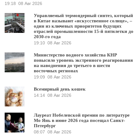
19:18
08 Авг 2026
Управляемый термоядерный синтез, который
в Китае называют «искусственное солнце», –
один из ключевых приоритетов будущих
отраслей промышленности 15-й пятилетки до
2030-го года
19:10
08 Авг 2026
Министерство водного хозяйства КНР
повысило уровень экстренного реагирования
на наводнения до третьего в шести
восточных регионах
19:09
08 Авг 2026
Всемирный день кошек
14:14
08 Авг 2026
Лауреат Нобелевской премии по литературе
Мо Янь в июне 2026 года посещал Санкт-
Петербург
08:07
08 Авг 2026