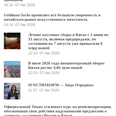
16:10
07 Авг 2026
Goldman Sachs проявляет всё большую уверенность в
китайском рынке искусственного интеллекта.
14:14
07 Авг 2026
Летние кассовые сборы в Китае с 1 июня по
31 августа, включая предпродажи, по
состоянию на 7 августа уже превысили 8
млрд юаней
12:23
07 Авг 2026
В июле 2026 года внешнеторговый оборот
Китая достиг 4,66 трлн юаней
12:23
07 Авг 2026
#ГОСТИ1024FM — Аида Отрадных
11:37
07 Авг 2026
Официальный Токио усиливает курс на ремилитаризацию,
обосновывая свои действия надуманными предлогами о
«угрозах» со стороны России и Китая