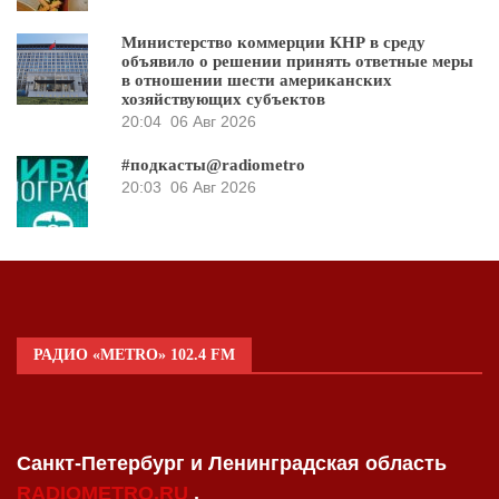
Министерство коммерции КНР в среду
объявило о решении принять ответные меры
в отношении шести американских
хозяйствующих субъектов
20:04
06 Авг 2026
#подкасты@radiometro
20:03
06 Авг 2026
РАДИО «METRO» 102.4 FM
Санкт-Петербург и Ленинградская область
RADIOMETRO.RU
.