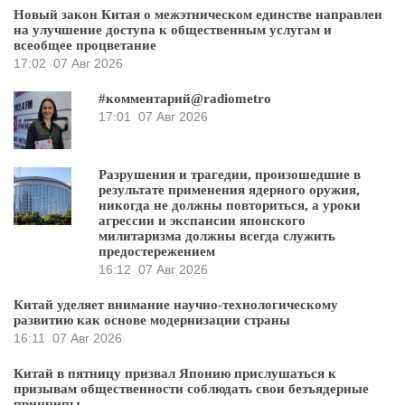
Новый закон Китая о межэтническом единстве направлен
на улучшение доступа к общественным услугам и
всеобщее процветание
17:02
07 Авг 2026
#комментарий@radiometro
17:01
07 Авг 2026
Разрушения и трагедии, произошедшие в
результате применения ядерного оружия,
никогда не должны повториться, а уроки
агрессии и экспансии японского
милитаризма должны всегда служить
предостережением
16:12
07 Авг 2026
Китай уделяет внимание научно-технологическому
развитию как основе модернизации страны
16:11
07 Авг 2026
Китай в пятницу призвал Японию прислушаться к
призывам общественности соблюдать свои безъядерные
принципы