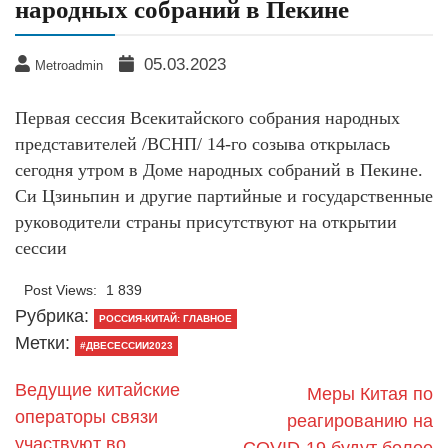
народных собраний в Пекине
05.03.2023
Metroadmin
Первая сессия Всекитайского собрания народных
представителей /ВСНП/ 14-го созыва открылась
сегодня утром в Доме народных собраний в Пекине.
Си Цзиньпин и другие партийные и государственные
руководители страны присутствуют на открытии
сессии
Post Views:
1 839
Рубрика:
РОССИЯ-КИТАЙ: ГЛАВНОЕ
Метки:
#ДВЕСЕССИИ2023
Ведущие китайские
Меры Китая по
операторы связи
реагированию на
участвуют во
COVID-19 будут более