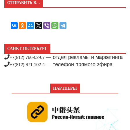
ОТПРАВИТЬ В…
САНКТ-ПЕТЕРБУРГ
— отдел рекламы и маркетинга
+7(812) 766-02-07
— телефон прямого эфира
+7(812) 971-102-4
ПАРТНЕРЫ