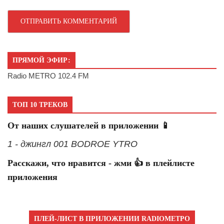
ПРЯМОЙ ЭФИР:
Radio METRO 102.4 FM
ТОП 10 ТРЕКОВ
От наших слушателей в приложении 📱
1 - джингл 001 BODROE YTRO
Расскажи, что нравится - жми 👍 в плейлисте
приложения
ПЛЕЙ-ЛИСТ В ПРИЛОЖЕНИИ RADIOМЕТРО