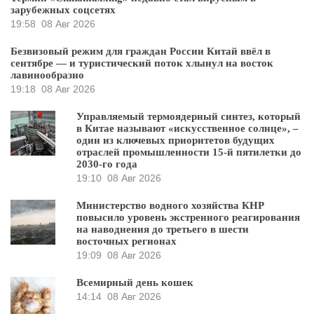
зарубежных соцсетях
19:58
08 Авг 2026
Безвизовый режим для граждан России Китай ввёл в
сентябре — и туристический поток хлынул на восток
лавинообразно
19:18
08 Авг 2026
Управляемый термоядерный синтез, который
в Китае называют «искусственное солнце», –
один из ключевых приоритетов будущих
отраслей промышленности 15-й пятилетки до
2030-го года
19:10
08 Авг 2026
Министерство водного хозяйства КНР
повысило уровень экстренного реагирования
на наводнения до третьего в шести
восточных регионах
19:09
08 Авг 2026
Всемирный день кошек
14:14
08 Авг 2026