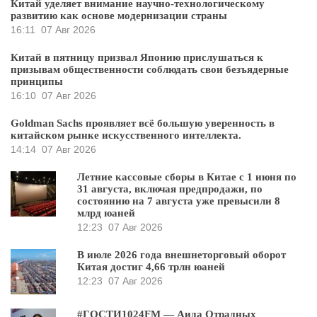
Китай уделяет внимание научно-технологическому
развитию как основе модернизации страны
16:11
07 Авг 2026
Китай в пятницу призвал Японию прислушаться к
призывам общественности соблюдать свои безъядерные
принципы
16:10
07 Авг 2026
Goldman Sachs проявляет всё большую уверенность в
китайском рынке искусственного интеллекта.
14:14
07 Авг 2026
Летние кассовые сборы в Китае с 1 июня по
31 августа, включая предпродажи, по
состоянию на 7 августа уже превысили 8
млрд юаней
12:23
07 Авг 2026
В июле 2026 года внешнеторговый оборот
Китая достиг 4,66 трлн юаней
12:23
07 Авг 2026
#ГОСТИ1024FM — Аида Отрадных