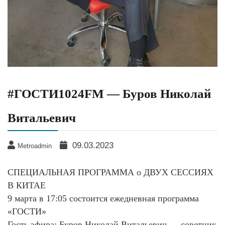
#ГОСТИ1024FM — Буров Николай
Витальевич
09.03.2023
Metroadmin
СПЕЦИАЛЬНАЯ ПРОГРАММА о ДВУХ СЕССИЯХ
В КИТАЕ
9 марта в 17:05 состоится ежедневная программа
«ГОСТИ»
Гость эфира: Буров Николай Витальевич — советник