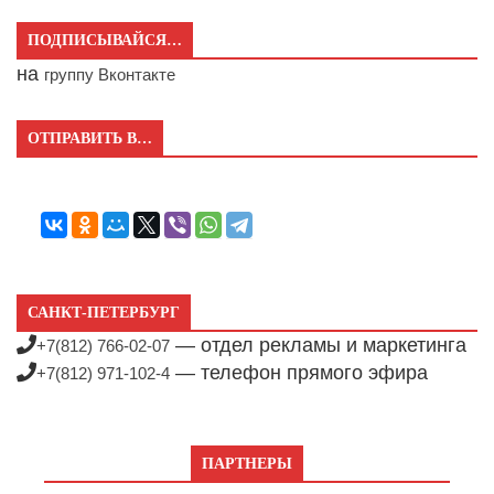
ПОДПИСЫВАЙСЯ…
на
группу Вконтакте
ОТПРАВИТЬ В…
САНКТ-ПЕТЕРБУРГ
— отдел рекламы и маркетинга
+7(812) 766-02-07
— телефон прямого эфира
+7(812) 971-102-4
ПАРТНЕРЫ