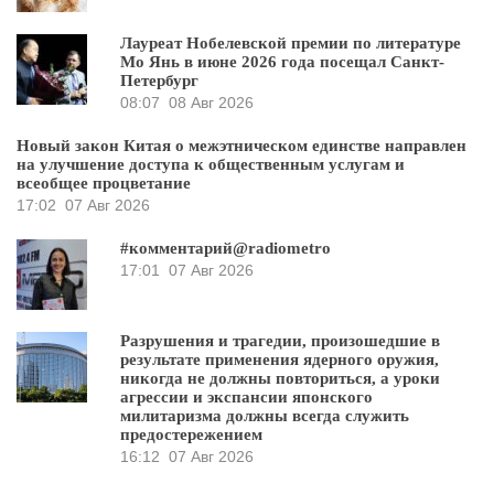
Лауреат Нобелевской премии по литературе
Мо Янь в июне 2026 года посещал Санкт-
Петербург
08:07
08 Авг 2026
Новый закон Китая о межэтническом единстве направлен
на улучшение доступа к общественным услугам и
всеобщее процветание
17:02
07 Авг 2026
#комментарий@radiometro
17:01
07 Авг 2026
Разрушения и трагедии, произошедшие в
результате применения ядерного оружия,
никогда не должны повториться, а уроки
агрессии и экспансии японского
милитаризма должны всегда служить
предостережением
16:12
07 Авг 2026