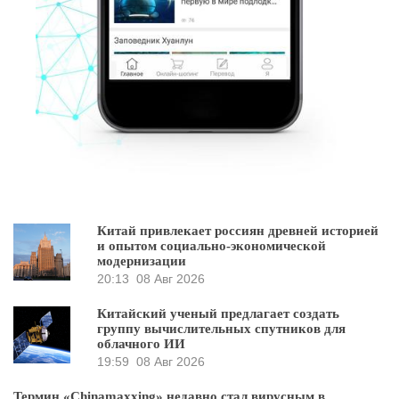
Китай привлекает россиян древней историей
и опытом социально-экономической
модернизации
20:13
08 Авг 2026
Китайский ученый предлагает создать
группу вычислительных спутников для
облачного ИИ
19:59
08 Авг 2026
Термин «Chinamaxxing» недавно стал вирусным в