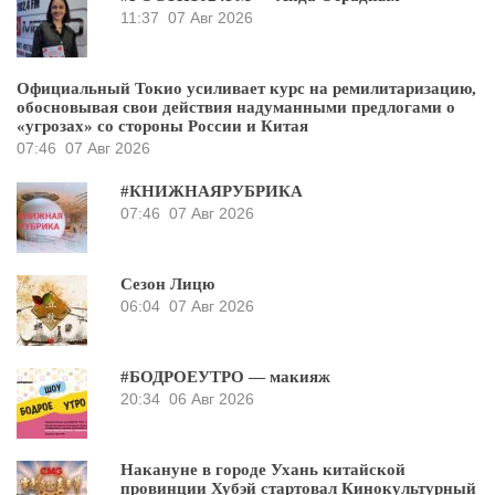
11:37
07 Авг 2026
Официальный Токио усиливает курс на ремилитаризацию,
обосновывая свои действия надуманными предлогами о
«угрозах» со стороны России и Китая
07:46
07 Авг 2026
#КНИЖНАЯРУБРИКА
07:46
07 Авг 2026
Сезон Лицю
06:04
07 Авг 2026
#БОДРОЕУТРО — макияж
20:34
06 Авг 2026
Накануне в городе Ухань китайской
провинции Хубэй стартовал Кинокультурный