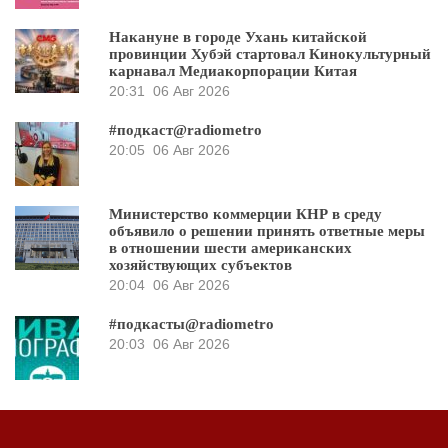
Накануне в городе Ухань китайской
провинции Хубэй стартовал Кинокультурный
карнавал Медиакорпорации Китая
20:31
06 Авг 2026
#подкаст@radiometro
20:05
06 Авг 2026
Министерство коммерции КНР в среду
объявило о решении принять ответные меры
в отношении шести американских
хозяйствующих субъектов
20:04
06 Авг 2026
#подкасты@radiometro
20:03
06 Авг 2026