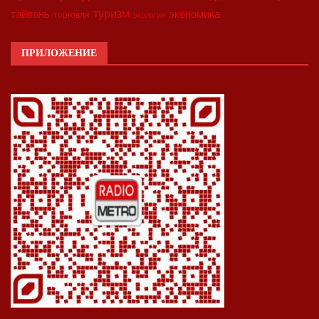
туризм
экономика
тайвань
торговля
экология
ПРИЛОЖЕНИЕ