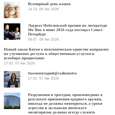
Всемирный день кошек
14:14
08 Авг 2026
Лауреат Нобелевской премии по литературе
Мо Янь в июне 2026 года посещал Санкт-
Петербург
08:07
08 Авг 2026
Новый закон Китая о межэтническом единстве направлен
на улучшение доступа к общественным услугам и
всеобщее процветание
17:02
07 Авг 2026
#комментарий@radiometro
17:01
07 Авг 2026
Разрушения и трагедии, произошедшие в
результате применения ядерного оружия,
никогда не должны повториться, а уроки
агрессии и экспансии японского
милитаризма должны всегда служить