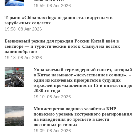
19:59
08 Авг 2026
Термин «Chinamaxxing» недавно стал вирусным в
зарубежных соцсетях
19:58
08 Авг 2026
Безвизовый режим для граждан России Китай ввёл в
сентябре — и туристический поток хлынул на восток
лавинообразно
19:18
08 Авг 2026
Управляемый термоядерный синтез, который
в Китае называют «искусственное солнце», –
один из ключевых приоритетов будущих
отраслей промышленности 15-й пятилетки до
2030-го года
19:10
08 Авг 2026
Министерство водного хозяйства КНР
повысило уровень экстренного реагирования
на наводнения до третьего в шести
восточных регионах
19:09
08 Авг 2026