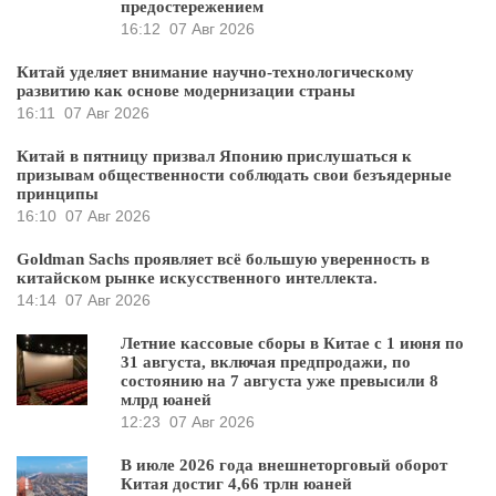
предостережением
16:12
07 Авг 2026
Китай уделяет внимание научно-технологическому
развитию как основе модернизации страны
16:11
07 Авг 2026
Китай в пятницу призвал Японию прислушаться к
призывам общественности соблюдать свои безъядерные
принципы
16:10
07 Авг 2026
Goldman Sachs проявляет всё большую уверенность в
китайском рынке искусственного интеллекта.
14:14
07 Авг 2026
Летние кассовые сборы в Китае с 1 июня по
31 августа, включая предпродажи, по
состоянию на 7 августа уже превысили 8
млрд юаней
12:23
07 Авг 2026
В июле 2026 года внешнеторговый оборот
Китая достиг 4,66 трлн юаней