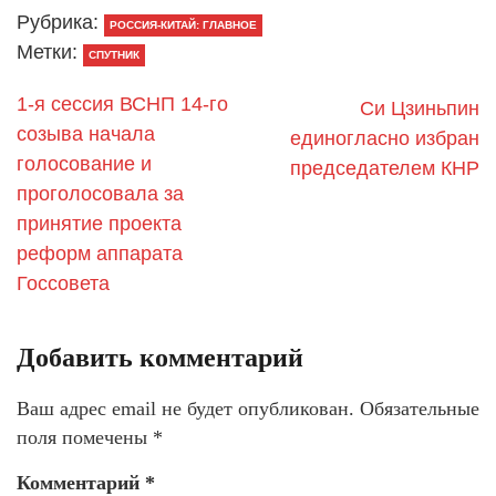
Рубрика:
РОССИЯ-КИТАЙ: ГЛАВНОЕ
Метки:
СПУТНИК
1-я сессия ВСНП 14-го
Си Цзиньпин
созыва начала
единогласно избран
голосование и
председателем КНР
проголосовала за
принятие проекта
реформ аппарата
Госсовета
Добавить комментарий
Ваш адрес email не будет опубликован.
Обязательные
поля помечены
*
Комментарий
*