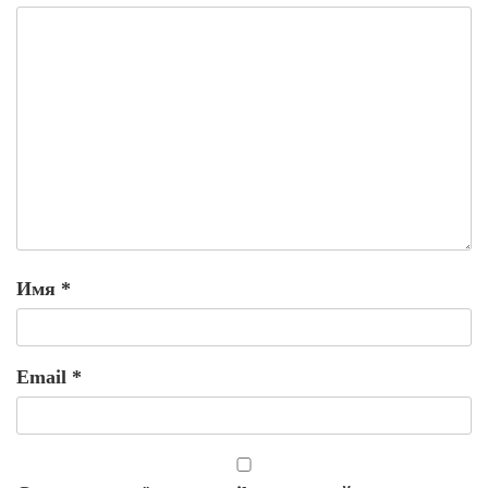
Имя
*
Email
*