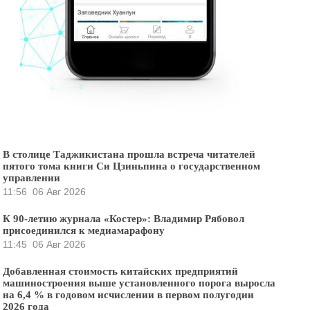
В столице Таджикистана прошла встреча читателей
пятого тома книги Си Цзиньпина о государственном
управлении
11:56
06 Авг 2026
К 90-летию журнала «Костер»: Владимир Рябовол
присоединился к медиамарафону
11:45
06 Авг 2026
Добавленная стоимость китайских предприятий
машиностроения выше установленного порога выросла
на 6,4 % в годовом исчислении в первом полугодии
2026 года