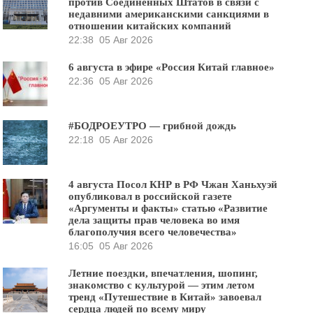
против Соединённых Штатов в связи с
недавними американскими санкциями в
отношении китайских компаний
22:38
05 Авг 2026
6 августа в эфире «Россия Китай главное»
22:36
05 Авг 2026
#БОДРОЕУТРО — грибной дождь
22:18
05 Авг 2026
4 августа Посол КНР в РФ Чжан Ханьхуэй
опубликовал в российской газете
«Аргументы и факты» статью «Развитие
дела защиты прав человека во имя
благополучия всего человечества»
16:05
05 Авг 2026
Летние поездки, впечатления, шопинг,
знакомство с культурой — этим летом
тренд «Путешествие в Китай» завоевал
сердца людей по всему миру