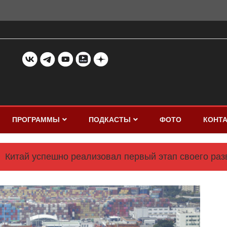
ПРОГРАММЫ
ПОДКАСТЫ
ФОТО
КОНТ
Китай успешно реализовал первый этап своего раз