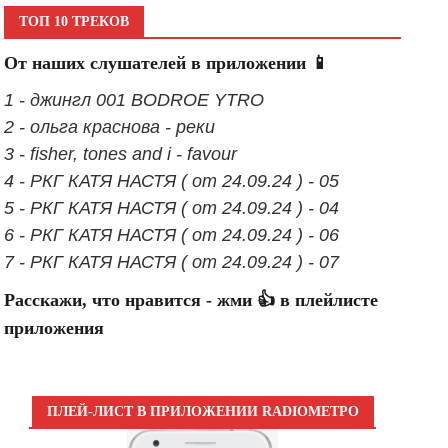
ТОП 10 ТРЕКОВ
От наших слушателей в приложении 📱
1 - джингл 001 BODROE YTRO
2 - ольга краснова - реки
3 - fisher, tones and i - favour
4 - РКГ КАТЯ НАСТЯ ( от 24.09.24 ) - 05
5 - РКГ КАТЯ НАСТЯ ( от 24.09.24 ) - 04
6 - РКГ КАТЯ НАСТЯ ( от 24.09.24 ) - 06
7 - РКГ КАТЯ НАСТЯ ( от 24.09.24 ) - 07
Расскажи, что нравится - жми 👍 в плейлисте
приложения
ПЛЕЙ-ЛИСТ В ПРИЛОЖЕНИИ RADIOМЕТРО