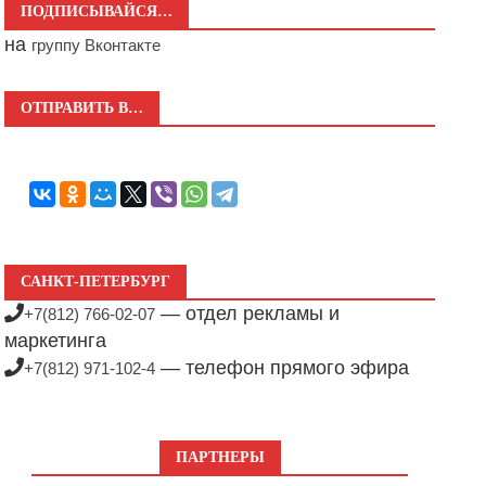
ПОДПИСЫВАЙСЯ…
на
группу Вконтакте
ОТПРАВИТЬ В…
САНКТ-ПЕТЕРБУРГ
— отдел рекламы и
+7(812) 766-02-07
маркетинга
— телефон прямого эфира
+7(812) 971-102-4
ПАРТНЕРЫ