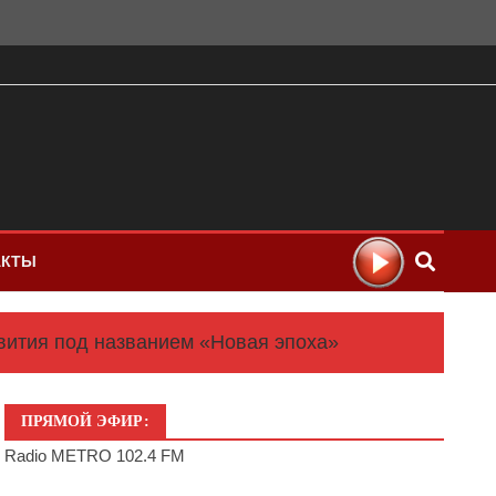
АКТЫ
вития под названием «Новая эпоха»
ПРЯМОЙ ЭФИР:
Radio METRO 102.4 FM