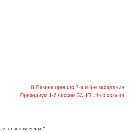
В Пекине прошло 7-е и 8-е заседания
Президиум 1-й сессии ВСНП 14-го созыва
ые поля помечены
*