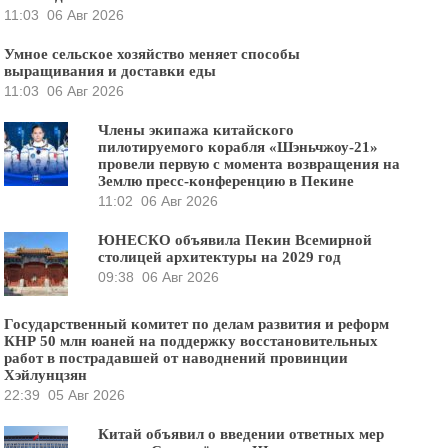
11:03
06 Авг 2026
Умное сельское хозяйство меняет способы
выращивания и доставки еды
11:03
06 Авг 2026
Члены экипажа китайского
пилотируемого корабля «Шэньчжоу-21»
провели первую с момента возвращения на
Землю пресс-конференцию в Пекине
11:02
06 Авг 2026
ЮНЕСКО объявила Пекин Всемирной
столицей архитектуры на 2029 год
09:38
06 Авг 2026
Государственный комитет по делам развития и реформ
КНР 50 млн юаней на поддержку восстановительных
работ в пострадавшей от наводнений провинции
Хэйлунцзян
22:39
05 Авг 2026
Китай объявил о введении ответных мер