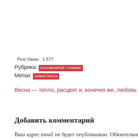
Post Views:
1 577
Рубрика:
РОССИЯ-КИТАЙ: ГЛАВНОЕ
Метки:
НОВАЯ ЭПОХА
Весна — тепло, расцвет и, конечно же, любовь
Добавить комментарий
Ваш адрес email не будет опубликован.
Обязательн