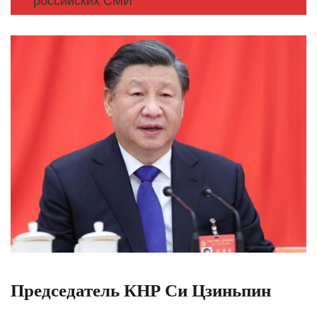
российских СМИ
Председатель КНР Си Цзиньпин