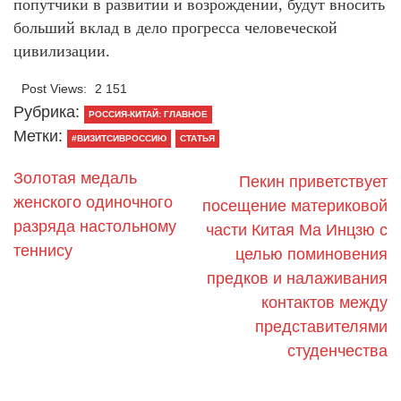
попутчики в развитии и возрождении, будут вносить
больший вклад в дело прогресса человеческой
цивилизации.
Post Views:
2 151
Рубрика:
РОССИЯ-КИТАЙ: ГЛАВНОЕ
Метки:
#ВИЗИТСИВРОССИЮ
СТАТЬЯ
Золотая медаль
Пекин приветствует
женского одиночного
посещение материковой
разряда настольному
части Китая Ма Инцзю с
теннису
целью поминовения
предков и налаживания
контактов между
представителями
студенчества