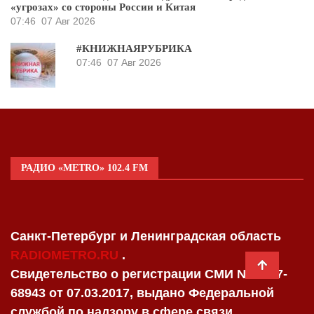
«угрозах» со стороны России и Китая
07:46
07 Авг 2026
#КНИЖНАЯРУБРИКА
07:46
07 Авг 2026
РАДИО «METRO» 102.4 FM
Санкт-Петербург и Ленинградская область
RADIOMETRO.RU
.
Свидетельство о регистрации СМИ №AC77-
68943 от 07.03.2017, выдано Федеральной
службой по надзору в сфере связи,