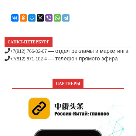
САНКТ-ПЕТЕРБУРГ
— отдел рекламы и маркетинга
+7(812) 766-02-07
— телефон прямого эфира
+7(812) 971-102-4
ПАРТНЕРЫ