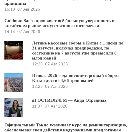
принципы
16:10
07 Авг 2026
Goldman Sachs проявляет всё большую уверенность в
китайском рынке искусственного интеллекта.
14:14
07 Авг 2026
Летние кассовые сборы в Китае с 1 июня по
31 августа, включая предпродажи, по
состоянию на 7 августа уже превысили 8
млрд юаней
12:23
07 Авг 2026
В июле 2026 года внешнеторговый оборот
Китая достиг 4,66 трлн юаней
12:23
07 Авг 2026
#ГОСТИ1024FM — Аида Отрадных
11:37
07 Авг 2026
Официальный Токио усиливает курс на ремилитаризацию,
обосновывая свои действия надуманными предлогами о