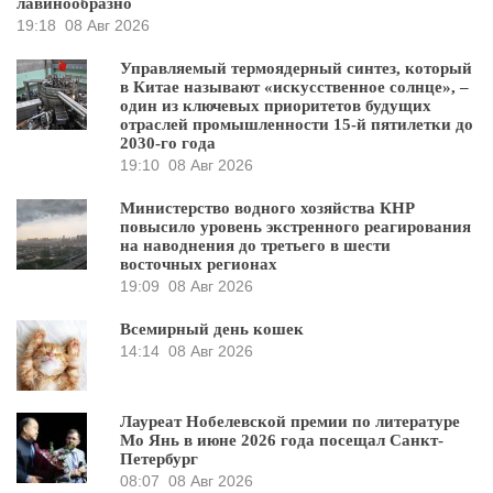
лавинообразно
19:18
08 Авг 2026
Управляемый термоядерный синтез, который
в Китае называют «искусственное солнце», –
один из ключевых приоритетов будущих
отраслей промышленности 15-й пятилетки до
2030-го года
19:10
08 Авг 2026
Министерство водного хозяйства КНР
повысило уровень экстренного реагирования
на наводнения до третьего в шести
восточных регионах
19:09
08 Авг 2026
Всемирный день кошек
14:14
08 Авг 2026
Лауреат Нобелевской премии по литературе
Мо Янь в июне 2026 года посещал Санкт-
Петербург
08:07
08 Авг 2026