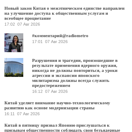
Новый закон Китая о межэтническом единстве направлен
на улучшение доступа к общественным услугам и
всеобщее процветание
17:02
07 Авг 2026
#комментарий@radiometro
17:01
07 Авг 2026
Разрушения и трагедии, произошедшие в
результате применения ядерного оружия,
никогда не должны повториться, а уроки
агрессии и экспансии японского
милитаризма должны всегда служить
предостережением
16:12
07 Авг 2026
Китай уделяет внимание научно-технологическому
развитию как основе модернизации страны
16:11
07 Авг 2026
Китай в пятницу призвал Японию прислушаться к
призывам общественности соблюдать свои безъядерные