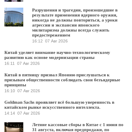
Разрушения и трагедии, произошедшие в
результате применения ядерного оружия,
никогда не должны повториться, а уроки
агрессии и экспансии японского
милитаризма должны всегда служить
предостережением
16:12
07 Авг 2026
Китай уделяет внимание научно-технологическому
развитию как основе модернизации страны
16:11
07 Авг 2026
Китай в пятницу призвал Японию прислушаться к
призывам общественности соблюдать свои безъядерные
принципы
16:10
07 Авг 2026
Goldman Sachs проявляет всё большую уверенность в
китайском рынке искусственного интеллекта.
14:14
07 Авг 2026
Летние кассовые сборы в Китае с 1 июня по
31 августа, включая предпродажи, по