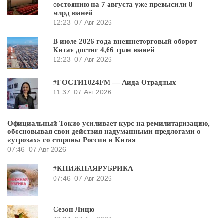
состоянию на 7 августа уже превысили 8
млрд юаней
12:23
07 Авг 2026
В июле 2026 года внешнеторговый оборот
Китая достиг 4,66 трлн юаней
12:23
07 Авг 2026
#ГОСТИ1024FM — Аида Отрадных
11:37
07 Авг 2026
Официальный Токио усиливает курс на ремилитаризацию,
обосновывая свои действия надуманными предлогами о
«угрозах» со стороны России и Китая
07:46
07 Авг 2026
#КНИЖНАЯРУБРИКА
07:46
07 Авг 2026
Сезон Лицю