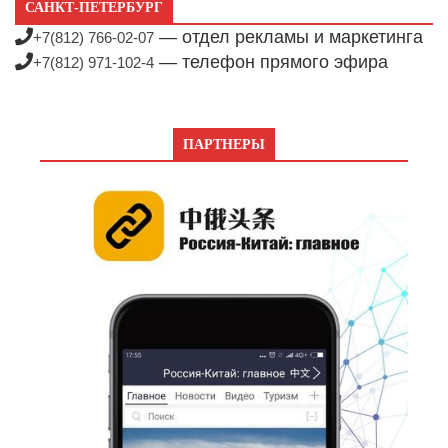
САНКТ-ПЕТЕРБУРГ
— отдел рекламы и маркетинга
+7(812) 766-02-07
— телефон прямого эфира
+7(812) 971-102-4
ПАРТНЕРЫ