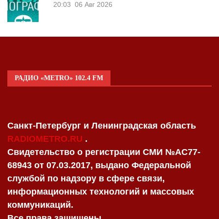
20:03
06 Авг 2026
РАДИО «METRO» 102.4 FM
Санкт-Петербург и Ленинградская область
RADIOMETRO.RU
.
Свидетельство о регистрации СМИ №AC77-
68943 от 07.03.2017, выдано Федеральной
службой по надзору в сфере связи,
информационных технологий и массовых
коммуникаций.
Все права защищены.