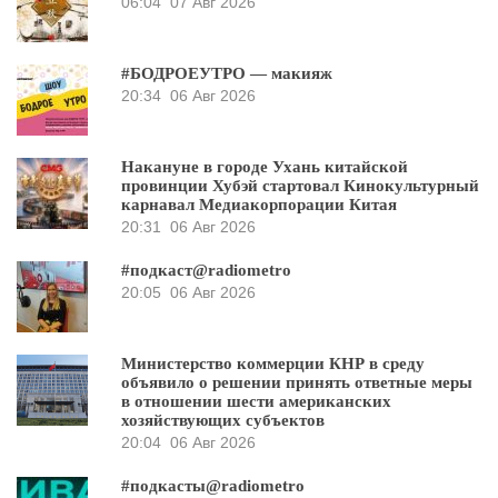
06:04
07 Авг 2026
#БОДРОЕУТРО — макияж
20:34
06 Авг 2026
Накануне в городе Ухань китайской
провинции Хубэй стартовал Кинокультурный
карнавал Медиакорпорации Китая
20:31
06 Авг 2026
#подкаст@radiometro
20:05
06 Авг 2026
Министерство коммерции КНР в среду
объявило о решении принять ответные меры
в отношении шести американских
хозяйствующих субъектов
20:04
06 Авг 2026
#подкасты@radiometro