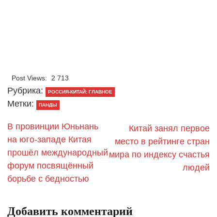
Post Views:
2 713
Рубрика:
РОССИЯ-КИТАЙ: ГЛАВНОЕ
Метки:
ПАНДЫ
В провинции Юньнань
Китай занял первое
на юго-западе Китая
место в рейтинге стран
прошёл международный
мира по индексу счастья
форум посвящённый
людей
борьбе с бедностью
Добавить комментарий