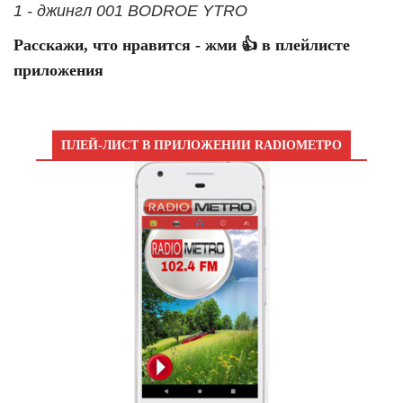
1 - джингл 001 BODROE YTRO
Расскажи, что нравится - жми 👍 в плейлисте
приложения
ПЛЕЙ-ЛИСТ В ПРИЛОЖЕНИИ RADIOМЕТРО