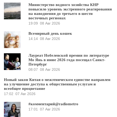
Министерство водного хозяйства КНР
повысило уровень экстренного реагирования
на наводнения до третьего в шести
восточных регионах
19:09
08 Авг 2026
Всемирный день кошек
14:14
08 Авг 2026
Лауреат Нобелевской премии по литературе
Мо Янь в июне 2026 года посещал Санкт-
Петербург
08:07
08 Авг 2026
Новый закон Китая о межэтническом единстве направлен
на улучшение доступа к общественным услугам и
всеобщее процветание
17:02
07 Авг 2026
#комментарий@radiometro
17:01
07 Авг 2026