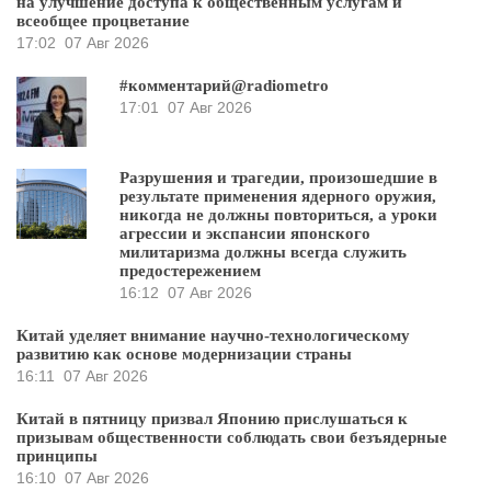
на улучшение доступа к общественным услугам и
всеобщее процветание
17:02
07 Авг 2026
#комментарий@radiometro
17:01
07 Авг 2026
Разрушения и трагедии, произошедшие в
результате применения ядерного оружия,
никогда не должны повториться, а уроки
агрессии и экспансии японского
милитаризма должны всегда служить
предостережением
16:12
07 Авг 2026
Китай уделяет внимание научно-технологическому
развитию как основе модернизации страны
16:11
07 Авг 2026
Китай в пятницу призвал Японию прислушаться к
призывам общественности соблюдать свои безъядерные
принципы
16:10
07 Авг 2026