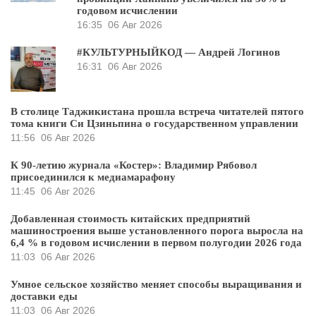
годовом исчислении
16:35
06 Авг 2026
#КУЛЬТУРНЫЙКОД — Андрей Логинов
16:31
06 Авг 2026
В столице Таджикистана прошла встреча читателей пятого
тома книги Си Цзиньпина о государственном управлении
11:56
06 Авг 2026
К 90-летию журнала «Костер»: Владимир Рябовол
присоединился к медиамарафону
11:45
06 Авг 2026
Добавленная стоимость китайских предприятий
машиностроения выше установленного порога выросла на
6,4 % в годовом исчислении в первом полугодии 2026 года
11:03
06 Авг 2026
Умное сельское хозяйство меняет способы выращивания и
доставки еды
11:03
06 Авг 2026