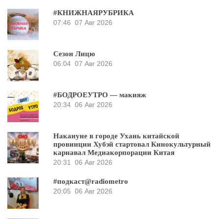
#КНИЖНАЯРУБРИКА
07:46
07 Авг 2026
Сезон Лицю
06:04
07 Авг 2026
#БОДРОЕУТРО — макияж
20:34
06 Авг 2026
Накануне в городе Ухань китайской
провинции Хубэй стартовал Кинокультурный
карнавал Медиакорпорации Китая
20:31
06 Авг 2026
#подкаст@radiometro
20:05
06 Авг 2026