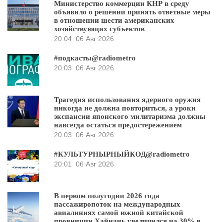
Министерство коммерции КНР в среду
объявило о решении принять ответные меры
в отношении шести американских
хозяйствующих субъектов
20:04
06 Авг 2026
#подкасты@radiometro
20:03
06 Авг 2026
Трагедия использования ядерного оружия
никогда не должна повториться, а уроки
экспансии японского милитаризма должны
навсегда остаться предостережением
20:03
06 Авг 2026
#КУЛЬТУРНЫРНЫЙКОД@radiometro
20:01
06 Авг 2026
В первом полугодии 2026 года
пассажиропоток на международных
авиалиниях самой южной китайской
провинции Хайнань увеличился на 30% в