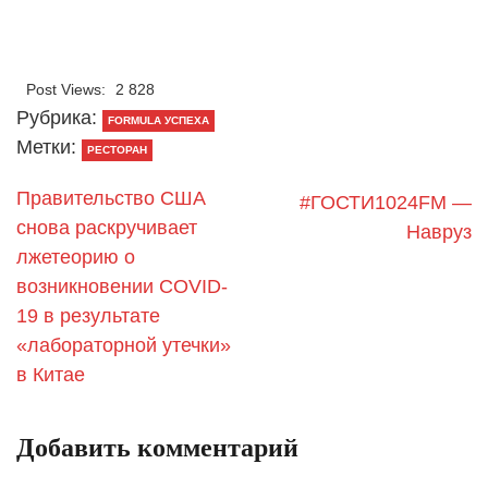
Post Views:
2 828
Рубрика:
FORMULA УСПЕХА
Метки:
РЕСТОРАН
Правительство США
#ГОСТИ1024FM —
снова раскручивает
Навруз
лжетеорию о
возникновении COVID-
19 в результате
«лабораторной утечки»
в Китае
Добавить комментарий