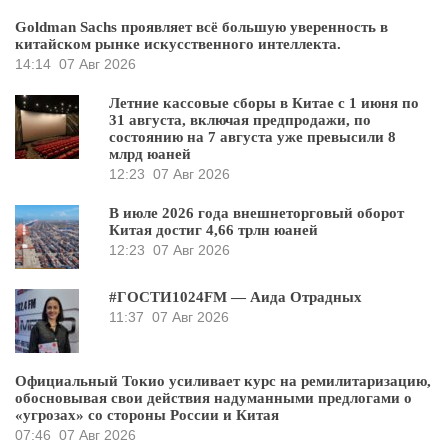
Goldman Sachs проявляет всё большую уверенность в
китайском рынке искусственного интеллекта.
14:14
07 Авг 2026
Летние кассовые сборы в Китае с 1 июня по
31 августа, включая предпродажи, по
состоянию на 7 августа уже превысили 8
млрд юаней
12:23
07 Авг 2026
В июле 2026 года внешнеторговый оборот
Китая достиг 4,66 трлн юаней
12:23
07 Авг 2026
#ГОСТИ1024FM — Аида Отрадных
11:37
07 Авг 2026
Официальный Токио усиливает курс на ремилитаризацию,
обосновывая свои действия надуманными предлогами о
«угрозах» со стороны России и Китая
07:46
07 Авг 2026