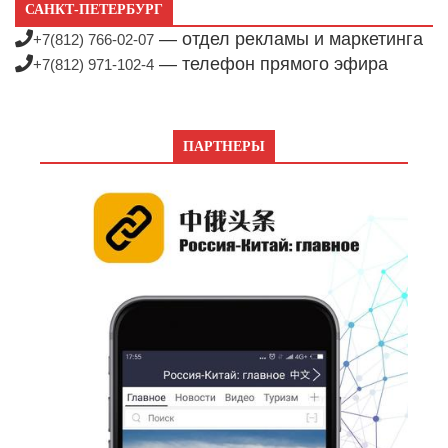
САНКТ-ПЕТЕРБУРГ
— отдел рекламы и маркетинга
+7(812) 766-02-07
— телефон прямого эфира
+7(812) 971-102-4
ПАРТНЕРЫ