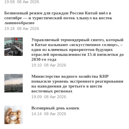
19:58
08 Авг 2026
Безвизовый режим для граждан России Китай ввёл в
сентябре — и туристический поток хлынул на восток
лавинообразно
19:18
08 Авг 2026
Управляемый термоядерный синтез, который
в Китае называют «искусственное солнце», –
один из ключевых приоритетов будущих
отраслей промышленности 15-й пятилетки до
2030-го года
19:10
08 Авг 2026
Министерство водного хозяйства КНР
повысило уровень экстренного реагирования
на наводнения до третьего в шести
восточных регионах
19:09
08 Авг 2026
Всемирный день кошек
14:14
08 Авг 2026