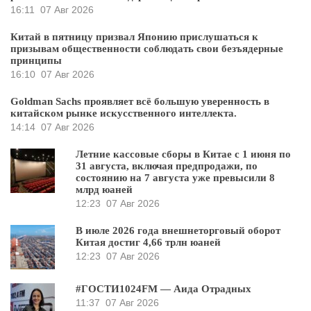
16:11
07 Авг 2026
Китай в пятницу призвал Японию прислушаться к
призывам общественности соблюдать свои безъядерные
принципы
16:10
07 Авг 2026
Goldman Sachs проявляет всё большую уверенность в
китайском рынке искусственного интеллекта.
14:14
07 Авг 2026
Летние кассовые сборы в Китае с 1 июня по
31 августа, включая предпродажи, по
состоянию на 7 августа уже превысили 8
млрд юаней
12:23
07 Авг 2026
В июле 2026 года внешнеторговый оборот
Китая достиг 4,66 трлн юаней
12:23
07 Авг 2026
#ГОСТИ1024FM — Аида Отрадных
11:37
07 Авг 2026