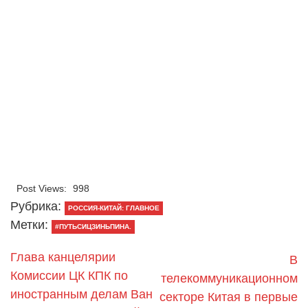
Post Views:
998
Рубрика:
РОССИЯ-КИТАЙ: ГЛАВНОЕ
Метки:
#ПУТЬСИЦЗИНЬПИНА.
Глава канцелярии
В
Комиссии ЦК КПК по
телекоммуникационном
иностранным делам Ван
секторе Китая в первые