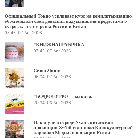
Официальный Токио усиливает курс на ремилитаризацию,
обосновывая свои действия надуманными предлогами о
«угрозах» со стороны России и Китая
07:46
07 Авг 2026
#КНИЖНАЯРУБРИКА
07:46
07 Авг 2026
Сезон Лицю
06:04
07 Авг 2026
#БОДРОЕУТРО — макияж
20:34
06 Авг 2026
Накануне в городе Ухань китайской
провинции Хубэй стартовал Кинокультурный
карнавал Медиакорпорации Китая