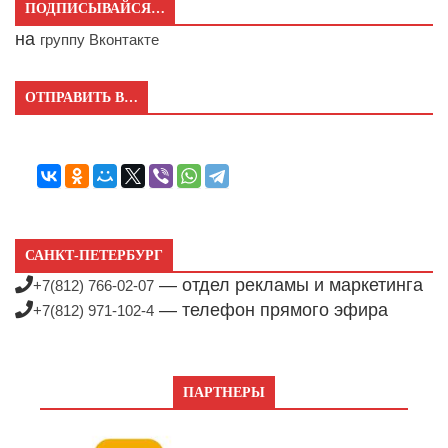
ПОДПИСЫВАЙСЯ…
на
группу Вконтакте
ОТПРАВИТЬ В…
САНКТ-ПЕТЕРБУРГ
— отдел рекламы и маркетинга
+7(812) 766-02-07
— телефон прямого эфира
+7(812) 971-102-4
ПАРТНЕРЫ