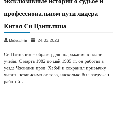
эксклюзивные истории о судьбе и
профессиональном пути лидера
Китая Си Цзиньпина
24.03.2023
Metroadmin
Си Цзиньпин – образец для подражания в плане
учебы. С марта 1982 по май 1985 гг. он работал в
уезде Чжэндин пров. Хэбэй и сохранил привычку
читать независимо от того, насколько был загружен
работой…