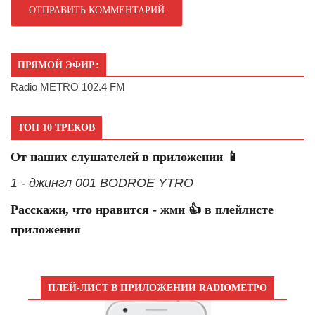
ПРЯМОЙ ЭФИР:
Radio METRO 102.4 FM
ТОП 10 ТРЕКОВ
От наших слушателей в приложении 📱
1 - джингл 001 BODROE YTRO
Расскажи, что нравится - жми 👍 в плейлисте
приложения
ПЛЕЙ-ЛИСТ В ПРИЛОЖЕНИИ RADIOМЕТРО