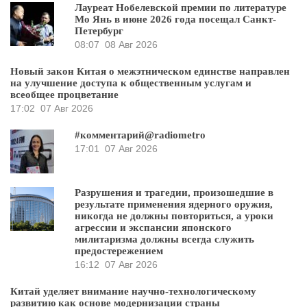
Лауреат Нобелевской премии по литературе
Мо Янь в июне 2026 года посещал Санкт-
Петербург
08:07
08 Авг 2026
Новый закон Китая о межэтническом единстве направлен
на улучшение доступа к общественным услугам и
всеобщее процветание
17:02
07 Авг 2026
#комментарий@radiometro
17:01
07 Авг 2026
Разрушения и трагедии, произошедшие в
результате применения ядерного оружия,
никогда не должны повториться, а уроки
агрессии и экспансии японского
милитаризма должны всегда служить
предостережением
16:12
07 Авг 2026
Китай уделяет внимание научно-технологическому
развитию как основе модернизации страны