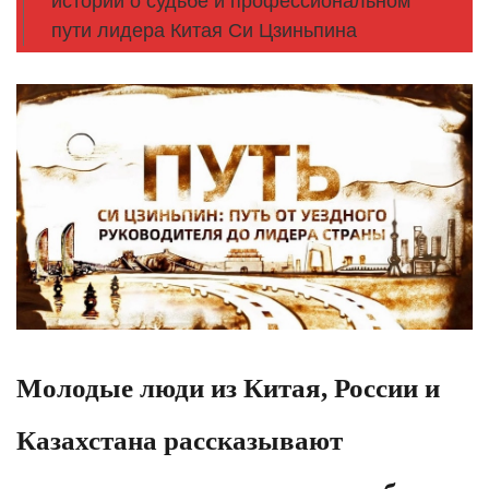
истории о судьбе и профессиональном
пути лидера Китая Си Цзиньпина
Молодые люди из Китая, России и
Казахстана рассказывают