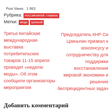
Post Views:
1 863
Рубрика:
РОССИЯ-КИТАЙ: ГЛАВНОЕ
Метки:
МОДА
ШАНХАЙ
Третья Китайская
Председатель КНР Си
международная
Цзиньпин призвал к
выставка
консенсусу и
потребительских
сотрудничеству для
товаров 11-15 апреля
поддержки
проведет «неделю
восстановления
моды». Об этом
мировой экономики и
сообщили организаторы
решения
мероприятия
беспрецедентных задач
Добавить комментарий