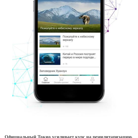
Официальный Токио усиливает курс на ремилитаризацию,