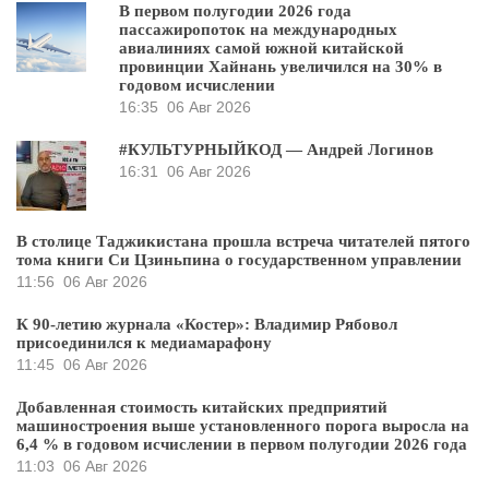
В первом полугодии 2026 года
пассажиропоток на международных
авиалиниях самой южной китайской
провинции Хайнань увеличился на 30% в
годовом исчислении
16:35
06 Авг 2026
#КУЛЬТУРНЫЙКОД — Андрей Логинов
16:31
06 Авг 2026
В столице Таджикистана прошла встреча читателей пятого
тома книги Си Цзиньпина о государственном управлении
11:56
06 Авг 2026
К 90-летию журнала «Костер»: Владимир Рябовол
присоединился к медиамарафону
11:45
06 Авг 2026
Добавленная стоимость китайских предприятий
машиностроения выше установленного порога выросла на
6,4 % в годовом исчислении в первом полугодии 2026 года
11:03
06 Авг 2026