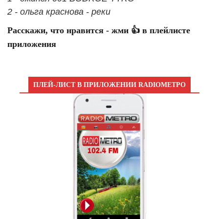
2 - ольга краснова - реки
Расскажи, что нравится - жми 👍 в плейлисте
приложения
ПЛЕЙ-ЛИСТ В ПРИЛОЖЕНИИ RADIOМЕТРО