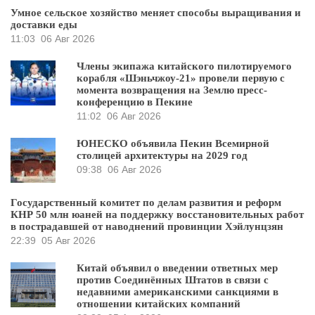
Умное сельское хозяйство меняет способы выращивания и
доставки еды
11:03
06 Авг 2026
Члены экипажа китайского пилотируемого
корабля «Шэньчжоу-21» провели первую с
момента возвращения на Землю пресс-
конференцию в Пекине
11:02
06 Авг 2026
ЮНЕСКО объявила Пекин Всемирной
столицей архитектуры на 2029 год
09:38
06 Авг 2026
Государственный комитет по делам развития и реформ
КНР 50 млн юаней на поддержку восстановительных работ
в пострадавшей от наводнений провинции Хэйлунцзян
22:39
05 Авг 2026
Китай объявил о введении ответных мер
против Соединённых Штатов в связи с
недавними американскими санкциями в
отношении китайских компаний