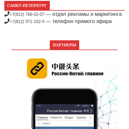
САНКТ-ПЕТЕРБУРГ
— отдел рекламы и маркетинга
+7(812) 766-02-07
— телефон прямого эфира
+7(812) 971-102-4
ПАРТНЕРЫ