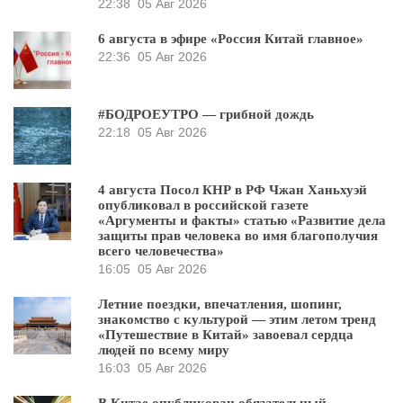
22:38
05 Авг 2026
6 августа в эфире «Россия Китай главное»
22:36
05 Авг 2026
#БОДРОЕУТРО — грибной дождь
22:18
05 Авг 2026
4 августа Посол КНР в РФ Чжан Ханьхуэй
опубликовал в российской газете
«Аргументы и факты» статью «Развитие дела
защиты прав человека во имя благополучия
всего человечества»
16:05
05 Авг 2026
Летние поездки, впечатления, шопинг,
знакомство с культурой — этим летом тренд
«Путешествие в Китай» завоевал сердца
людей по всему миру
16:03
05 Авг 2026
В Китае опубликован обязательный