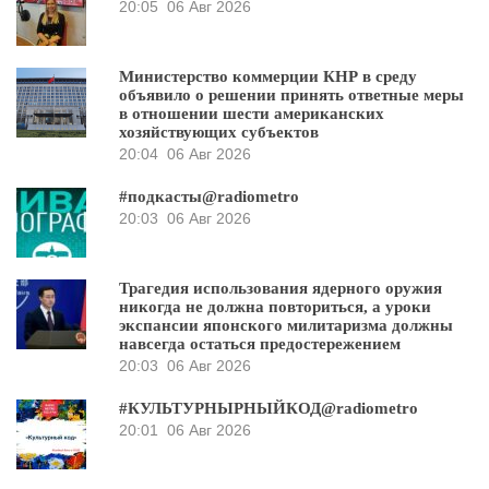
20:05
06 Авг 2026
Министерство коммерции КНР в среду
объявило о решении принять ответные меры
в отношении шести американских
хозяйствующих субъектов
20:04
06 Авг 2026
#подкасты@radiometro
20:03
06 Авг 2026
Трагедия использования ядерного оружия
никогда не должна повториться, а уроки
экспансии японского милитаризма должны
навсегда остаться предостережением
20:03
06 Авг 2026
#КУЛЬТУРНЫРНЫЙКОД@radiometro
20:01
06 Авг 2026