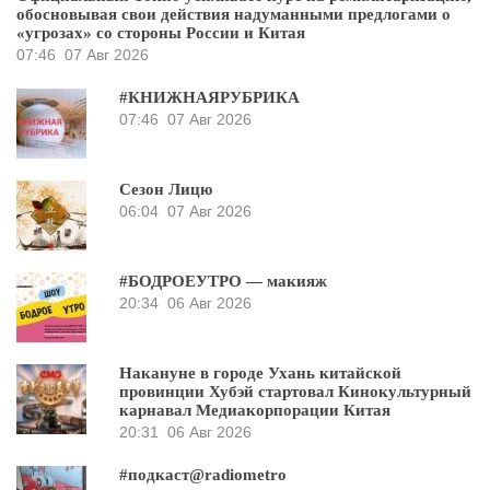
обосновывая свои действия надуманными предлогами о
«угрозах» со стороны России и Китая
07:46
07 Авг 2026
#КНИЖНАЯРУБРИКА
07:46
07 Авг 2026
Сезон Лицю
06:04
07 Авг 2026
#БОДРОЕУТРО — макияж
20:34
06 Авг 2026
Накануне в городе Ухань китайской
провинции Хубэй стартовал Кинокультурный
карнавал Медиакорпорации Китая
20:31
06 Авг 2026
#подкаст@radiometro