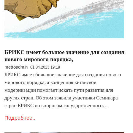
БРИКС имеет большое значение для создания
нового мирового порядка,
metroadmin
01.04.2023 19:19
БРИКС имеет большое значение для создания нового
мирового порядка, а концепция китайской
модернизации помогает искать пути развития для
других стран. Об этом заявили участники Семинара
стран БРИКС по вопросам государственного…
Подробнее..