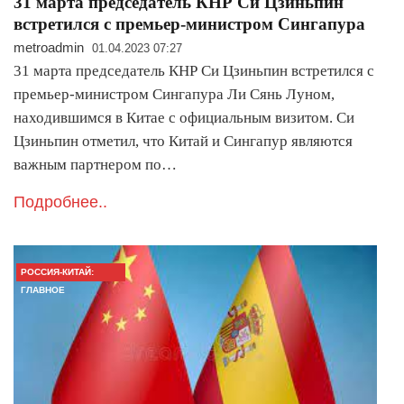
31 марта председатель КНР Си Цзиньпин
встретился с премьер-министром Сингапура
metroadmin
01.04.2023 07:27
31 марта председатель КНР Си Цзиньпин встретился с
премьер-министром Сингапура Ли Сянь Луном,
находившимся в Китае с официальным визитом. Си
Цзиньпин отметил, что Китай и Сингапур являются
важным партнером по…
Подробнее..
РОССИЯ-КИТАЙ:
ГЛАВНОЕ