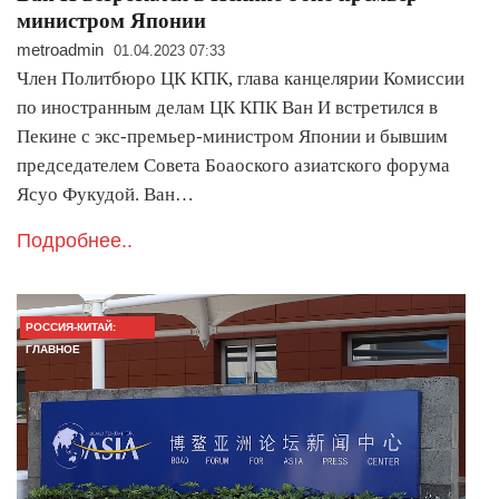
министром Японии
metroadmin
01.04.2023 07:33
Член Политбюро ЦК КПК, глава канцелярии Комиссии
по иностранным делам ЦК КПК Ван И встретился в
Пекине с экс-премьер-министром Японии и бывшим
председателем Совета Боаоского азиатского форума
Ясуо Фукудой. Ван…
Подробнее..
РОССИЯ-КИТАЙ:
ГЛАВНОЕ