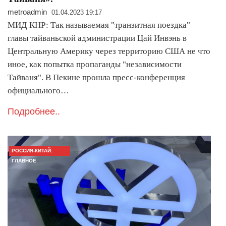
metroadmin
01.04.2023 19:17
МИД КНР: Так называемая "транзитная поездка"
главы тайваньской администрации Цай Инвэнь в
Центральную Америку через территорию США не что
иное, как попытка пропаганды "независимости
Тайваня". В Пекине прошла пресс-конференция
официального…
Подробнее..
РОССИЯ-КИТАЙ:
ГЛАВНОЕ