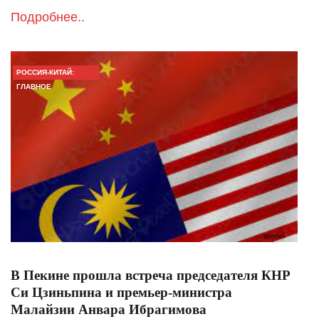
Подробнее..
РОССИЯ-КИТАЙ:
ГЛАВНОЕ
В Пекине прошла встреча председателя КНР
Си Цзиньпина и премьер-министра
Малайзии Анвара Ибрагимова