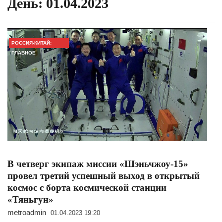
День:
01.04.2023
РОССИЯ-КИТАЙ:
ГЛАВНОЕ
В четверг экипаж миссии «Шэньчжоу-15»
провел третий успешный выход в открытый
космос с борта космической станции
«Тяньгун»
metroadmin
01.04.2023 19:20