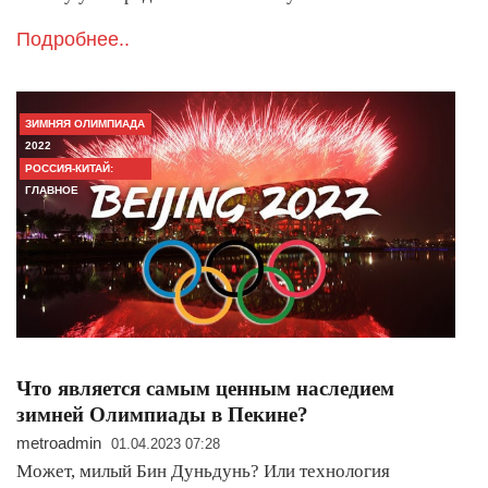
Подробнее..
ЗИМНЯЯ ОЛИМПИАДА
2022
РОССИЯ-КИТАЙ:
ГЛАВНОЕ
Что является самым ценным наследием
зимней Олимпиады в Пекине?
metroadmin
01.04.2023 07:28
Может, милый Бин Дуньдунь? Или технология